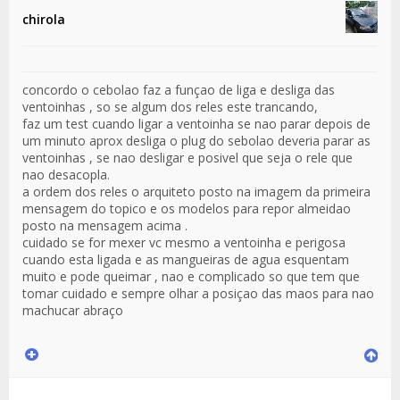
chirola
concordo o cebolao faz a funçao de liga e desliga das
ventoinhas , so se algum dos reles este trancando,
faz um test cuando ligar a ventoinha se nao parar depois de
um minuto aprox desliga o plug do sebolao deveria parar as
ventoinhas , se nao desligar e posivel que seja o rele que
nao desacopla.
a ordem dos reles o arquiteto posto na imagem da primeira
mensagem do topico e os modelos para repor almeidao
posto na mensagem acima .
cuidado se for mexer vc mesmo a ventoinha e perigosa
cuando esta ligada e as mangueiras de agua esquentam
muito e pode queimar , nao e complicado so que tem que
tomar cuidado e sempre olhar a posiçao das maos para nao
machucar abraço