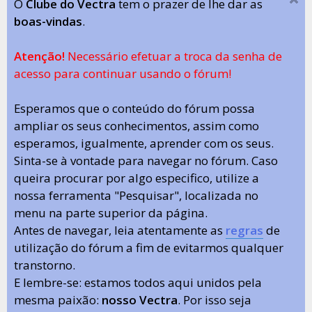
O
Clube do Vectra
tem o prazer de lhe dar as
boas-vindas
.
Atenção!
Necessário efetuar a troca da senha de
acesso para continuar usando o fórum!
Esperamos que o conteúdo do fórum possa
ampliar os seus conhecimentos, assim como
esperamos, igualmente, aprender com os seus.
Sinta-se à vontade para navegar no fórum. Caso
queira procurar por algo especifico, utilize a
nossa ferramenta "Pesquisar", localizada no
menu na parte superior da página.
Antes de navegar, leia atentamente as
regras
de
utilização do fórum a fim de evitarmos qualquer
transtorno.
E lembre-se: estamos todos aqui unidos pela
mesma paixão:
nosso Vectra
. Por isso seja