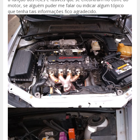
motor, se alguém puder me falar ou indicar algum tópico
que tenha tais informações fico agradecido.