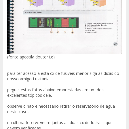
(fonte apostila doutor i.e)
para ter acesso a esta cx de fusíveis menor siga as dicas do
nosso amigo Lusitania
peguei estas fotos abaixo emprestadas em um dos
excelentes tópicos dele,
observe q não e necessário retirar o reservatório de agua
neste caso,
na ultima foto vc veem juntas as duas cx de fusíveis que
devem verificadas ...