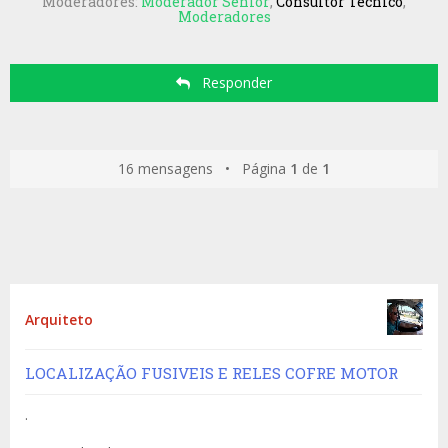
Moderadores:
Moderador Sênior
,
Consultor Técnico
,
Moderadores
Responder
16 mensagens • Página
1
de
1
Arquiteto
LOCALIZAÇÃO FUSIVEIS E RELES COFRE MOTOR
.