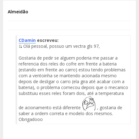
Almeidão
CDamin
escreveu:
Olá pessoal, possuo um vectra gls 97,
Fuente
del
Gostaria de pedir se alguem poderia me passar a
Mensaje
referencia dos reles do cofre em frente a bateria
(estando em frente ao carro) estou tendo problemas
com a ventoinha se mantendo acionada mesmo
depois de desligar o carro (ela gira até acabar com a
bateria), o problema comecou depois que o mecanico
substituiu esses reles foram dois, até a temperatura
de acionamento está diferente
, gostaria de
saber a ordem correta e modelo dos mesmos.
Obrigadooo