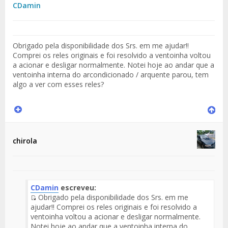
CDamin
Obrigado pela disponibilidade dos Srs. em me ajudar!!
Comprei os reles originais e foi resolvido a ventoinha voltou
a acionar e desligar normalmente. Notei hoje ao andar que a
ventoinha interna do arcondicionado / arquente parou, tem
algo a ver com esses reles?
chirola
CDamin
escreveu:
Obrigado pela disponibilidade dos Srs. em me
Fuente
ajudar!! Comprei os reles originais e foi resolvido a
del
ventoinha voltou a acionar e desligar normalmente.
Mensaje
Notei hoje ao andar que a ventoinha interna do