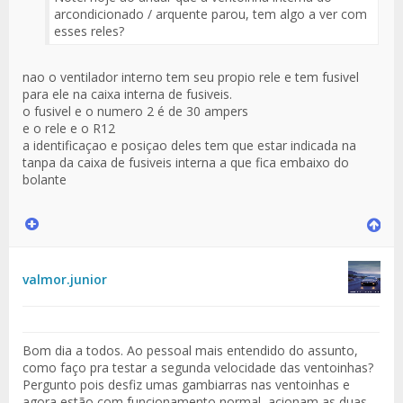
arcondicionado / arquente parou, tem algo a ver com
esses reles?
nao o ventilador interno tem seu propio rele e tem fusivel
para ele na caixa interna de fusiveis.
o fusivel e o numero 2 é de 30 ampers
e o rele e o R12
a identificaçao e posiçao deles tem que estar indicada na
tanpa da caixa de fusiveis interna a que fica embaixo do
bolante
valmor.junior
Bom dia a todos. Ao pessoal mais entendido do assunto,
como faço pra testar a segunda velocidade das ventoinhas?
Pergunto pois desfiz umas gambiarras nas ventoinhas e
agora estão com funcionamento normal, acionam as duas