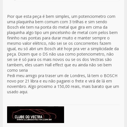
Pior que esta peça é bem simples, um potenciometro com
uma plaquinha bem comum com 3 trilhas e sim sendo
Bosch ele tem na ponta do metal que gira em cima da
plaquinha algo tipo um pincelsinho de metal com pelos bem
fininho nas pontas para durar muito e manter sempre o
mesmo valor elétrico, não sei se os concorrentes fazem
igual, eu só abri um Bosch até hoje pra ver a simplicidade da
peça. Dizem que o DS não usa como potenciometro, não
sei se é só para os mais novos ou se os dos Vectras são
tambem, eles usam Hall effect que eu ainda não sei bem
como seria
Pedi meu amigo pra traser um de Londres, lá tem o BOSCH
novo por 21 libra e eu não pagarei o frete e virá de lá em
novembro. Algo proximo a 150,00 reais, mais barato que um
usado aqui.