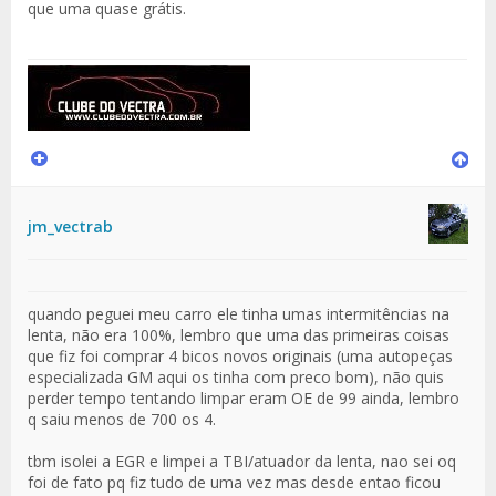
que uma quase grátis.
jm_vectrab
quando peguei meu carro ele tinha umas intermitências na
lenta, não era 100%, lembro que uma das primeiras coisas
que fiz foi comprar 4 bicos novos originais (uma autopeças
especializada GM aqui os tinha com preco bom), não quis
perder tempo tentando limpar eram OE de 99 ainda, lembro
q saiu menos de 700 os 4.
tbm isolei a EGR e limpei a TBI/atuador da lenta, nao sei oq
foi de fato pq fiz tudo de uma vez mas desde entao ficou