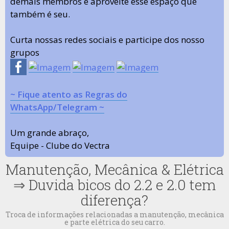
demais membros e aproveite esse espaço que
também é seu.
Curta nossas redes sociais e participe dos nosso
grupos
~ Fique atento as Regras do
WhatsApp/Telegram ~
Um grande abraço,
Equipe - Clube do Vectra
Manutenção, Mecânica & Elétrica
⇒
Duvida bicos do 2.2 e 2.0 tem
diferença?
Troca de informações relacionadas a manutenção, mecânica
e parte elétrica do seu carro.