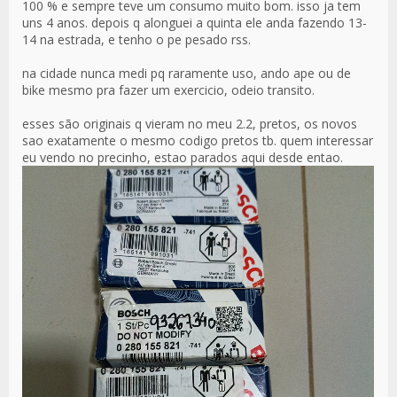
100 % e sempre teve um consumo muito bom. isso ja tem
uns 4 anos. depois q alonguei a quinta ele anda fazendo 13-
14 na estrada, e tenho o pe pesado rss.
na cidade nunca medi pq raramente uso, ando ape ou de
bike mesmo pra fazer um exercicio, odeio transito.
esses são originais q vieram no meu 2.2, pretos, os novos
sao exatamente o mesmo codigo pretos tb. quem interessar
eu vendo no precinho, estao parados aqui desde entao.