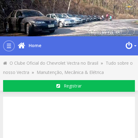
Home
Toggle
navigation
O Clube Oficial do Chevrolet Vectra no Brasil
»
Tudo sobre o
nosso Vectra
»
Manutenção, Mecânica & Elétrica
Registrar