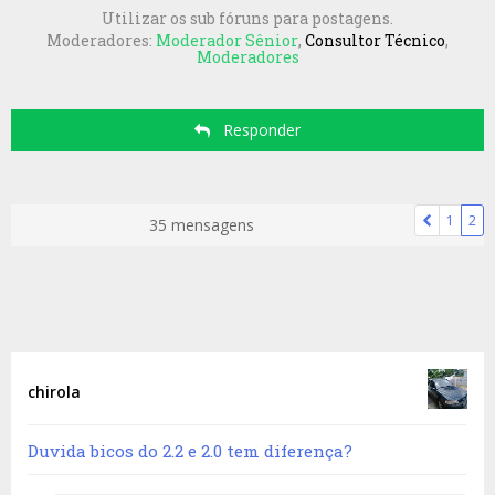
Utilizar os sub fóruns para postagens.
Moderadores:
Moderador Sênior
,
Consultor Técnico
,
Moderadores
Responder
1
2
35 mensagens
chirola
Duvida bicos do 2.2 e 2.0 tem diferença?