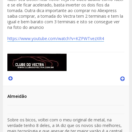
e se ele ficar acelerado, basta inverter os dois fios da
tomada. Outra dica importante ao comprar no Aliexpress
saiba comprar, a tomada do Vectra tem 2 terminais e tem la
igual e bem barato com 3 terminais e isto se consegue ver
na foto do anuncio
https://www.youtube.com/watch?v=KZPWTvezXR4
Almeidão
Sobre os bicos, voltei com o meu original de metal, na
verdade tenho 8 deles, a IA diz que os novos são melhores,
mais tecnologia e que apesar de ter maior vazão é a central