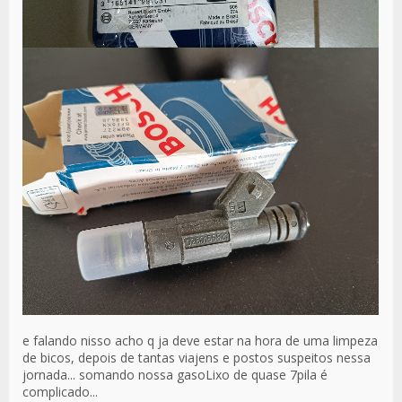
e falando nisso acho q ja deve estar na hora de uma limpeza
de bicos, depois de tantas viajens e postos suspeitos nessa
jornada... somando nossa gasoLixo de quase 7pila é
complicado...