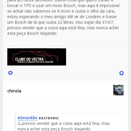
trocar o TPS e usar um novo Bosch, mas aqui é impossivel
se achar não sabemos se é novo e custa o olho da cara,
estou esperando o meu amigo Alê vir de Londres e traser
um Bosch de lá que custa 22 libras. Vou viajar dia 31/07,
preciso vender que a coisa aqui está feia, mas nunca achei
esta peça Bosch Viajando.
chirola
Almeidão
escreveu:
preciso vender que a coisa aqui está feia, mas
Fuente
nunca achei esta peça Bosch Viajando.