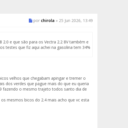
por
chirola
»
25 Jun 2026, 13:49
 2.0 e que são para os Vectra 2.2 8V também e
 testes que fiz aqui achei na gasolina tem 34%
 bicos velhos que chegabam apingar e tremer o
is dos verdes que pague mais do que eu queria
,9 fazendo o mesmo trajeto todos santo dia de
sa os mesmos bicos do 2.4 mais acho que vc esta