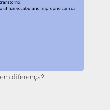
transtorno.
 não utilize vocabulário impróprio com os
 tem diferença?