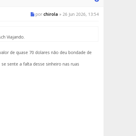
por
chirola
»
26 Jun 2026, 13:54
sch Viajando.
 valor de quase 70 dolares não deu bondade de
se sente a falta desse sinheiro nas ruas