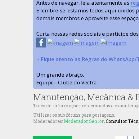
Antes de navegar, leia atentamente as
reg
E lembre-se: estamos todos aqui unidos
demais membros e aproveite esse espaço
Curta nossas redes sociais e participe do
~ Fique atento as Regras do WhatsApp/
Um grande abraço,
Equipe - Clube do Vectra
Manutenção, Mecânica & E
Troca de informações relacionadas a manutenção,
Utilizar os sub fóruns para postagens.
Moderadores:
Moderador Sênior
,
Consultor Técn