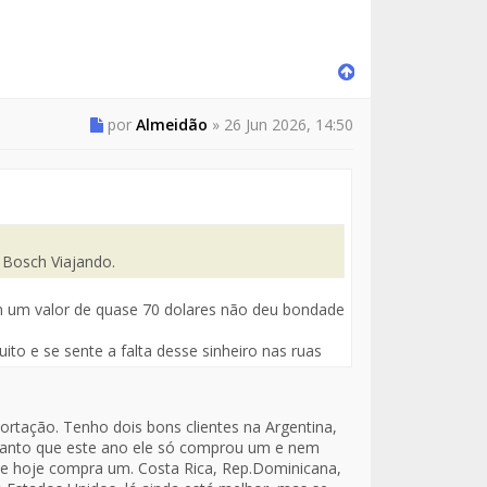
por
Almeidão
»
26 Jun 2026, 14:50
 Bosch Viajando.
com um valor de quase 70 dolares não deu bondade
ito e se sente a falta desse sinheiro nas ruas
ortação. Tenho dois bons clientes na Argentina,
tanto que este ano ele só comprou um e nem
s e hoje compra um. Costa Rica, Rep.Dominicana,