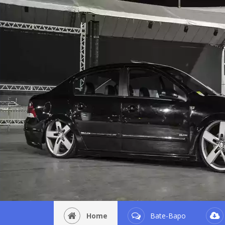
Home
Bate-Bapo