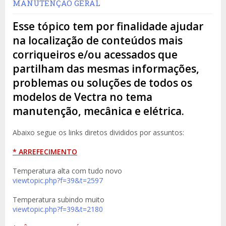
MANUTENÇÃO GERAL
Esse tópico tem por finalidade ajudar
na localização de conteúdos mais
corriqueiros e/ou acessados que
partilham das mesmas informações,
problemas ou soluções de todos os
modelos de Vectra no tema
manutenção, mecânica e elétrica.
Abaixo segue os links diretos divididos por assuntos:
* ARREFECIMENTO
Temperatura alta com tudo novo
viewtopic.php?f=39&t=2597
Temperatura subindo muito
viewtopic.php?f=39&t=2180