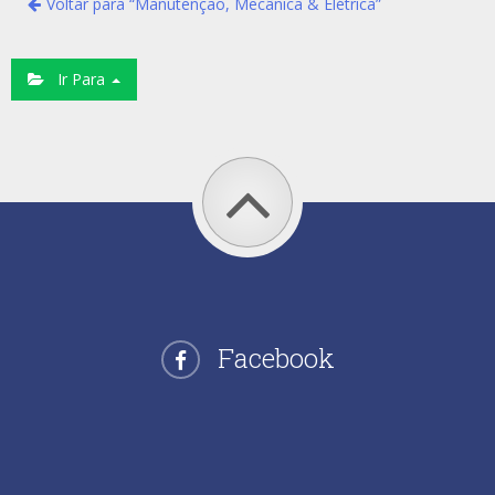
Voltar para “Manutenção, Mecânica & Elétrica”
Ir Para
Facebook