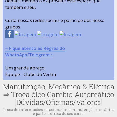
demais membros e aproveite esse espaço que
também é seu.
Curta nossas redes sociais e participe dos nosso
grupos
~ Fique atento as Regras do
WhatsApp/Telegram ~
Um grande abraço,
Equipe - Clube do Vectra
Manutenção, Mecânica & Elétrica
⇒
Troca óleo Cambio Automático
[Dúvidas/Oficinas/Valores]
Troca de informações relacionadas a manutenção, mecânica
e parte elétrica do seu carro.