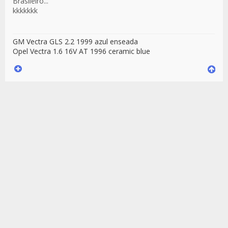
Brasileiro...
kkkkkkk
GM Vectra GLS 2.2 1999 azul enseada
Opel Vectra 1.6 16V AT 1996 ceramic blue