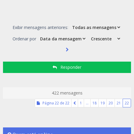
Exibir mensagens anteriores:
Ordenar por
Responder
422 mensagens
Página
22
de
22
1
…
18
19
20
21
22