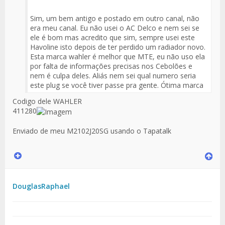
Sim, um bem antigo e postado em outro canal, não
era meu canal. Eu não usei o AC Delco e nem sei se
ele é bom mas acredito que sim, sempre usei este
Havoline isto depois de ter perdido um radiador novo.
Esta marca wahler é melhor que MTE, eu não uso ela
por falta de informações precisas nos Cebolões e
nem é culpa deles. Aliás nem sei qual numero seria
este plug se você tiver passe pra gente. Ótima marca
Codigo dele WAHLER
411280
Enviado de meu M2102J20SG usando o Tapatalk
DouglasRaphael