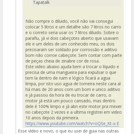
Tapatalk
Não compre o diluido, você não vai consegui
colocar 5 litros e um detalhe são 7 litros no carro
e o correto seria usar os 7 litros diluido. Sobre o
paraflu, já vi dois cabeçotes aberto que usavam
ele e um deles de um conhecido meu, os dois
precisaram ser soldado por corrossão e aditivo
bom não corroe cabeçote. Sem contar com parte
de peças cheia de zinabre cor de rosa.
Este video abaixo ajuda bem a trocar o líquido e
precisa de uma mangueira para expulsar o que
tem la dentro de ruim e lógico ficará a agua
limpa, por isto uso agua de torneira neste cara aì
há mais de 20 anos com um bom e unico aditivo
e já passou da hora de eu trocar de carro, o
motor já está um pouco cansado, mas dentro
dele é 100% limpo e já abri este motor pra mexer
no cabeçote 2 vezes e a ultima registrei em video
10 anos depois da primeira.
https://www.youtube.com/watch?v=oQSe_Kt-x-E
Esse vídeo e novo, o que eu usei de guia nas outras