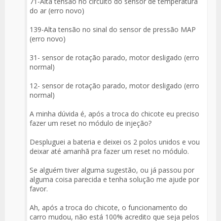
71-Alta tensão no circuito do sensor de temperatura
do ar (erro novo)
139-Alta tensão no sinal do sensor de pressão MAP
(erro novo)
31- sensor de rotação parado, motor desligado (erro
normal)
12- sensor de rotação parado, motor desligado (erro
normal)
A minha dúvida é, após a troca do chicote eu preciso
fazer um reset no módulo de injeção?
Despluguei a bateria e deixei os 2 polos unidos e vou
deixar até amanhã pra fazer um reset no módulo.
Se alguém tiver alguma sugestão, ou já passou por
alguma coisa parecida e tenha solução me ajude por
favor.
Ah, após a troca do chicote, o funcionamento do
carro mudou, não está 100% acredito que seja pelos