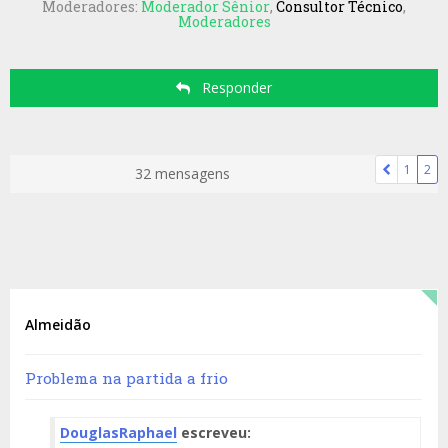
Moderadores:
Moderador Sênior
,
Consultor Técnico
,
Moderadores
Responder
1
2
32 mensagens
Almeidão
Problema na partida a frio
DouglasRaphael
escreveu: