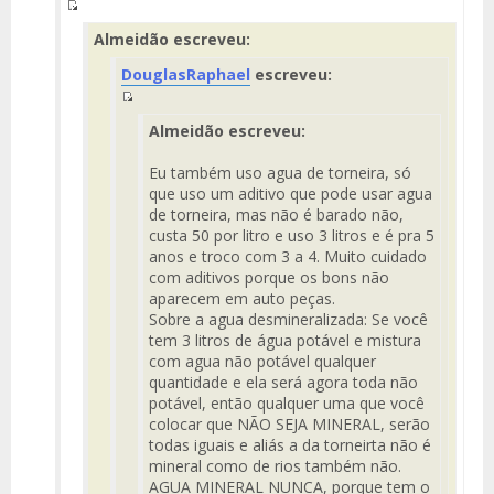
Fuente
Almeidão escreveu:
del
Mensaje
DouglasRaphael
escreveu:
Fuente
Almeidão escreveu:
del
Mensaje
Eu também uso agua de torneira, só
que uso um aditivo que pode usar agua
de torneira, mas não é barado não,
custa 50 por litro e uso 3 litros e é pra 5
anos e troco com 3 a 4. Muito cuidado
com aditivos porque os bons não
aparecem em auto peças.
Sobre a agua desmineralizada: Se você
tem 3 litros de água potável e mistura
com agua não potável qualquer
quantidade e ela será agora toda não
potável, então qualquer uma que você
colocar que NÃO SEJA MINERAL, serão
todas iguais e aliás a da torneirta não é
mineral como de rios também não.
AGUA MINERAL NUNCA, porque tem o