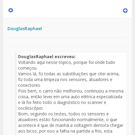
DouglasRaphael
DouglasRaphael escreveu:
Voltando aqui nesse tópico, porque foi onde tudo
começou.
Vamos lá, fiz todas as substituições que citei acima,
fiz toda uma limpeza nos sensores, atuadores e
conectores.
Pois bem, o carro não melhorou, continuou a mesma
coisa, então levei em uma auto elétrica especializada
e lá foi feito todo o diagnóstico no scanner e
osciloscópio.
Bom, segundo os testes, todos os sensores e
atuadores estão funcionando normalmente, o que
acontece é que de manhã a voltagem demora chegar
aos bicos, por isso a falha na partida a frio, esta