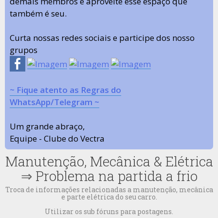
demais membros e aproveite esse espaço que
também é seu.
Curta nossas redes sociais e participe dos nosso
grupos
~ Fique atento as Regras do
WhatsApp/Telegram ~
Um grande abraço,
Equipe - Clube do Vectra
Manutenção, Mecânica & Elétrica
⇒
Problema na partida a frio
Troca de informações relacionadas a manutenção, mecânica
e parte elétrica do seu carro.
Utilizar os sub fóruns para postagens.