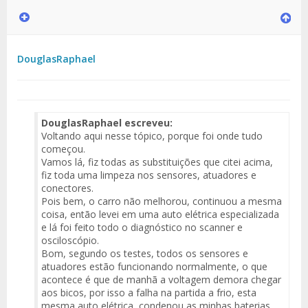
DouglasRaphael
DouglasRaphael escreveu:
Voltando aqui nesse tópico, porque foi onde tudo
começou.
Vamos lá, fiz todas as substituições que citei acima,
fiz toda uma limpeza nos sensores, atuadores e
conectores.
Pois bem, o carro não melhorou, continuou a mesma
coisa, então levei em uma auto elétrica especializada
e lá foi feito todo o diagnóstico no scanner e
osciloscópio.
Bom, segundo os testes, todos os sensores e
atuadores estão funcionando normalmente, o que
acontece é que de manhã a voltagem demora chegar
aos bicos, por isso a falha na partida a frio, esta
mesma auto elétrica, condenou as minhas baterias