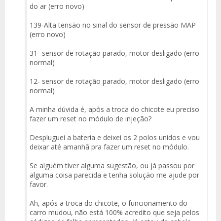
do ar (erro novo)
139-Alta tensão no sinal do sensor de pressão MAP
(erro novo)
31- sensor de rotação parado, motor desligado (erro
normal)
12- sensor de rotação parado, motor desligado (erro
normal)
A minha dúvida é, após a troca do chicote eu preciso
fazer um reset no módulo de injeção?
Despluguei a bateria e deixei os 2 polos unidos e vou
deixar até amanhã pra fazer um reset no módulo.
Se alguém tiver alguma sugestão, ou já passou por
alguma coisa parecida e tenha solução me ajude por
favor.
Ah, após a troca do chicote, o funcionamento do
carro mudou, não está 100% acredito que seja pelos