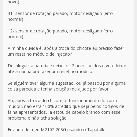
novo)
31- sensor de rotação parado, motor desligado (erro
normal)
12- sensor de rotação parado, motor desligado (erro
normal)
A minha dúvida é, após a troca do chicote eu preciso fazer
um reset no módulo de injeção?
Despluguei a bateria e deixei os 2 polos unidos e vou deixar
até amanhã pra fazer um reset no módulo.
Se alguém tiver alguma sugestão, ou já passou por alguma
coisa parecida e tenha solução me ajude por favor.
Ah, após a troca do chicote, o funcionamento do carro
mudou, não está 100% acredito que seja pelos códigos de
falha apresentados, já estou de cabelo branco com esse
problema e não acha solução.
Enviado de meu M2102J20SG usando o Tapatalk