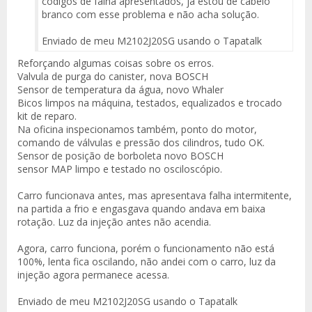
códigos de falha apresentados, já estou de cabelo
branco com esse problema e não acha solução.
Enviado de meu M2102J20SG usando o Tapatalk
Reforçando algumas coisas sobre os erros.
Valvula de purga do canister, nova BOSCH
Sensor de temperatura da água, novo Whaler
Bicos limpos na máquina, testados, equalizados e trocado
kit de reparo.
Na oficina inspecionamos também, ponto do motor,
comando de válvulas e pressão dos cilindros, tudo OK.
Sensor de posição de borboleta novo BOSCH
sensor MAP limpo e testado no osciloscópio.
Carro funcionava antes, mas apresentava falha intermitente,
na partida a frio e engasgava quando andava em baixa
rotação. Luz da injeção antes não acendia.
Agora, carro funciona, porém o funcionamento não está
100%, lenta fica oscilando, não andei com o carro, luz da
injeção agora permanece acessa.
Enviado de meu M2102J20SG usando o Tapatalk