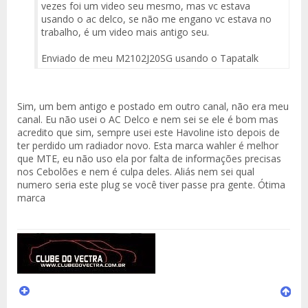
vezes foi um video seu mesmo, mas vc estava
usando o ac delco, se não me engano vc estava no
trabalho, é um video mais antigo seu.
Enviado de meu M2102J20SG usando o Tapatalk
Sim, um bem antigo e postado em outro canal, não era meu
canal. Eu não usei o AC Delco e nem sei se ele é bom mas
acredito que sim, sempre usei este Havoline isto depois de
ter perdido um radiador novo. Esta marca wahler é melhor
que MTE, eu não uso ela por falta de informações precisas
nos Cebolões e nem é culpa deles. Aliás nem sei qual
numero seria este plug se você tiver passe pra gente. Ótima
marca