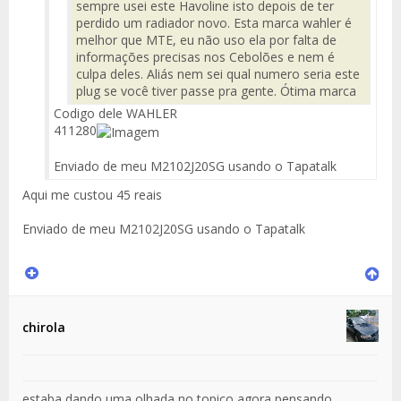
sempre usei este Havoline isto depois de ter
perdido um radiador novo. Esta marca wahler é
melhor que MTE, eu não uso ela por falta de
informações precisas nos Cebolões e nem é
culpa deles. Aliás nem sei qual numero seria este
plug se você tiver passe pra gente. Ótima marca
Codigo dele WAHLER
411280
Enviado de meu M2102J20SG usando o Tapatalk
Aqui me custou 45 reais
Enviado de meu M2102J20SG usando o Tapatalk
chirola
estaba dando uma olhada no topico agora pensando