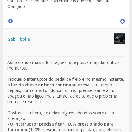
vou tentar essas outras alternativas que você indicou…
Obrigado
GabTibolla
Adicionando mais informações, que possam ajudar outros
membros...
Troquei o interruptor do pedal de freio e no mesmo instante,
a luz da chave de boca continuou acesa
. Um tempo
depois, com o
motor do carro frio
, precisei sair e a luz
apagou e não ligou mais. Então, acredito que o problema
tenha se resolvido.
Gostaria também, de deixar alguns adendos sobre essa
alteração:
-
O interruptor precisa ficar 100% pressionado para
funcionar
(100% mesmo, o máximo que dá), pois, ele tem