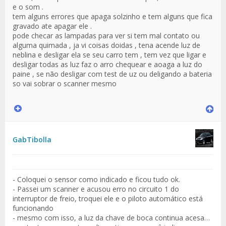
e o som .
tem alguns errores que apaga solzinho e tem alguns que fica
gravado ate apagar ele .
pode checar as lampadas para ver si tem mal contato ou
alguma quimada , ja vi coisas doidas , tena acende luz de
neblina e desligar ela se seu carro tem , tem vez que ligar e
desligar todas as luz faz o arro chequear e aoaga a luz do
paine , se não desligar com test de uz ou deligando a bateria
so vai sobrar o scanner mesmo
GabTibolla
- Coloquei o sensor como indicado e ficou tudo ok.
- Passei um scanner e acusou erro no circuito 1 do
interruptor de freio, troquei ele e o piloto automático está
funcionando
- mesmo com isso, a luz da chave de boca continua acesa…