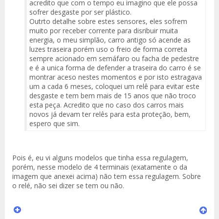
acredito que com o tempo eu imagino que ele possa
sofrer desgaste por ser plástico.
Outrto detalhe sobre estes sensores, eles sofrem
muito por receber corrente para disribuir muita
energia, o meu simplão, carro antigo só acende as
luzes traseira porém uso o freio de forma correta
sempre acionado em semáfaro ou facha de pedestre
e é a unica forma de defender a traseira do carro é se
montrar aceso nestes momentos e por isto estragava
um a cada 6 meses, coloquei um relê para evitar este
desgaste e tem bem mais de 15 anos que não troco
esta peça. Acredito que no caso dos carros mais
novos já devam ter relês para esta proteção, bem,
espero que sim.
Pois é, eu vi alguns modelos que tinha essa regulagem,
porém, nesse modelo de 4 terminais (exatamente o da
imagem que anexei acima) não tem essa regulagem. Sobre
o relé, não sei dizer se tem ou não.