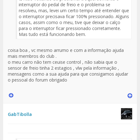
Fuente
interruptor do pedal de freio e o problema se
del
resolveu, mas, levei um certo tempo até entender que
Mensaje
o interruptor precisava ficar 100% pressionado. Alguns
casos, assim como o meu, tive que deixar o calço
para o interruptor ficar pressionado corretamente.
Mas tudo está funcionando bem.
coisa boa , vc mesmo arrumo e com a informação ajuda
mais membros do club .
o meu carro não tem ceuise control , não sabia que o
sensor de freio tinha 2 estagios , vlw pela informação ,
mensagens como a sua ajuda para que consigamos ajudar
o pessoal do forum obrigado
GabTibolla