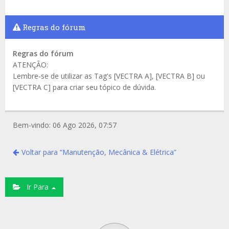
Regras do fórum
Regras do fórum
ATENÇÃO:
Lembre-se de utilizar as Tag's [VECTRA A], [VECTRA B] ou
[VECTRA C] para criar seu tópico de dúvida.
Bem-vindo: 06 Ago 2026, 07:57
Voltar para “Manutenção, Mecânica & Elétrica”
Ir Para