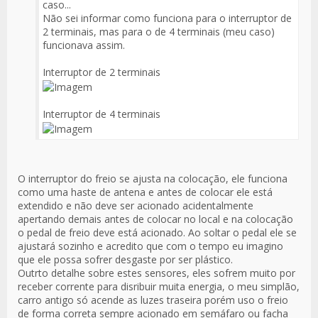
caso...
Não sei informar como funciona para o interruptor de
2 terminais, mas para o de 4 terminais (meu caso)
funcionava assim.
Interruptor de 2 terminais
Interruptor de 4 terminais
O interruptor do freio se ajusta na colocação, ele funciona
como uma haste de antena e antes de colocar ele está
extendido e não deve ser acionado acidentalmente
apertando demais antes de colocar no local e na colocação
o pedal de freio deve está acionado. Ao soltar o pedal ele se
ajustará sozinho e acredito que com o tempo eu imagino
que ele possa sofrer desgaste por ser plástico.
Outrto detalhe sobre estes sensores, eles sofrem muito por
receber corrente para disribuir muita energia, o meu simplão,
carro antigo só acende as luzes traseira porém uso o freio
de forma correta sempre acionado em semáfaro ou facha