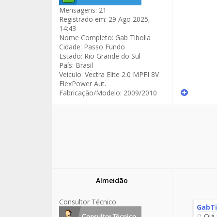
Mensagens:
21
Registrado em:
29 Ago 2025,
14:43
Nome Completo:
Gab Tibolla
Cidade:
Passo Fundo
Estado:
Rio Grande do Sul
País:
Brasil
Veículo:
Vectra Elite 2.0 MPFI 8V
FlexPower Aut.
Fabricação/Modelo:
2009/2010
Almeidão
Consultor Técnico
GabTi
Olá 