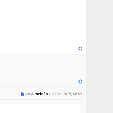
por
Almeidão
»
09 Set 2025, 08:59