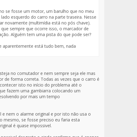
mo se fosse um motor, um barulho que no meu
 lado esquerdo do carro na parte traseira. Nesse
gar novamente (multimídia está no pós chave).
 que sempre que ocorre isso, o marcador de
mação. Alguém tem uma pista do que pode ser?
) e aparentemente está tudo bem, nada
esteja no comutador e nem sempre seja ele mas
or de forma correta. Todas as vezes que o carro é
contecer isto no início do problema até o
 que fazem uma gambiarra colocando um
resolvendo por mais um tempo
 e nem o alarme original e por isto não usa o
 mesmo, se fosse preciso eu faria esta
ginal é quase impossivel.