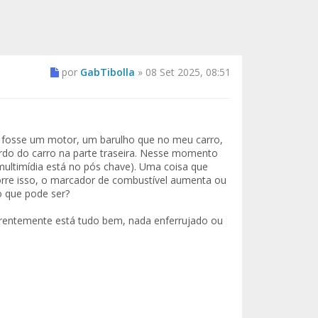
por
GabTibolla
»
08 Set 2025, 08:51
 fosse um motor, um barulho que no meu carro,
rdo do carro na parte traseira. Nesse momento
(multimídia está no pós chave). Uma coisa que
rre isso, o marcador de combustível aumenta ou
o que pode ser?
parentemente está tudo bem, nada enferrujado ou