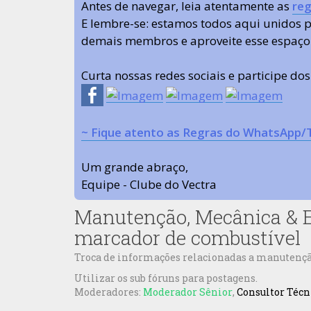
Antes de navegar, leia atentamente as
reg
E lembre-se: estamos todos aqui unidos
demais membros e aproveite esse espaço
Curta nossas redes sociais e participe do
~ Fique atento as Regras do WhatsApp/
Um grande abraço,
Equipe - Clube do Vectra
Manutenção, Mecânica & E
marcador de combustível
Troca de informações relacionadas a manutenção,
Utilizar os sub fóruns para postagens.
Moderadores:
Moderador Sênior
,
Consultor Técn