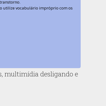
transtorno.
 não utilize vocabulário impróprio com os
as, multimídia desligando e