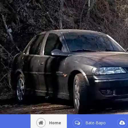
Home
Bate-Bapo