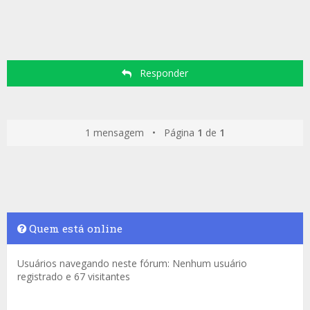
Responder
1 mensagem • Página
1
de
1
Quem está online
Usuários navegando neste fórum: Nenhum usuário
registrado e 67 visitantes