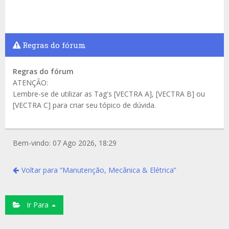
Regras do fórum
Regras do fórum
ATENÇÃO:
Lembre-se de utilizar as Tag's [VECTRA A], [VECTRA B] ou
[VECTRA C] para criar seu tópico de dúvida.
Bem-vindo: 07 Ago 2026, 18:29
Voltar para “Manutenção, Mecânica & Elétrica”
Ir Para