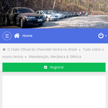
Home
Toggle
navigation
O Clube Oficial do Chevrolet Vectra no Brasil
»
Tudo sobre o
nosso Vectra
»
Manutenção, Mecânica & Elétrica
Registrar