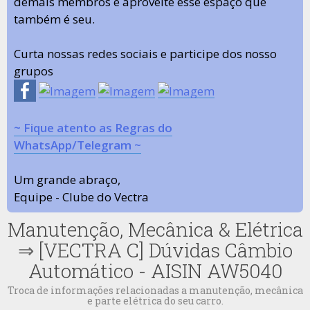
demais membros e aproveite esse espaço que
também é seu.
Curta nossas redes sociais e participe dos nosso
grupos
~ Fique atento as Regras do
WhatsApp/Telegram ~
Um grande abraço,
Equipe - Clube do Vectra
Manutenção, Mecânica & Elétrica
⇒
[VECTRA C] Dúvidas Câmbio
Automático - AISIN AW5040
Troca de informações relacionadas a manutenção, mecânica
e parte elétrica do seu carro.