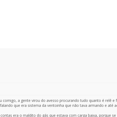
u comigo, a gente virou do avesso procurando tudo quanto é relê e fus
 falando que era sistema da ventoinha que não tava armando e até 
s contas era o maldito do gás que estava com carga baixa, porque 