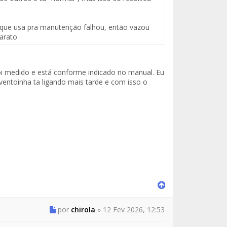
 que usa pra manutenção falhou, então vazou
barato
oi medido e está conforme indicado no manual. Eu
ventoinha ta ligando mais tarde e com isso o
por
chirola
»
12 Fev 2026, 12:53