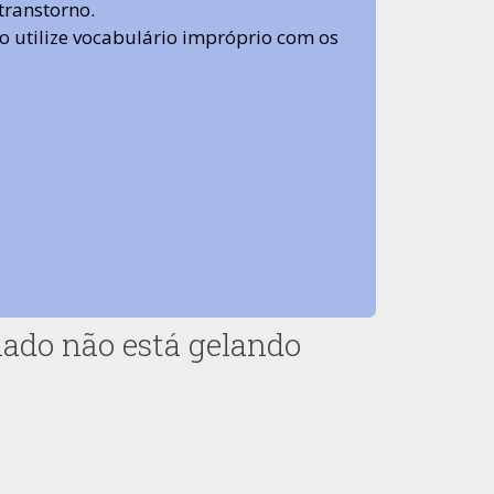
transtorno.
 não utilize vocabulário impróprio com os
ado não está gelando