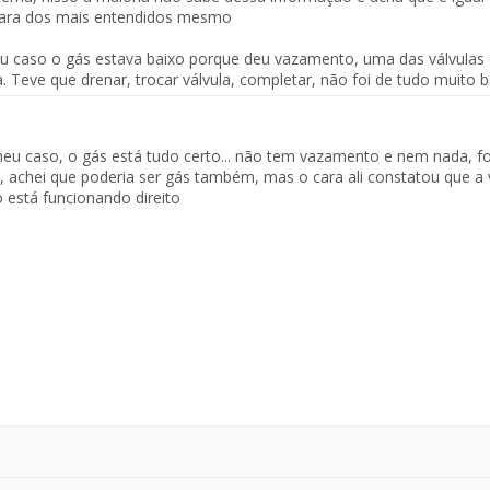
ara dos mais entendidos mesmo
 caso o gás estava baixo porque deu vazamento, uma das válvulas
a. Teve que drenar, trocar válvula, completar, não foi de tudo muito 
eu caso, o gás está tudo certo... não tem vazamento e nem nada, f
e, achei que poderia ser gás também, mas o cara ali constatou que a 
 está funcionando direito