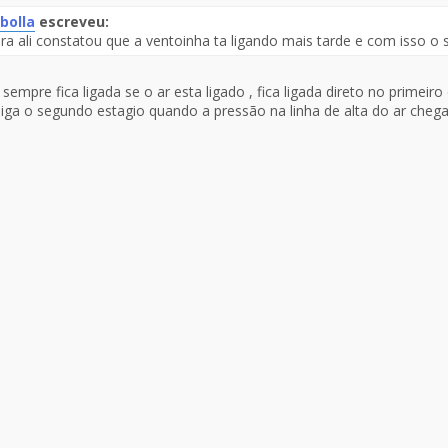
bolla
escreveu:
ra ali constatou que a ventoinha ta ligando mais tarde e com isso o 
te
sempre fica ligada se o ar esta ligado , fica ligada direto no primeir
saje
liga o segundo estagio quando a pressão na linha de alta do ar chega