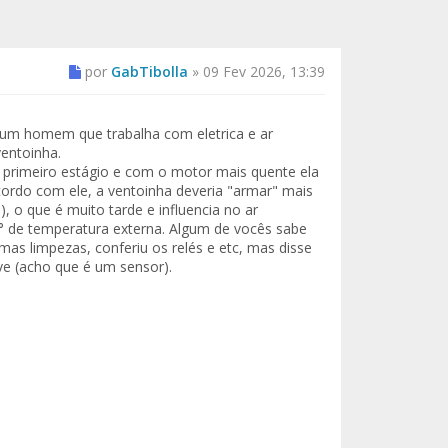
por
GabTibolla
»
09 Fev 2026, 13:39
 um homem que trabalha com eletrica e ar
entoinha.
o primeiro estágio e com o motor mais quente ela
cordo com ele, a ventoinha deveria "armar" mais
 o que é muito tarde e influencia no ar
° de temperatura externa. Algum de vocês sabe
as limpezas, conferiu os relés e etc, mas disse
lve (acho que é um sensor).