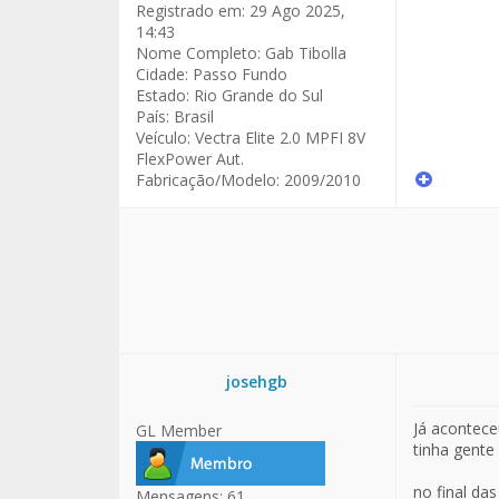
Registrado em:
29 Ago 2025,
14:43
Nome Completo:
Gab Tibolla
Cidade:
Passo Fundo
Estado:
Rio Grande do Sul
País:
Brasil
Veículo:
Vectra Elite 2.0 MPFI 8V
FlexPower Aut.
Fabricação/Modelo:
2009/2010
josehgb
Já acontece
GL Member
tinha gente
no final da
Mensagens:
61