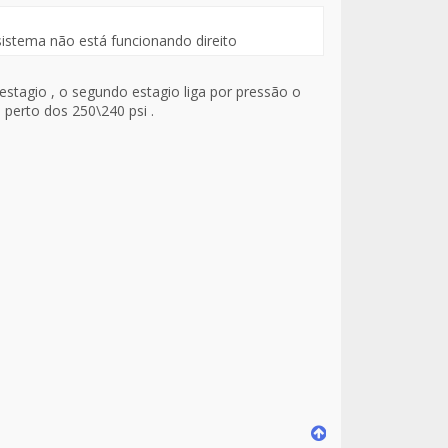
sistema não está funcionando direito
o estagio , o segundo estagio liga por pressão o
 perto dos 250\240 psi .