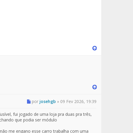
por
josehgb
»
09 Fev 2026, 19:39
ível, fui jogado de uma loja pra duas pra três,
achando que podia ser módulo
se não me engano esse carro trabalha com uma