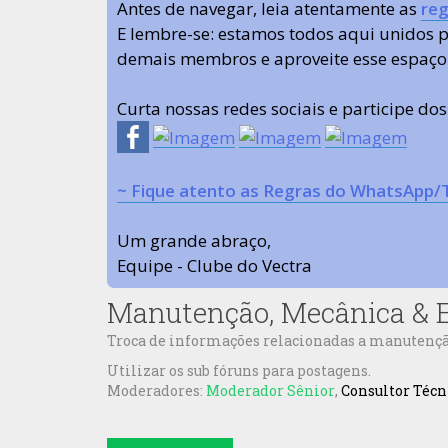
Antes de navegar, leia atentamente as
reg
E lembre-se: estamos todos aqui unidos
demais membros e aproveite esse espaço
Curta nossas redes sociais e participe do
~ Fique atento as Regras do WhatsApp/
Um grande abraço,
Equipe - Clube do Vectra
Manutenção, Mecânica & E
Troca de informações relacionadas a manutenção,
Utilizar os sub fóruns para postagens.
Moderadores:
Moderador Sênior
,
Consultor Técn