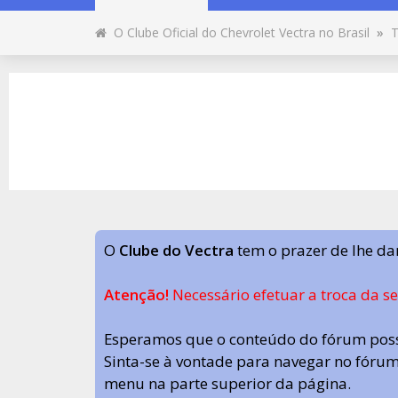
O Clube Oficial do Chevrolet Vectra no Brasil
»
T
O
Clube do Vectra
tem o prazer de lhe da
Atenção!
Necessário efetuar a troca da s
Esperamos que o conteúdo do fórum poss
Sinta-se à vontade para navegar no fórum.
menu na parte superior da página.