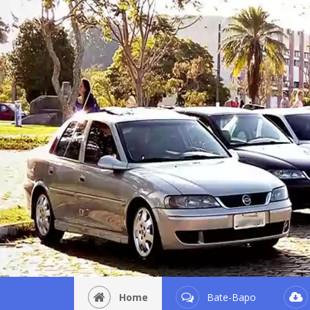
Home
Bate-Bapo