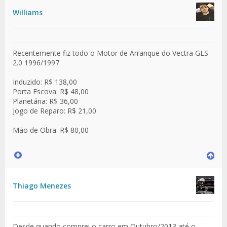
Williams
Recentemente fiz todo o Motor de Arranque do Vectra GLS
2.0 1996/1997
Induzido: R$ 138,00
Porta Escova: R$ 48,00
Planetária: R$ 36,00
Jogo de Reparo: R$ 21,00
Mão de Obra: R$ 80,00
Thiago Menezes
Desde quando comprei o carro em Outubro/2013 até o