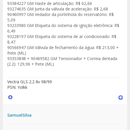
93384227 GM Haste de articulação: R$ 62,66
93274635 GM Junta da válvula de aceleração: R$ 2,68
90460997 GM Vedador da portinhola do reservatório: R$
5,09
93233980 GM Etiqueta do sistema de ignição eletrônica: R$
6,49
93228197 GM Etiqueta do sistema de ar condicionado: R$
8,47
90566947 GM Válvula de fechamento da água: R$ 213,00 +
frete (ML)
93353848 + 90469582 GM Tensionador + Correia dentada
(2.2): 129,96 + frete (ML)
Vectra GLS 2.2 8v 98/99
PSN: Yolkk
SamuelSilva