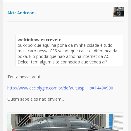
Alcir Andreoni
weltinhow escreveu:
ouxx porque aqui na poha da minha cidade é tudo
mais caro nessa CSS velho, que cacete, diferença da
poxa. E o phoda que não acho na internet da AC
Delco, tem algum site conhecido que venda ai?
Tenta nesse aqui:
http://www.acciolygm.com.br/default.asp ... o=1440X900
Quem sabe eles não enviam...