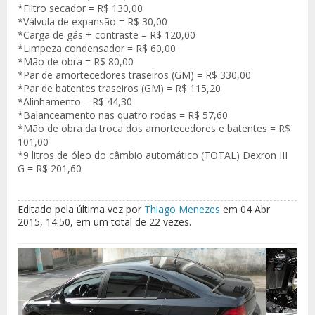
*Filtro secador = R$ 130,00
*Válvula de expansão = R$ 30,00
*Carga de gás + contraste = R$ 120,00
*Limpeza condensador = R$ 60,00
*Mão de obra = R$ 80,00
*Par de amortecedores traseiros (GM) = R$ 330,00
*Par de batentes traseiros (GM) = R$ 115,20
*Alinhamento = R$ 44,30
*Balanceamento nas quatro rodas = R$ 57,60
*Mão de obra da troca dos amortecedores e batentes = R$
101,00
*9 litros de óleo do câmbio automático (TOTAL) Dexron III
G = R$ 201,60
Editado pela última vez por
Thiago Menezes
em 04 Abr
2015, 14:50, em um total de 22 vezes.