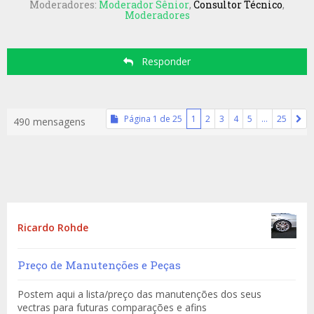
Moderadores:
Moderador Sênior
,
Consultor Técnico
,
Moderadores
Responder
Página
1
de
25
1
2
3
4
5
…
25
490 mensagens
Ricardo Rohde
Preço de Manutenções e Peças
Postem aqui a lista/preço das manutenções dos seus
vectras para futuras comparações e afins