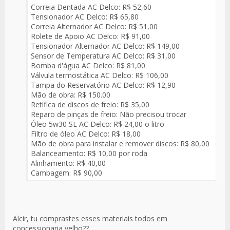
Correia Dentada AC Delco: R$ 52,60
Tensionador AC Delco: R$ 65,80
Correia Alternador AC Delco: R$ 51,00
Rolete de Apoio AC Delco: R$ 91,00
Tensionador Alternador AC Delco: R$ 149,00
Sensor de Temperatura AC Delco: R$ 31,00
Bomba d'água AC Delco: R$ 81,00
Válvula termostática AC Delco: R$ 106,00
Tampa do Reservatório AC Delco: R$ 12,90
Mão de obra: R$ 150.00
Retífica de discos de freio: R$ 35,00
Reparo de pinças de freio: Não precisou trocar
Óleo 5w30 SL AC Delco: R$ 24,00 o litro
Filtro de óleo AC Delco: R$ 18,00
Mão de obra para instalar e remover discos: R$ 80,00
Balanceamento: R$ 10,00 por roda
Alinhamento: R$ 40,00
Cambagem: R$ 90,00
Alcir, tu comprastes esses materiais todos em
concessionaria velho??