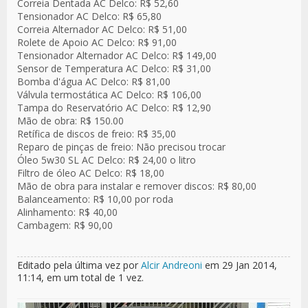
Correia Dentada AC Delco: R$ 52,60
Tensionador AC Delco: R$ 65,80
Correia Alternador AC Delco: R$ 51,00
Rolete de Apoio AC Delco: R$ 91,00
Tensionador Alternador AC Delco: R$ 149,00
Sensor de Temperatura AC Delco: R$ 31,00
Bomba d'água AC Delco: R$ 81,00
Válvula termostática AC Delco: R$ 106,00
Tampa do Reservatório AC Delco: R$ 12,90
Mão de obra: R$ 150.00
Retífica de discos de freio: R$ 35,00
Reparo de pinças de freio: Não precisou trocar
Óleo 5w30 SL AC Delco: R$ 24,00 o litro
Filtro de óleo AC Delco: R$ 18,00
Mão de obra para instalar e remover discos: R$ 80,00
Balanceamento: R$ 10,00 por roda
Alinhamento: R$ 40,00
Cambagem: R$ 90,00
Editado pela última vez por
Alcir Andreoni
em 29 Jan 2014,
11:14, em um total de 1 vez.