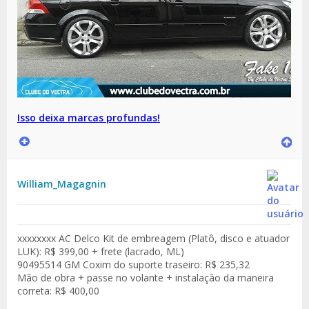
Isso deixa marcas profundas!
William_Magagnin
xxxxxxxx AC Delco Kit de embreagem (Platô, disco e atuador
LUK): R$ 399,00 + frete (lacrado, ML)
90495514 GM Coxim do suporte traseiro: R$ 235,32
Mão de obra + passe no volante + instalação da maneira
correta: R$ 400,00