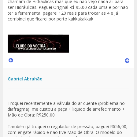
chamam de Hidraulicas mas que eu não vejo nada ali para
ser Hidráulicas. Paguei Original R$ 95,00 cada uma e por não
ter a ferramenta, pagarei 120 reais para trocar as 4 e já
combinei que ficarei por perto kakkakakkak
Gabriel Abrahão
Troquei recentemente a válvula do ar quente (problema no
diafragma), me custou a peça + liquido de arrefecimento +
Mão de Obra: R$250,00.
Também já troquei o regulador de pressão, paguei R$56,00,
com engate rápido e não tive Mão de Obra. O modelo do