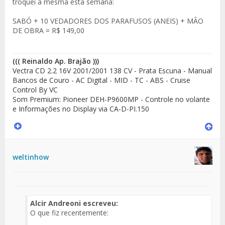
troquei a mesma esta semana:
SABÓ + 10 VEDADORES DOS PARAFUSOS (ANEIS) + MÃO
DE OBRA = R$ 149,00
((( Reinaldo Ap. Brajão )))
Vectra CD 2.2 16V 2001/2001 138 CV - Prata Escuna - Manual
Bancos de Couro - AC Digital - MID - TC - ABS - Cruise
Control By VC
Som Premium: Pioneer DEH-P9600MP - Controle no volante
e Informações no Display via CA-D-PI.150
weltinhow
Alcir Andreoni escreveu:
O que fiz recentemente: