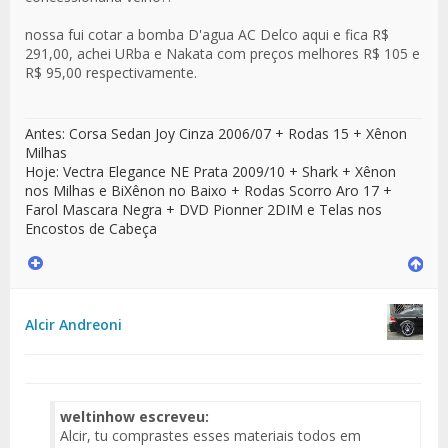
nossa fui cotar a bomba D'agua AC Delco aqui e fica R$
291,00, achei URba e Nakata com preços melhores R$ 105 e
R$ 95,00 respectivamente.
Antes: Corsa Sedan Joy Cinza 2006/07 + Rodas 15 + Xênon
Milhas
Hoje: Vectra Elegance NE Prata 2009/10 + Shark + Xênon
nos Milhas e BiXênon no Baixo + Rodas Scorro Aro 17 +
Farol Mascara Negra + DVD Pionner 2DIM e Telas nos
Encostos de Cabeça
Alcir Andreoni
weltinhow escreveu:
Alcir, tu comprastes esses materiais todos em