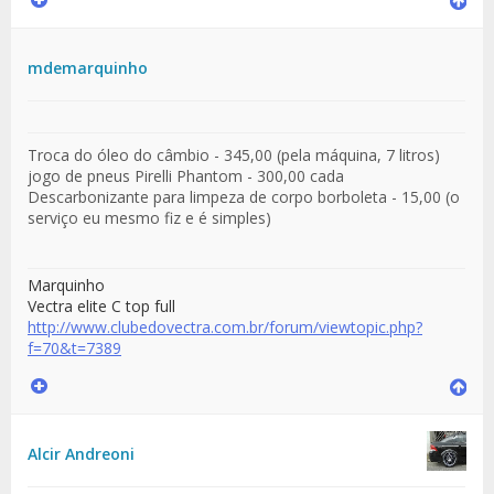
mdemarquinho
Troca do óleo do câmbio - 345,00 (pela máquina, 7 litros)
jogo de pneus Pirelli Phantom - 300,00 cada
Descarbonizante para limpeza de corpo borboleta - 15,00 (o
serviço eu mesmo fiz e é simples)
Marquinho
Vectra elite C top full
http://www.clubedovectra.com.br/forum/viewtopic.php?
f=70&t=7389
Alcir Andreoni