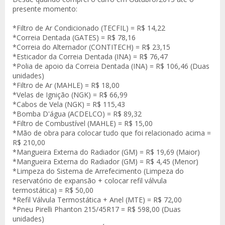
presente momento:
*Filtro de Ar Condicionado (TECFIL) = R$ 14,22
*Correia Dentada (GATES) = R$ 78,16
*Correia do Alternador (CONTITECH) = R$ 23,15
*Esticador da Correia Dentada (INA) = R$ 76,47
*Polia de apoio da Correia Dentada (INA) = R$ 106,46 (Duas
unidades)
*Filtro de Ar (MAHLE) = R$ 18,00
*Velas de Ignição (NGK) = R$ 66,99
*Cabos de Vela (NGK) = R$ 115,43
*Bomba D'água (ACDELCO) = R$ 89,32
*Filtro de Combustível (MAHLE) = R$ 15,00
*Mão de obra para colocar tudo que foi relacionado acima =
R$ 210,00
*Mangueira Externa do Radiador (GM) = R$ 19,69 (Maior)
*Mangueira Externa do Radiador (GM) = R$ 4,45 (Menor)
*Limpeza do Sistema de Arrefecimento (Limpeza do
reservatório de expansão + colocar refil válvula
termostática) = R$ 50,00
*Refil Válvula Termostática + Anel (MTE) = R$ 72,00
*Pneu Pirelli Phanton 215/45R17 = R$ 598,00 (Duas
unidades)