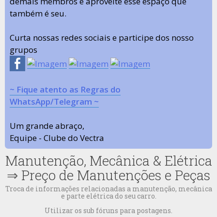
demais membros e aproveite esse espaço que
também é seu.
Curta nossas redes sociais e participe dos nosso
grupos
~ Fique atento as Regras do
WhatsApp/Telegram ~
Um grande abraço,
Equipe - Clube do Vectra
Manutenção, Mecânica & Elétrica
⇒
Preço de Manutenções e Peças
Troca de informações relacionadas a manutenção, mecânica
e parte elétrica do seu carro.
Utilizar os sub fóruns para postagens.