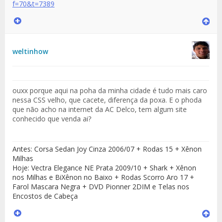
f=70&t=7389
weltinhow
ouxx porque aqui na poha da minha cidade é tudo mais caro
nessa CSS velho, que cacete, diferença da poxa. E o phoda
que não acho na internet da AC Delco, tem algum site
conhecido que venda ai?
Antes: Corsa Sedan Joy Cinza 2006/07 + Rodas 15 + Xênon
Milhas
Hoje: Vectra Elegance NE Prata 2009/10 + Shark + Xênon
nos Milhas e BiXênon no Baixo + Rodas Scorro Aro 17 +
Farol Mascara Negra + DVD Pionner 2DIM e Telas nos
Encostos de Cabeça