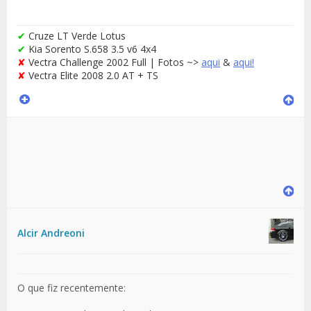
✔
Cruze LT Verde Lotus
✔
Kia Sorento S.658 3.5 v6 4x4
✘
Vectra Challenge 2002 Full | Fotos ~>
aqui
&
aqui!
✘
Vectra Elite 2008 2.0 AT + TS
Alcir Andreoni
O que fiz recentemente: