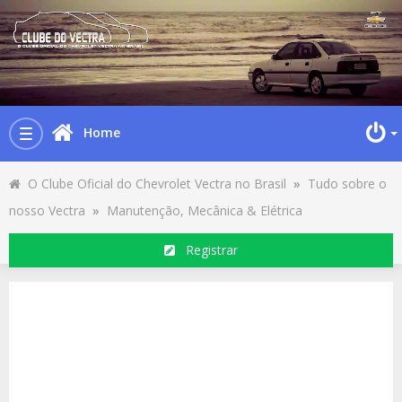
Home
Toggle
navigation
O Clube Oficial do Chevrolet Vectra no Brasil
»
Tudo sobre o
nosso Vectra
»
Manutenção, Mecânica & Elétrica
Registrar