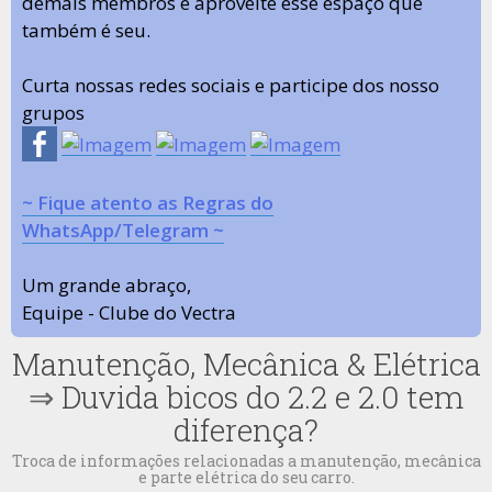
demais membros e aproveite esse espaço que
também é seu.
Curta nossas redes sociais e participe dos nosso
grupos
~ Fique atento as Regras do
WhatsApp/Telegram ~
Um grande abraço,
Equipe - Clube do Vectra
Manutenção, Mecânica & Elétrica
⇒
Duvida bicos do 2.2 e 2.0 tem
diferença?
Troca de informações relacionadas a manutenção, mecânica
e parte elétrica do seu carro.