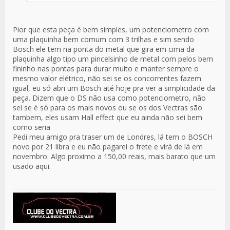
Pior que esta peça é bem simples, um potenciometro com
uma plaquinha bem comum com 3 trilhas e sim sendo
Bosch ele tem na ponta do metal que gira em cima da
plaquinha algo tipo um pincelsinho de metal com pelos bem
fininho nas pontas para durar muito e manter sempre o
mesmo valor elétrico, não sei se os concorrentes fazem
igual, eu só abri um Bosch até hoje pra ver a simplicidade da
peça. Dizem que o DS não usa como potenciometro, não
sei se é só para os mais novos ou se os dos Vectras são
tambem, eles usam Hall effect que eu ainda não sei bem
como seria
Pedi meu amigo pra traser um de Londres, lá tem o BOSCH
novo por 21 libra e eu não pagarei o frete e virá de lá em
novembro. Algo proximo a 150,00 reais, mais barato que um
usado aqui.