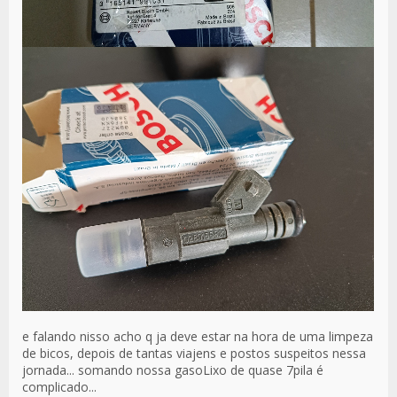
e falando nisso acho q ja deve estar na hora de uma limpeza
de bicos, depois de tantas viajens e postos suspeitos nessa
jornada... somando nossa gasoLixo de quase 7pila é
complicado...