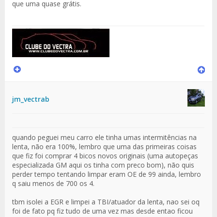
que uma quase grátis.
jm_vectrab
quando peguei meu carro ele tinha umas intermitências na
lenta, não era 100%, lembro que uma das primeiras coisas
que fiz foi comprar 4 bicos novos originais (uma autopeças
especializada GM aqui os tinha com preco bom), não quis
perder tempo tentando limpar eram OE de 99 ainda, lembro
q saiu menos de 700 os 4.
tbm isolei a EGR e limpei a TBI/atuador da lenta, nao sei oq
foi de fato pq fiz tudo de uma vez mas desde entao ficou