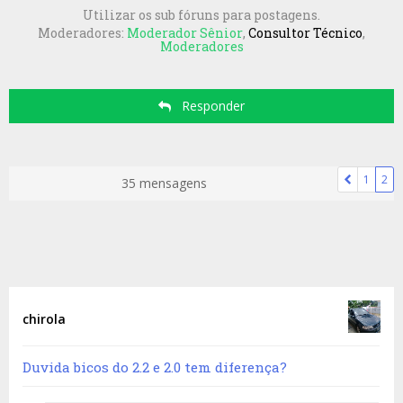
Utilizar os sub fóruns para postagens.
Moderadores:
Moderador Sênior
,
Consultor Técnico
,
Moderadores
Responder
1
2
35 mensagens
chirola
Duvida bicos do 2.2 e 2.0 tem diferença?