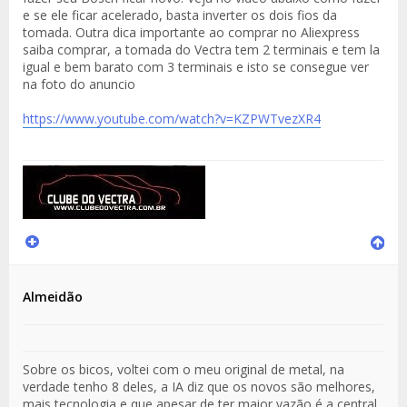
e se ele ficar acelerado, basta inverter os dois fios da
tomada. Outra dica importante ao comprar no Aliexpress
saiba comprar, a tomada do Vectra tem 2 terminais e tem la
igual e bem barato com 3 terminais e isto se consegue ver
na foto do anuncio
https://www.youtube.com/watch?v=KZPWTvezXR4
Almeidão
Sobre os bicos, voltei com o meu original de metal, na
verdade tenho 8 deles, a IA diz que os novos são melhores,
mais tecnologia e que apesar de ter maior vazão é a central