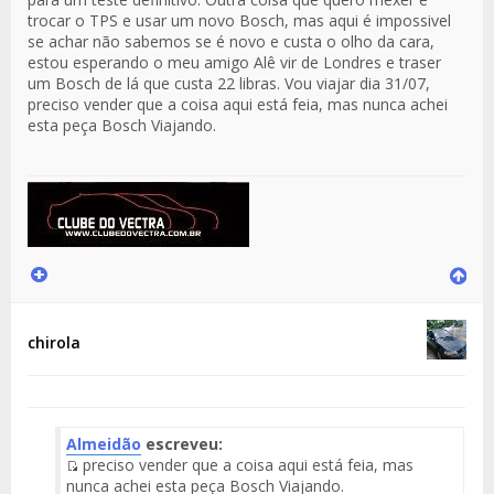
trocar o TPS e usar um novo Bosch, mas aqui é impossivel
se achar não sabemos se é novo e custa o olho da cara,
estou esperando o meu amigo Alê vir de Londres e traser
um Bosch de lá que custa 22 libras. Vou viajar dia 31/07,
preciso vender que a coisa aqui está feia, mas nunca achei
esta peça Bosch Viajando.
chirola
Almeidão
escreveu:
preciso vender que a coisa aqui está feia, mas
Fuente
nunca achei esta peça Bosch Viajando.