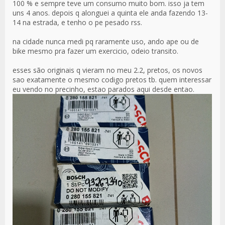
100 % e sempre teve um consumo muito bom. isso ja tem
uns 4 anos. depois q alonguei a quinta ele anda fazendo 13-
14 na estrada, e tenho o pe pesado rss.
na cidade nunca medi pq raramente uso, ando ape ou de
bike mesmo pra fazer um exercicio, odeio transito.
esses são originais q vieram no meu 2.2, pretos, os novos
sao exatamente o mesmo codigo pretos tb. quem interessar
eu vendo no precinho, estao parados aqui desde entao.