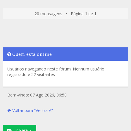
20 mensagens • Página
1
de
1
Quem está online
Usuários navegando neste fórum: Nenhum usuário
registrado e 52 visitantes
Bem-vindo: 07 Ago 2026, 06:58
Voltar para “Vectra A”
Ir Para