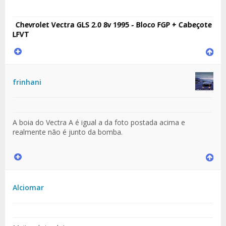
Chevrolet Vectra GLS 2.0 8v 1995 - Bloco FGP + Cabeçote
LFVT
frinhani
A boia do Vectra A é igual a da foto postada acima e
realmente não é junto da bomba.
Alciomar