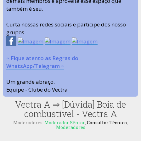
demais membros e aproveite esse espaço que
também é seu.
Curta nossas redes sociais e participe dos nosso
grupos
~ Fique atento as Regras do
WhatsApp/Telegram ~
Um grande abraço,
Equipe - Clube do Vectra
Vectra A
⇒
[Dúvida] Boia de
combustível - Vectra A
Moderadores:
Moderador Sênior
,
Consultor Técnico
,
Moderadores