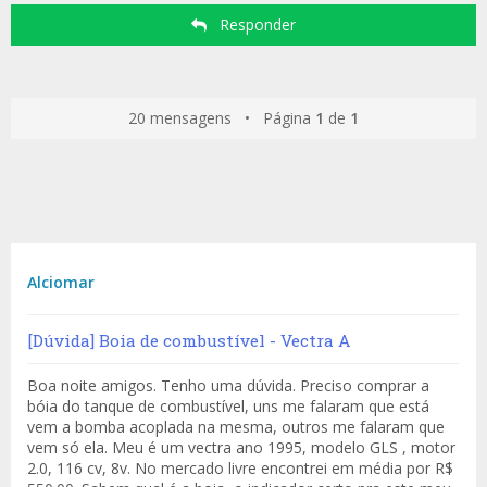
Responder
20 mensagens • Página
1
de
1
Alciomar
[Dúvida] Boia de combustível - Vectra A
Boa noite amigos. Tenho uma dúvida. Preciso comprar a
bóia do tanque de combustível, uns me falaram que está
vem a bomba acoplada na mesma, outros me falaram que
vem só ela. Meu é um vectra ano 1995, modelo GLS , motor
2.0, 116 cv, 8v. No mercado livre encontrei em média por R$