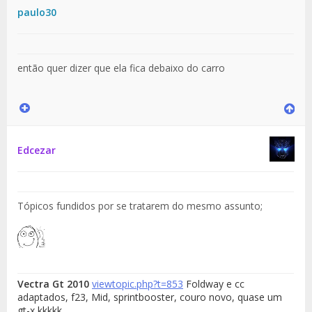
paulo30
então quer dizer que ela fica debaixo do carro
Edcezar
Tópicos fundidos por se tratarem do mesmo assunto;
Vectra Gt 2010
viewtopic.php?t=853
Foldway e cc
adaptados, f23, Mid, sprintbooster, couro novo, quase um
gt-x kkkkk