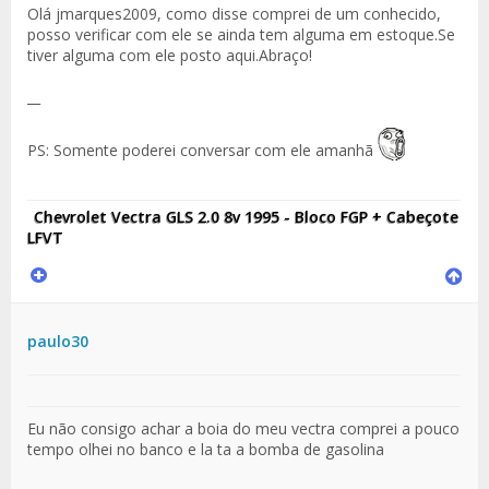
Olá jmarques2009, como disse comprei de um conhecido,
posso verificar com ele se ainda tem alguma em estoque.Se
tiver alguma com ele posto aqui.Abraço!
__
PS: Somente poderei conversar com ele amanhã
Chevrolet Vectra GLS 2.0 8v 1995 - Bloco FGP + Cabeçote
LFVT
paulo30
Eu não consigo achar a boia do meu vectra comprei a pouco
tempo olhei no banco e la ta a bomba de gasolina