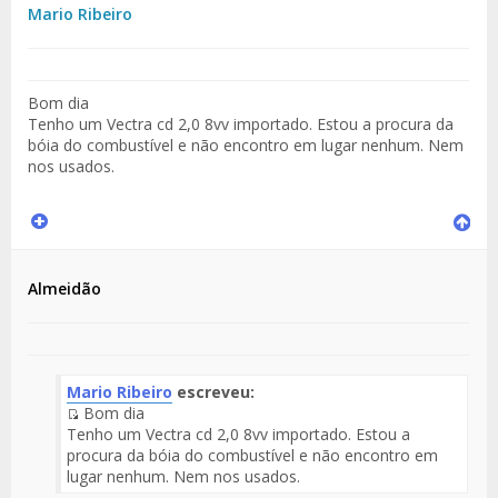
Mario Ribeiro
Bom dia
Tenho um Vectra cd 2,0 8vv importado. Estou a procura da
bóia do combustível e não encontro em lugar nenhum. Nem
nos usados.
Almeidão
Mario Ribeiro
escreveu:
Bom dia
Fuente
Tenho um Vectra cd 2,0 8vv importado. Estou a
del
procura da bóia do combustível e não encontro em
Mensaje
lugar nenhum. Nem nos usados.