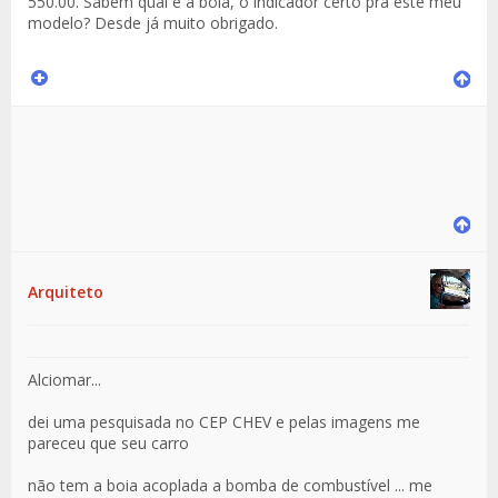
550.00. Sabem qual é a boia, o indicador certo pra este meu
modelo? Desde já muito obrigado.
Arquiteto
Alciomar...
dei uma pesquisada no CEP CHEV e pelas imagens me
pareceu que seu carro
não tem a boia acoplada a bomba de combustível ... me