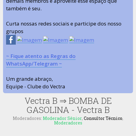
demais membros e aproveite esse espaço que
também é seu.
Curta nossas redes sociais e participe dos nosso
grupos
~ Fique atento as Regras do
WhatsApp/Telegram ~
Um grande abraço,
Equipe - Clube do Vectra
Vectra B
⇒
BOMBA DE
GASOLINA - Vectra B
Moderadores:
Moderador Sênior
,
Consultor Técnico
,
Moderadores