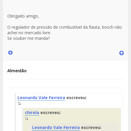
Obrigado amigo,
O regulador de pressão de combustível da flauta, bosch não
achei no mercado livre.
Se souber me manda?
Almeidão
Leonardo Vale Ferreira
escreveu:
Fuente
chirola
escreveu:
del
Mensaje
Fuente
Leonardo Vale Ferreira
escreveu:
del