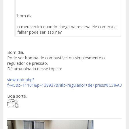
bom dia
o meu vectra quando chega na reserva ele comeca a
falhar pode ser isso ne?
Bom dia.
Pode ser bomba de combustível ou simplesmente o
regulador de pressão.
Dê uma olhada nesse tópico:
viewtopic.php?
f=45&t=11101&p=138937&hilit=regulador+de+press%C3%A3o
Boa sorte.