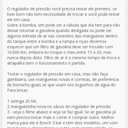
O regulador de pressão você precisa testar ele primeiro, se
tiver bom não tem necessidade de trocar e você pode testar
ele em casa.
Sobre a bomba, sim pode ser a válvula que ela tem para não
deixar retornar a gasolina quando desligada ou pode ser
alguma entrada de ar nas conexões das mangueiras dentro
do tanque entre a bomba e a tampa e nçao devemos
esquecer que um filtro de gasolina deve ser trocado com
10.000 km, embora eu troque o meu entre 15 a 20, mas
nunca depois disto. Filtro de ar é o mesmo tempo de troca e
atrapalha bem o funcionamento e partida.
Testar o regulador de pressão em casa, mas não faça
gambiarra, use mangueiras novas e corretas, de preferencia
de borracha iguais as que usam nos esguichos de água do
Para brisas
1 seringa 20 ML
2 mangueirinha nova no vácuo do regulador de pressão
3 - veja o filme abaixo e veja se faz igual. Se vir gasolina já
nem precisa testar mais e correr e comprar outro. Melhor
marca para ele é Bosch 3 bar e tem dois modelos, um com