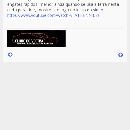
engates rápidos, melhor ainda quando se usa a ferramenta
certa para tirar, mostro isto logo no início do video.
https://www.youtube.com/watch?v=A1HikNNrk7s