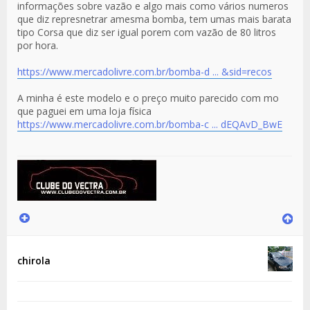
informações sobre vazão e algo mais como vários numeros
que diz represnetrar amesma bomba, tem umas mais barata
tipo Corsa que diz ser igual porem com vazão de 80 litros
por hora.
https://www.mercadolivre.com.br/bomba-d ... &sid=recos
A minha é este modelo e o preço muito parecido com mo
que paguei em uma loja física
https://www.mercadolivre.com.br/bomba-c ... dEQAvD_BwE
chirola