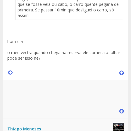
que se fosse vela ou cabo, o carro quente pegaria de
primeira. Se passar 10min que desliguei o carro, só
assim
bom dia
o meu vectra quando chega na reserva ele comeca a falhar
pode ser isso ne?
Thiago Menezes