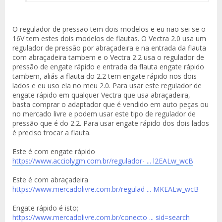
O regulador de pressão tem dois modelos e eu não sei se o
16V tem estes dois modelos de flautas. O Vectra 2.0 usa um
regulador de pressão por abraçadeira e na entrada da flauta
com abraçadeira tambem e o Vectra 2.2 usa o regulador de
pressão de engate rápido e entrada da flauta engate rápido
tambem, aliás a flauta do 2.2 tem engate rápido nos dois
lados e eu uso ela no meu 2.0. Para usar este regulador de
engate rápido em qualquer Vectra que usa abraçadeira,
basta comprar o adaptador que é vendido em auto peças ou
no mercado livre e podem usar este tipo de regulador de
pressão que é do 2.2. Para usar engate rápido dos dois lados
é preciso trocar a flauta.
Este é com engate rápido
https://www.acciolygm.com.br/regulador- ... l2EALw_wcB
Este é com abraçadeira
https://www.mercadolivre.com.br/regulad ... MKEALw_wcB
Engate rápido é isto;
https://www.mercadolivre.com.br/conecto ... sid=search