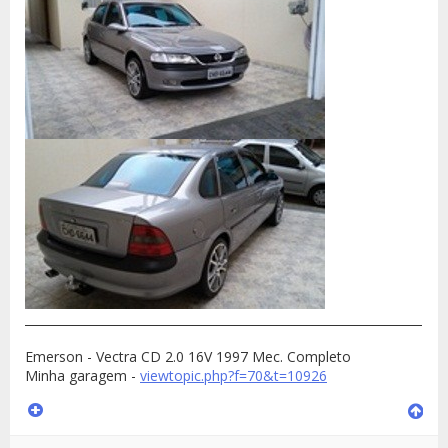
______________________________________________________________________
Emerson - Vectra CD 2.0 16V 1997 Mec. Completo
Minha garagem -
viewtopic.php?f=70&t=10926