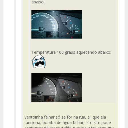
abaixo:
Temperatura 100 graus aquecendo abaixo:
Ventoinha falhar só se for na rua, ali que ela
funciona, bomba de água falhar, isto sim pode
acontecer de ter corroído o rotor, Mas acho que