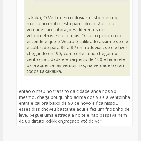
kakaka, O Vectra em rodovias é isto mesmo,
mas lá no motor está parecido ao Audi, na
verdade são calibrações diferentes nos
velocimetros e nada mais. O que o povão não
entende é que o Vectra é calibrado assim e se ele
é calibrado para 80 a 82 em rodovias, se ele tiver
chegando em 90, com certeza ao chegar no
centro da cidade ele vai perto de 100 e haja relê
para aquentar as ventoinhas, na verdade torram
todos kakakakka.
então o meu no transito da cidade anda nos 90
mesmo, chega pouquinho acima dos 90 e a ventoinha
entra e cai pra baixo de 90 de novo e fica nisso...
esses dias choveu bastante aqui e fez um friozinho de
leve, peguei uma estrada a noite e não passava nem
de 80 direito kkkkk engraçado até de ver