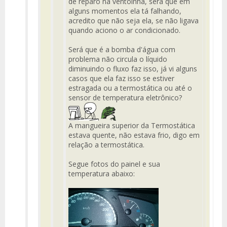
de reparo na ventoinha, será que em
alguns momentos ela tá falhando,
acredito que não seja ela, se não ligava
quando aciono o ar condicionado.
Será que é a bomba d'água com
problema não circula o líquido
diminuindo o fluxo faz isso, já vi alguns
casos que ela faz isso se estiver
estragada ou a termostática ou até o
sensor de temperatura eletrônico?
A mangueira superior da Termostática
estava quente, não estava frio, digo em
relação a termostática.
Segue fotos do painel e sua
temperatura abaixo: