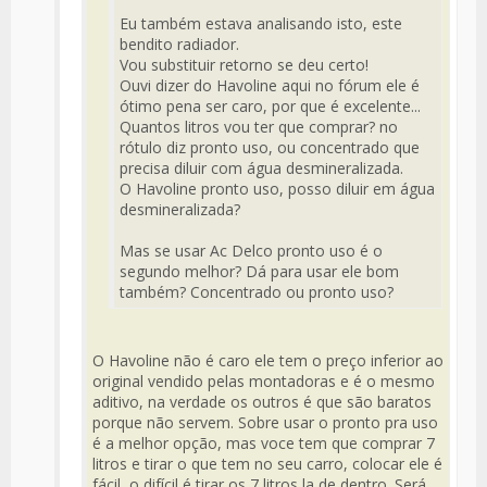
Eu também estava analisando isto, este
bendito radiador.
Vou substituir retorno se deu certo!
Ouvi dizer do Havoline aqui no fórum ele é
ótimo pena ser caro, por que é excelente...
Quantos litros vou ter que comprar? no
rótulo diz pronto uso, ou concentrado que
precisa diluir com água desmineralizada.
O Havoline pronto uso, posso diluir em água
desmineralizada?
Mas se usar Ac Delco pronto uso é o
segundo melhor? Dá para usar ele bom
também? Concentrado ou pronto uso?
O Havoline não é caro ele tem o preço inferior ao
original vendido pelas montadoras e é o mesmo
aditivo, na verdade os outros é que são baratos
porque não servem. Sobre usar o pronto pra uso
é a melhor opção, mas voce tem que comprar 7
litros e tirar o que tem no seu carro, colocar ele é
fácil, o difícil é tirar os 7 litros la de dentro. Será