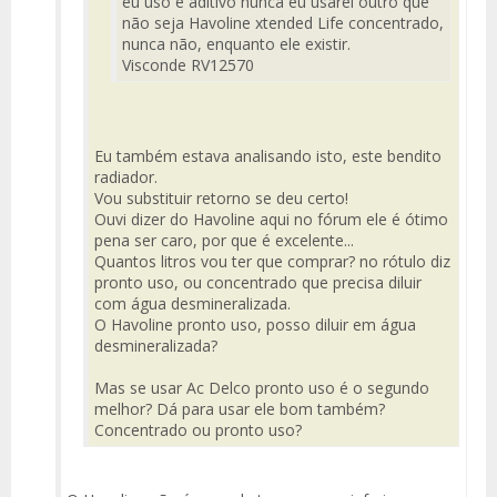
eu uso e aditivo nunca eu usarei outro que
não seja Havoline xtended Life concentrado,
nunca não, enquanto ele existir.
Visconde RV12570
Eu também estava analisando isto, este bendito
radiador.
Vou substituir retorno se deu certo!
Ouvi dizer do Havoline aqui no fórum ele é ótimo
pena ser caro, por que é excelente...
Quantos litros vou ter que comprar? no rótulo diz
pronto uso, ou concentrado que precisa diluir
com água desmineralizada.
O Havoline pronto uso, posso diluir em água
desmineralizada?
Mas se usar Ac Delco pronto uso é o segundo
melhor? Dá para usar ele bom também?
Concentrado ou pronto uso?