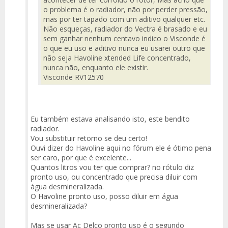
o problema é o radiador, não por perder pressão,
mas por ter tapado com um aditivo qualquer etc.
Não esqueças, radiador do Vectra é brasado e eu
sem ganhar nenhum centavo indico o Visconde é
o que eu uso e aditivo nunca eu usarei outro que
não seja Havoline xtended Life concentrado,
nunca não, enquanto ele existir.
Visconde RV12570
Eu também estava analisando isto, este bendito
radiador.
Vou substituir retorno se deu certo!
Ouvi dizer do Havoline aqui no fórum ele é ótimo pena
ser caro, por que é excelente...
Quantos litros vou ter que comprar? no rótulo diz
pronto uso, ou concentrado que precisa diluir com
água desmineralizada.
O Havoline pronto uso, posso diluir em água
desmineralizada?
Mas se usar Ac Delco pronto uso é o segundo