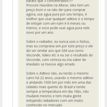
barato que 3 concentrados???
Procure Havoline na Altese, eles tem um
preço bom e se não der para comprar
agora, use agua pura por uns tempo, é
melhor que usar qualquer aditivo e o tempo
de entupir com um ruim é 6 meses ou
menos, e voce pode usar agua pura nele
novo por um ano.
Sobre o radiador, eu nunca usei o Notus,
mas eu compraria sim por este preço e ele
diz ser similar aos que GM usa como
Visconde, Valeo etc e eu sei o resultado do
Visconde, com certeza eu iria saber de
imediato se tivesse algo errado
Sobre o Aditivo não, eu tendo o mesmo
carro há 22 anos, usando o mesmo aditivo
e andando 1000 km por mês em uma das
cidades mais quente do Brasil e tendo
sempre a temperatura em dia. Não, não
mudarei mesmo e tem muita gente
entupindo radiadores com um muito
conhecido no mercado.