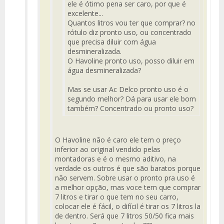
ele é ótimo pena ser caro, por que é
excelente...
Quantos litros vou ter que comprar? no
rótulo diz pronto uso, ou concentrado
que precisa diluir com água
desmineralizada.
O Havoline pronto uso, posso diluir em
água desmineralizada?
Mas se usar Ac Delco pronto uso é o
segundo melhor? Dá para usar ele bom
também? Concentrado ou pronto uso?
O Havoline não é caro ele tem o preço
inferior ao original vendido pelas
montadoras e é o mesmo aditivo, na
verdade os outros é que são baratos porque
não servem. Sobre usar o pronto pra uso é
a melhor opção, mas voce tem que comprar
7 litros e tirar o que tem no seu carro,
colocar ele é fácil, o difícil é tirar os 7 litros la
de dentro. Será que 7 litros 50/50 fica mais