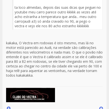
ta loco almeidao, depois das suas dicas que peguei no
youtube meu carro parece outro kkkkk as vezes até
acho estranha a temperatura que anda... meu outro
carro(audi a3) só anda cravado no 90, ai pego o
vectra e vejo ele nos 80 acho estranho kkkkkkk
kakaka, O Vectra em rodovias é isto mesmo, mas lá no
motor está parecido ao Audi, na verdade são calibrações
diferentes nos velocimetros e nada mais. O que o povão não
entende é que o Vectra é calibrado assim e se ele é calibrado
para 80 a 82 em rodovias, se ele tiver chegando em 90, com
certeza ao chegar no centro da cidade ele vai perto de 100 e
haja relê para aquentar as ventoinhas, na verdade torram
todos kakakakka.