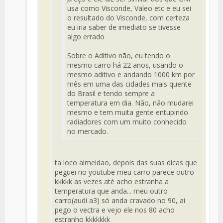
usa como Visconde, Valeo etc e eu sei
o resultado do Visconde, com certeza
eu iria saber de imediato se tivesse
algo errado
Sobre o Aditivo não, eu tendo o
mesmo carro há 22 anos, usando o
mesmo aditivo e andando 1000 km por
mês em uma das cidades mais quente
do Brasil e tendo sempre a
temperatura em dia. Não, não mudarei
mesmo e tem muita gente entupindo
radiadores com um muito conhecido
no mercado.
ta loco almeidao, depois das suas dicas que
peguei no youtube meu carro parece outro
kkkkk as vezes até acho estranha a
temperatura que anda... meu outro
carro(audi a3) só anda cravado no 90, ai
pego o vectra e vejo ele nos 80 acho
estranho kkkkkkk