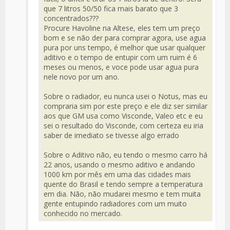
que 7 litros 50/50 fica mais barato que 3
concentrados???
Procure Havoline na Altese, eles tem um preço
bom e se não der para comprar agora, use agua
pura por uns tempo, é melhor que usar qualquer
aditivo e o tempo de entupir com um ruim é 6
meses ou menos, e voce pode usar agua pura
nele novo por um ano.
Sobre o radiador, eu nunca usei o Notus, mas eu
compraria sim por este preço e ele diz ser similar
aos que GM usa como Visconde, Valeo etc e eu
sei o resultado do Visconde, com certeza eu iria
saber de imediato se tivesse algo errado
Sobre o Aditivo não, eu tendo o mesmo carro há
22 anos, usando o mesmo aditivo e andando
1000 km por mês em uma das cidades mais
quente do Brasil e tendo sempre a temperatura
em dia. Não, não mudarei mesmo e tem muita
gente entupindo radiadores com um muito
conhecido no mercado.