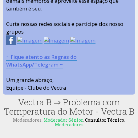
demais membros e aproveite esse espaço que
também é seu.
Curta nossas redes sociais e participe dos nosso
grupos
~ Fique atento as Regras do
WhatsApp/Telegram ~
Um grande abraço,
Equipe - Clube do Vectra
Vectra B
⇒
Problema com
Temperatura do Motor - Vectra B
Moderadores:
Moderador Sênior
,
Consultor Técnico
,
Moderadores