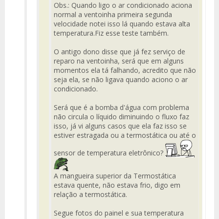
Obs.: Quando ligo o ar condicionado aciona
normal a ventoinha primeira segunda
velocidade notei isso lá quando estava alta
temperatura.Fiz esse teste também.
O antigo dono disse que já fez serviço de
reparo na ventoinha, será que em alguns
momentos ela tá falhando, acredito que não
seja ela, se não ligava quando aciono o ar
condicionado.
Será que é a bomba d'água com problema
não circula o líquido diminuindo o fluxo faz
isso, já vi alguns casos que ela faz isso se
estiver estragada ou a termostática ou até o
sensor de temperatura eletrônico?
A mangueira superior da Termostática
estava quente, não estava frio, digo em
relação a termostática.
Segue fotos do painel e sua temperatura