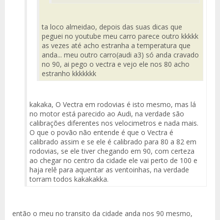
ta loco almeidao, depois das suas dicas que
peguei no youtube meu carro parece outro kkkkk
as vezes até acho estranha a temperatura que
anda... meu outro carro(audi a3) só anda cravado
no 90, ai pego o vectra e vejo ele nos 80 acho
estranho kkkkkkk
kakaka, O Vectra em rodovias é isto mesmo, mas lá
no motor está parecido ao Audi, na verdade são
calibrações diferentes nos velocimetros e nada mais.
O que o povão não entende é que o Vectra é
calibrado assim e se ele é calibrado para 80 a 82 em
rodovias, se ele tiver chegando em 90, com certeza
ao chegar no centro da cidade ele vai perto de 100 e
haja relê para aquentar as ventoinhas, na verdade
torram todos kakakakka.
então o meu no transito da cidade anda nos 90 mesmo,