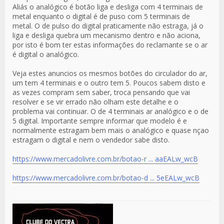
Aliás o analógico é botão liga e desliga com 4 terminais de
metal enquanto o digital é de puso com 5 terminais de
metal. O de pulso do digital praticamente não estraga, já o
liga e desliga quebra um mecanismo dentro e não aciona,
por isto é bom ter estas informações do reclamante se o ar
é digital o analógico.
Veja estes anuncios os mesmos botões do circulador do ar,
um tem 4 terminais e o outro tem 5. Poucos sabem disto e
as vezes compram sem saber, troca pensando que vai
resolver e se vir errado não olham este detalhe e o
problema vai continuar. O de 4 terminais ar analógico e o de
5 digital. Importante sempre informar que modelo é e
normalmente estragam bem mais o analógico e quase nçao
estragam o digital e nem o vendedor sabe disto.
https://www.mercadolivre.com.br/botao-r ... aaEALw_wcB
https://www.mercadolivre.com.br/botao-d ... 5eEALw_wcB