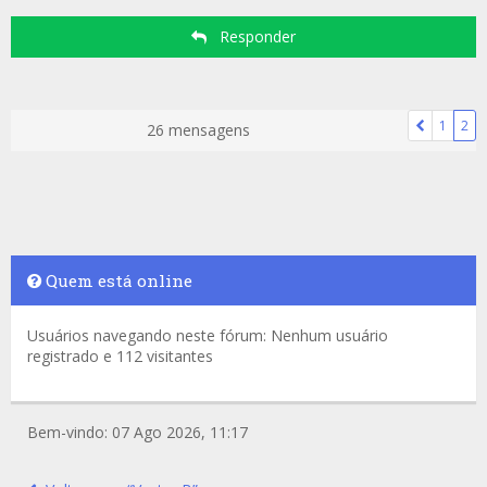
Responder
1
2
26 mensagens
Quem está online
Usuários navegando neste fórum: Nenhum usuário
registrado e 112 visitantes
Bem-vindo: 07 Ago 2026, 11:17