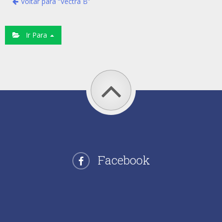
Voltar para “Vectra B”
Ir Para
Facebook