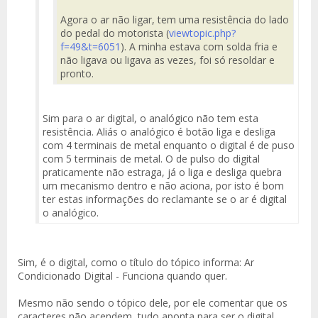
Agora o ar não ligar, tem uma resistência do lado
do pedal do motorista (
viewtopic.php?
f=49&t=6051
). A minha estava com solda fria e
não ligava ou ligava as vezes, foi só resoldar e
pronto.
Sim para o ar digital, o analógico não tem esta
resistência. Aliás o analógico é botão liga e desliga
com 4 terminais de metal enquanto o digital é de puso
com 5 terminais de metal. O de pulso do digital
praticamente não estraga, já o liga e desliga quebra
um mecanismo dentro e não aciona, por isto é bom
ter estas informações do reclamante se o ar é digital
o analógico.
Sim, é o digital, como o título do tópico informa: Ar
Condicionado Digital - Funciona quando quer.
Mesmo não sendo o tópico dele, por ele comentar que os
caracteres não acendem, tudo aponta para ser o digital