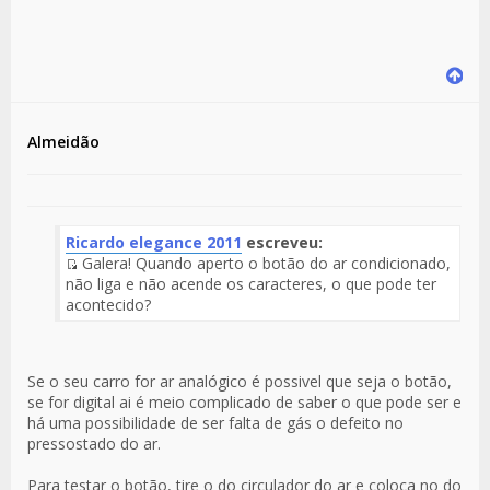
Almeidão
Ricardo elegance 2011
escreveu:
Galera! Quando aperto o botão do ar condicionado,
Fuente
não liga e não acende os caracteres, o que pode ter
del
acontecido?
Mensaje
Se o seu carro for ar analógico é possivel que seja o botão,
se for digital ai é meio complicado de saber o que pode ser e
há uma possibilidade de ser falta de gás o defeito no
pressostado do ar.
Para testar o botão, tire o do circulador do ar e coloca no do