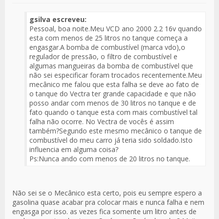
gsilva escreveu:
Pessoal, boa noite.Meu VCD ano 2000 2.2 16v quando
esta com menos de 25 litros no tanque começa a
engasgar.A bomba de combustível (marca vdo),o
regulador de pressão, o filtro de combustível e
algumas mangueiras da bomba de combustível que
não sei especificar foram trocados recentemente.Meu
mecânico me falou que esta falha se deve ao fato de
o tanque do Vectra ter grande capacidade e que não
posso andar com menos de 30 litros no tanque e de
fato quando o tanque esta com mais combustível tal
falha não ocorre. No Vectra de vocês é assim
também?Segundo este mesmo mecânico o tanque de
combustível do meu carro já teria sido soldado.Isto
influencia em alguma coisa?
Ps:Nunca ando com menos de 20 litros no tanque.
Não sei se o Mecânico esta certo, pois eu sempre espero a
gasolina quase acabar pra colocar mais e nunca falha e nem
engasga por isso. as vezes fica somente um litro antes de