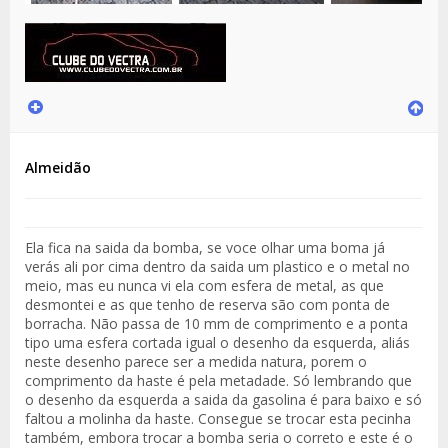
Almeidão
Ela fica na saida da bomba, se voce olhar uma boma já
verás ali por cima dentro da saida um plastico e o metal no
meio, mas eu nunca vi ela com esfera de metal, as que
desmontei e as que tenho de reserva são com ponta de
borracha. Não passa de 10 mm de comprimento e a ponta
tipo uma esfera cortada igual o desenho da esquerda, aliás
neste desenho parece ser a medida natura, porem o
comprimento da haste é pela metadade. Só lembrando que
o desenho da esquerda a saida da gasolina é para baixo e só
faltou a molinha da haste. Consegue se trocar esta pecinha
também, embora trocar a bomba seria o correto e este é o