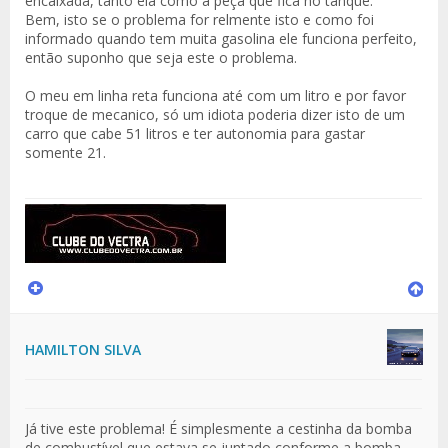
encaixada, tanto ela como a peça que fica no tanque.
Bem, isto se o problema for relmente isto e como foi
informado quando tem muita gasolina ele funciona perfeito,
então suponho que seja este o problema.
O meu em linha reta funciona até com um litro e por favor
troque de mecanico, só um idiota poderia dizer isto de um
carro que cabe 51 litros e ter autonomia para gastar
somente 21.
HAMILTON SILVA
Já tive este problema! É simplesmente a cestinha da bomba
de combustível que estava se juntado conforme a bomba