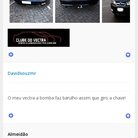
Davidsouzmr
O meu vectra a bomba faz barulho assim que giro a chave!
Almeidão