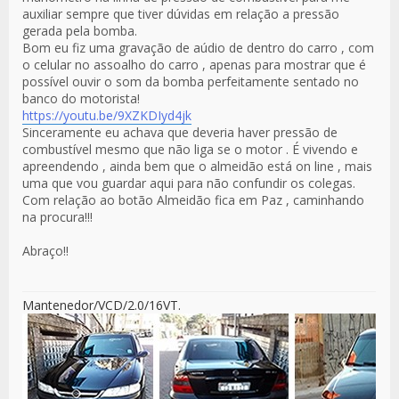
auxiliar sempre que tiver dúvidas em relação a pressão
gerada pela bomba.
Bom eu fiz uma gravação de aúdio de dentro do carro , com
o celular no assoalho do carro , apenas para mostrar que é
possível ouvir o som da bomba perfeitamente sentado no
banco do motorista!
https://youtu.be/9XZKDIyd4jk
Sinceramente eu achava que deveria haver pressão de
combustível mesmo que não liga se o motor . É vivendo e
apreendendo , ainda bem que o almeidão está on line , mais
uma que vou guardar aqui para não confundir os colegas.
Com relação ao botão Almeidão fica em Paz , caminhando
na procura!!!
Abraço!!
Mantenedor/VCD/2.0/16VT.