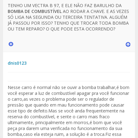
TENHO UM VECTRA B 97, E ELE NÃO FAZ BARULHO DA
BOMBA DE COMBUSTÍVEL
AO RODAR A CHAVE. E AS VEZES
SÓ LIGA NA SEGUNDA OU TERCEIRA TENTATIVA. ALGUÉM
JÁ PASSOU POR ISSO? TENHO QUE TROCAR TODA BOMBA
OU TEM REPARO? O QUE PODE ESTA OCORRENDO?
dnis0123
Nesse carro é normal não se ouvir a bomba trabalhar,é bom
você esperar a luz de combustível apagar pra você funcionar
o carro,as vezes o problema pode ser o regulador de
pressão que quando em mau funcionamento pode causar
esse tipo de defeito.Mas se você anda frequentemente na
reserva do combustível, e sente o carro mais fraco
ultimamente, principalmente em morros,é bom que você
peça pra darem uma verificada no funcionamento da sua
bomba,caso ela esteja ruim, a solução é a troca.Fiz essa