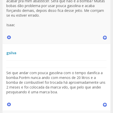
acabar pra mim abastecer. Será que não é a bomba? Muitas
bobas dão problema por usar pouca gasolina e acaba
forçando demais, depois disso fica desse jeito. Me corrijam
se eu estiver errado.
Isaac
gsilva
Sei que andar com pouca gasolina com o tempo danifica a
bomba.Porém nunca ando com menos de 20 litros e a
bomba de combustível foi trocada há aproximadamente uns
2 meses e foi colocada da marca vdo, que pelo que andei
pesquisando é uma marca boa.