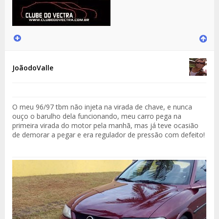
JoãodoValle
O meu 96/97 tbm não injeta na virada de chave, e nunca
ouço o barulho dela funcionando, meu carro pega na
primeira virada do motor pela manhã, mas já teve ocasião
de demorar a pegar e era regulador de pressão com defeito!