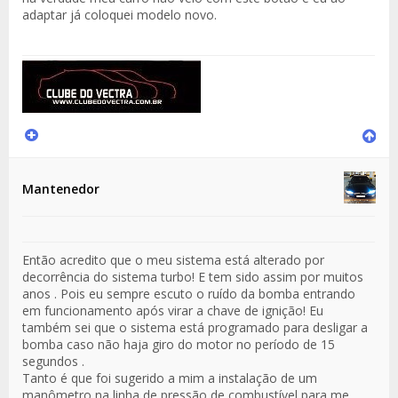
adaptar já coloquei modelo novo.
Mantenedor
Então acredito que o meu sistema está alterado por
decorrência do sistema turbo! E tem sido assim por muitos
anos . Pois eu sempre escuto o ruído da bomba entrando
em funcionamento após virar a chave de ignição! Eu
também sei que o sistema está programado para desligar a
bomba caso não haja giro do motor no período de 15
segundos .
Tanto é que foi sugerido a mim a instalação de um
manômetro na linha de pressão de combustível para me