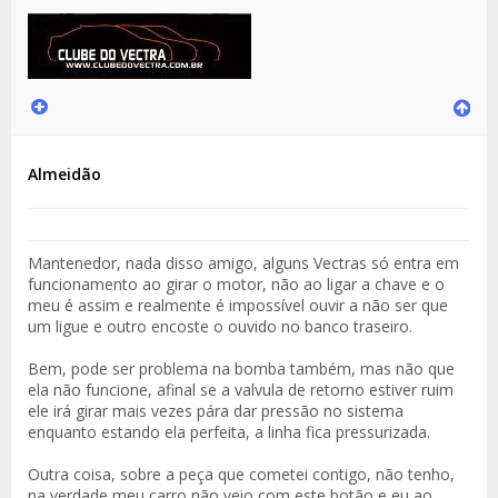
Almeidão
Mantenedor, nada disso amigo, alguns Vectras só entra em
funcionamento ao girar o motor, não ao ligar a chave e o
meu é assim e realmente é impossível ouvir a não ser que
um ligue e outro encoste o ouvido no banco traseiro.
Bem, pode ser problema na bomba também, mas não que
ela não funcione, afinal se a valvula de retorno estiver ruim
ele irá girar mais vezes pára dar pressão no sistema
enquanto estando ela perfeita, a linha fica pressurizada.
Outra coisa, sobre a peça que cometei contigo, não tenho,
na verdade meu carro não veio com este botão e eu ao