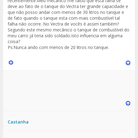
recentemente.Meu mecânico me falou que esta falha se
deve ao fato de o tanque do Vectra ter grande capacidade e
que não posso andar com menos de 30 litros no tanque e
de fato quando o tanque esta com mais combustível tal
falha não ocorre. No Vectra de vocês é assim também?
Segundo este mesmo mecânico o tanque de combustível do
meu carro já teria sido soldado.Isto influencia em alguma
coisa?
Ps:Nunca ando com menos de 20 litros no tanque.
Castanha