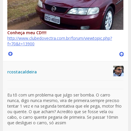
Conheça meu CD!!!!
http://www.clubedovectra.com.br/forum/viewtopic.php?
f=70&t=13900
rcostacaldeira
Eu tô com um problema que julgo ser bomba. O carro
nunca, digo nunca mesmo, vira de primeira.sempre preciso
tentar 1 vez e na segunda tentativa que ele pega, motor frio
ou quente. O que acham? Acredito que se fosse vela ou
cabo, o carro quente pegaria de primeira. Se passar 10min
que desliguei o carro, só assim