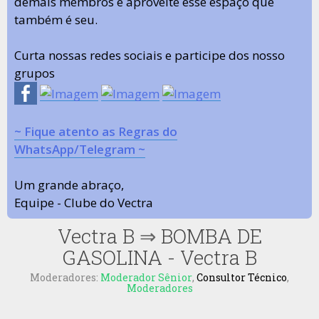
demais membros e aproveite esse espaço que
também é seu.
Curta nossas redes sociais e participe dos nosso
grupos
~ Fique atento as Regras do
WhatsApp/Telegram ~
Um grande abraço,
Equipe - Clube do Vectra
Vectra B
⇒
BOMBA DE
GASOLINA - Vectra B
Moderadores:
Moderador Sênior
,
Consultor Técnico
,
Moderadores