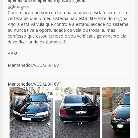
apenas utilizar apenas a ignição ligada.
Com relação ao som da bomba só queria esclarecer e ter a
certeza de que o meu sistema não está diferente do original.
Agora está válvula que controla a estanqueidade do sistema
eu nunca tive a oportunidade de vela ou troca la, mas
confesso que estou curioso e vou verificar , geralmente ela
deve ficar onde exatamente?
ABS!
Mantenedor/VCD/2.0/16VT.
Mantenedor/VCD/2.0/16VT.