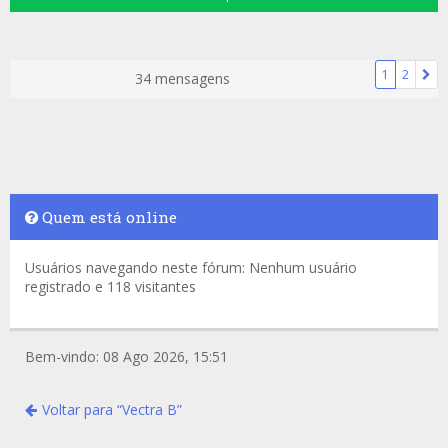
1
2
34 mensagens
Quem está online
Usuários navegando neste fórum: Nenhum usuário
registrado e 118 visitantes
Bem-vindo: 08 Ago 2026, 15:51
Voltar para “Vectra B”