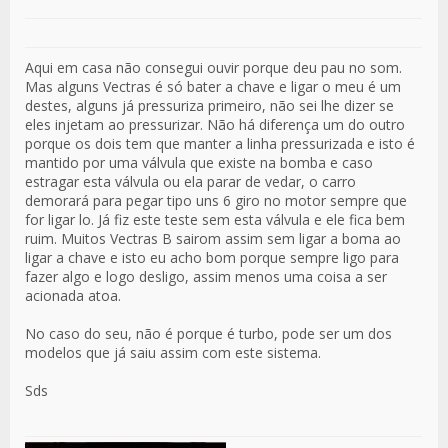
Aqui em casa não consegui ouvir porque deu pau no som.
Mas alguns Vectras é só bater a chave e ligar o meu é um
destes, alguns já pressuriza primeiro, não sei lhe dizer se
eles injetam ao pressurizar. Não há diferença um do outro
porque os dois tem que manter a linha pressurizada e isto é
mantido por uma válvula que existe na bomba e caso
estragar esta válvula ou ela parar de vedar, o carro
demorará para pegar tipo uns 6 giro no motor sempre que
for ligar lo. Já fiz este teste sem esta válvula e ele fica bem
ruim. Muitos Vectras B sairom assim sem ligar a boma ao
ligar a chave e isto eu acho bom porque sempre ligo para
fazer algo e logo desligo, assim menos uma coisa a ser
acionada atoa.
No caso do seu, não é porque é turbo, pode ser um dos
modelos que já saiu assim com este sistema.
Sds