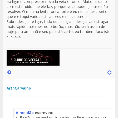
ao ligar o compressor novo la veio o ronco. Muito cuidado
com este ruido que ele faz, porque você pode gastar e não
resolver. O meu na lenta ronca forte e eu nunca descobri o
que é e toqui vários esticadores e nunca parou.
Sobre desligar e ligar, tudo que se liga e desliga vai estragar
mais rápido, até mesmo o botão, mas não será assim de
hoje para amanhã e seu pai está certo, eu também faço isto
kakakak.
ArthCarvalho
Almeidão
escreveu:
Eu não consegui ouvir o ruido ao ligar, mas o meu