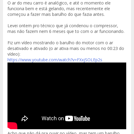
O ar do meu carro é analógico, e até o momento ele
funciona bem e está gelando, mas recentemente ele
começou a fazer mais barulho do que fazia antes.
Levei ontem pro técnico que já condenou o compressor,
mas não fazem nem 6 meses que to com o ar funcionando.
Fiz um vídeo mostrando o barulho do motor com o ar
desativado e ativado (o ar ativa mais ou menos no 00:23 do
vídeo):
https://www.youtube.com/watch?v=FXxjSOLEp2s
Acho que não dá pra ouvir no vídeo, mas tem um barulho