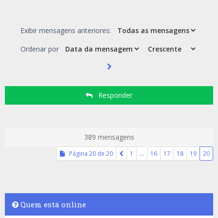
Exibir mensagens anteriores:
Ordenar por
Responder
389 mensagens
Página
20
de
20
1
…
16
17
18
19
20
Quem está online