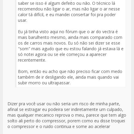
saber se isso é algum defeito ou não. O técnico lá
recomendou não ligar o ar, mas não ligar o ar nesse
calor tá difícil, e eu mandei consertar foi pra poder
usar.
Eu já tinha visto aqui no fórum que o ar do vectra é
mais barulhento mesmo, ainda mais comparado com
os de carros mais novos. Eu só não sei dizer se esse
"som" mais agudo que eu estou falando já estava lá e
só notei agora ou se ele começou a aparecer
recentemente.
Bom, então eu acho que não preciso ficar com medo
também de ir desligando ele, ainda mais quando vai
subir morro ou ultrapassar.
Dizer pra você usar ou não seria um risco de minha parte,
afinal se estragar eu podeira ser indiretamente um culpado,
mas qualquer mecanico reprova o meu, parece que tem algo
solto ali perto do compressor, porem como eu disse troquei
o compressor e o ruido continua e some ao acelerar