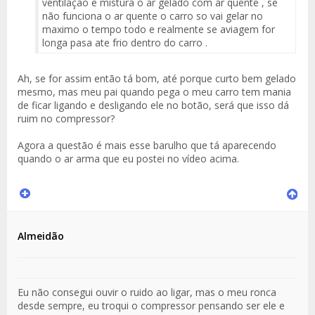
ventilação e mistura o ar gelado com ar quente , se
não funciona o ar quente o carro so vai gelar no
maximo o tempo todo e realmente se aviagem for
longa pasa ate frio dentro do carro .
Ah, se for assim então tá bom, até porque curto bem gelado
mesmo, mas meu pai quando pega o meu carro tem mania
de ficar ligando e desligando ele no botão, será que isso dá
ruim no compressor?
Agora a questão é mais esse barulho que tá aparecendo
quando o ar arma que eu postei no vídeo acima.
Almeidão
Eu não consegui ouvir o ruido ao ligar, mas o meu ronca
desde sempre, eu troqui o compressor pensando ser ele e