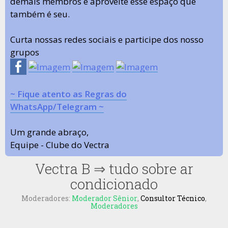
demais membros e aproveite esse espaço que
também é seu.
Curta nossas redes sociais e participe dos nosso
grupos
~ Fique atento as Regras do
WhatsApp/Telegram ~
Um grande abraço,
Equipe - Clube do Vectra
Vectra B
⇒
tudo sobre ar
condicionado
Moderadores:
Moderador Sênior
,
Consultor Técnico
,
Moderadores