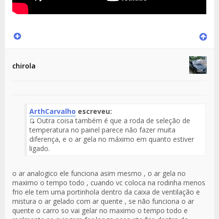
chirola
ArthCarvalho
escreveu:
Outra coisa também é que a roda de seleção de
Fuente
temperatura no painel parece não fazer muita
del
diferença, e o ar gela no máximo em quanto estiver
Mensaje
ligado.
o ar analogico ele funciona asim mesmo , o ar gela no
maximo o tempo todo , cuando vc coloca na rodinha menos
frio ele tem uma portinhola dentro da caixa de ventilação e
mistura o ar gelado com ar quente , se não funciona o ar
quente o carro so vai gelar no maximo o tempo todo e