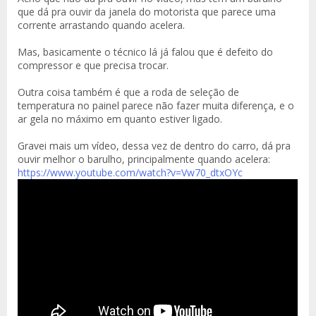
que dá pra ouvir da janela do motorista que parece uma
corrente arrastando quando acelera.
Mas, basicamente o técnico lá já falou que é defeito do
compressor e que precisa trocar.
Outra coisa também é que a roda de seleção de
temperatura no painel parece não fazer muita diferença, e o
ar gela no máximo em quanto estiver ligado.
Gravei mais um vídeo, dessa vez de dentro do carro, dá pra
ouvir melhor o barulho, principalmente quando acelera:
https://www.youtube.com/watch?v=Vw70_dtxOYc