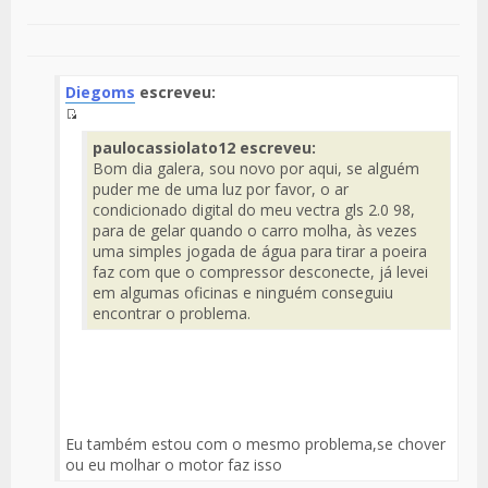
Diegoms
escreveu:
Fuente
paulocassiolato12 escreveu:
del
Bom dia galera, sou novo por aqui, se alguém
Mensaje
puder me de uma luz por favor, o ar
condicionado digital do meu vectra gls 2.0 98,
para de gelar quando o carro molha, às vezes
uma simples jogada de água para tirar a poeira
faz com que o compressor desconecte, já levei
em algumas oficinas e ninguém conseguiu
encontrar o problema.
Eu também estou com o mesmo problema,se chover
ou eu molhar o motor faz isso