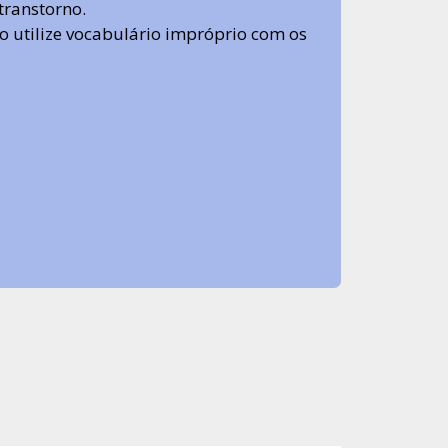
transtorno.
 não utilize vocabulário impróprio com os