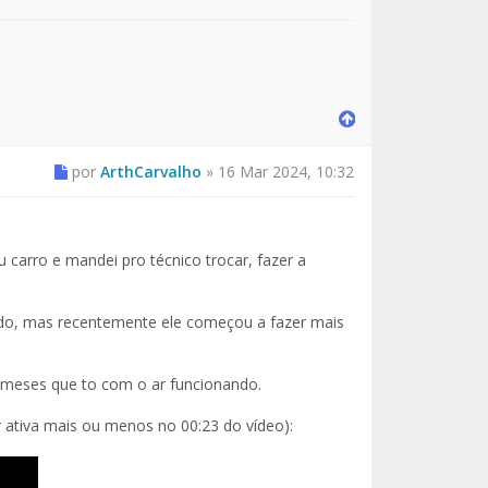
por
ArthCarvalho
»
16 Mar 2024, 10:32
arro e mandei pro técnico trocar, fazer a
ndo, mas recentemente ele começou a fazer mais
meses que to com o ar funcionando.
 ativa mais ou menos no 00:23 do vídeo):