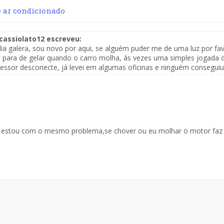
e ar condicionado
cassiolato12 escreveu:
a galera, sou novo por aqui, se alguém puder me de uma luz por favo
, para de gelar quando o carro molha, às vezes uma simples jogada d
ssor desconecte, já levei em algumas oficinas e ninguém conseguiu
estou com o mesmo problema,se chover ou eu molhar o motor faz 