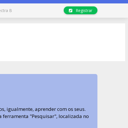
ectra B
Registrar
s, igualmente, aprender com os seus.
sa ferramenta "Pesquisar", localizada no