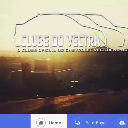
Home
Bate-Bapo