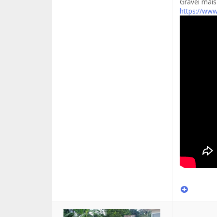
Gravei mais
https://ww