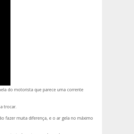
nela do motorista que parece uma corrente
a trocar.
o fazer muita diferença, e o ar gela no máximo