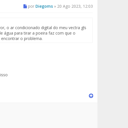
por
Diegoms
»
20 Ago 2023, 12:03
r, o ar condicionado digital do meu vectra gls
e água para tirar a poeira faz com que o
 encontrar o problema.
isso