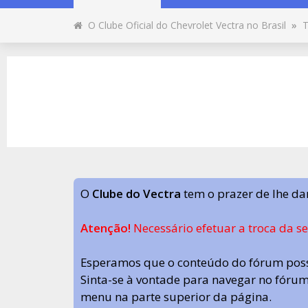
O Clube Oficial do Chevrolet Vectra no Brasil
»
T
O
Clube do Vectra
tem o prazer de lhe da
Atenção!
Necessário efetuar a troca da s
Esperamos que o conteúdo do fórum poss
Sinta-se à vontade para navegar no fórum.
menu na parte superior da página.