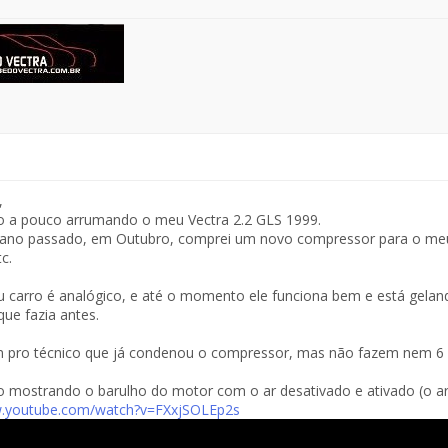
,
o a pouco arrumando o meu Vectra 2.2 GLS 1999.
 ano passado, em Outubro, comprei um novo compressor para o meu c
c.
 carro é analógico, e até o momento ele funciona bem e está gela
que fazia antes.
m pro técnico que já condenou o compressor, mas não fazem nem 6 
o mostrando o barulho do motor com o ar desativado e ativado (o ar
w.youtube.com/watch?v=FXxjSOLEp2s