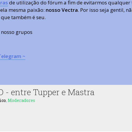
ras
de utilização do fórum a fim de evitarmos qualquer 
 pela mesma paixão:
nosso Vectra
. Por isso seja gentil,
 que também é seu.
s nosso grupos
Telegram ~
 entre Tupper e Mastra
ico
,
Moderadores