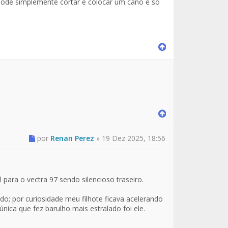
 pode simplemente cortar e colocar um cano e so
por
Renan Perez
»
19 Dez 2025, 18:56
ra o vectra 97 sendo silencioso traseiro.
do; por curiosidade meu filhote ficava acelerando
nica que fez barulho mais estralado foi ele.