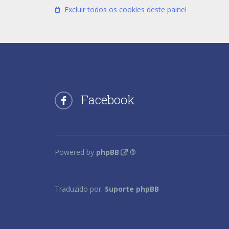
Excluir todos os cookies deste painel
Facebook
Powered by
phpBB
®
Traduzido por:
Suporte phpBB