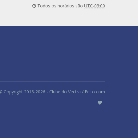
Todos os horários são
UTC-03:00
©
Copyright 2013-2026 - Clube do Vectra / Feito com