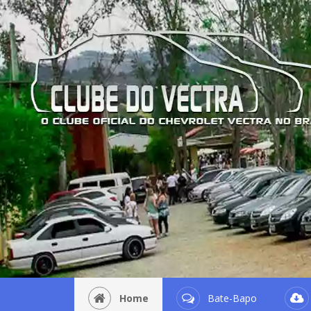
Home
Bate-Bapo