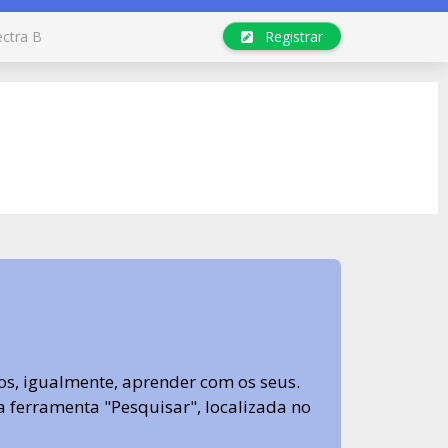
ectra B
Registrar
s, igualmente, aprender com os seus.
sa ferramenta "Pesquisar", localizada no