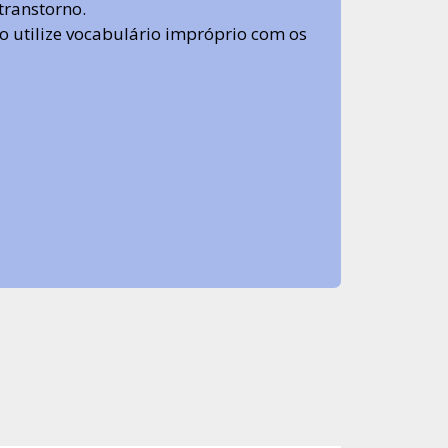
transtorno.
 não utilize vocabulário impróprio com os