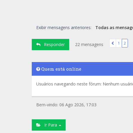
Exibir mensagens anteriores:
1
2
Responder
22 mensagens
Quem está online
Usuários navegando neste fórum: Nenhum usuário 
Bem-vindo: 06 Ago 2026, 17:03
Ir Para