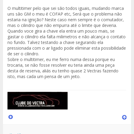
O multitimer pelo que sei são todos iguais, mudando marca
uns são GM o meu é COFAP etc, Será que o problema não
estaria na ignição? Neste caso nem sempre é o comutador,
mas o cilindro que não empurra até o limite que deveria.
Quando voce gira a chave ela entra um pouco mais, se
gastar o cilindro ela falta milimetros e não alcança o contato
no fundo. Talvez testando a chave segurando ela
pressionada com o ar ligado pode eliminar esta possibilidade
de ser o cilindro.
Sobre o multitimer, eu me ferro numa dessa porque eu
trocaria, se não fosse resolver eu teria ainda uma peça
desta de reserva, aliás eu tenho quase 2 Vectras fazendo
isto, mas cada um pensa de um jeito.