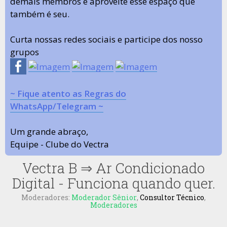
demais membros e aproveite esse espaço que
também é seu.
Curta nossas redes sociais e participe dos nosso
grupos
~ Fique atento as Regras do
WhatsApp/Telegram ~
Um grande abraço,
Equipe - Clube do Vectra
Vectra B
⇒
Ar Condicionado
Digital - Funciona quando quer.
Moderadores:
Moderador Sênior
,
Consultor Técnico
,
Moderadores