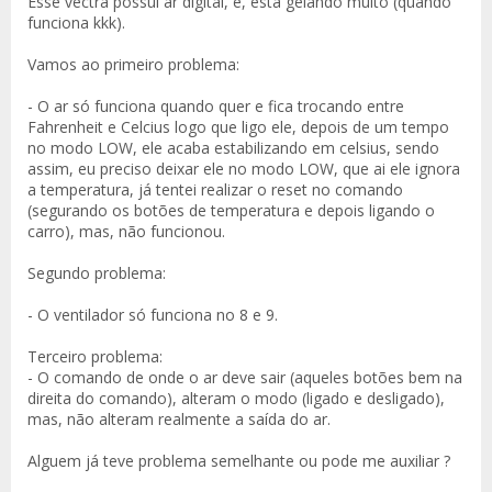
Esse vectra possuí ar digital, e, está gelando muito (quando
funciona kkk).
Vamos ao primeiro problema:
- O ar só funciona quando quer e fica trocando entre
Fahrenheit e Celcius logo que ligo ele, depois de um tempo
no modo LOW, ele acaba estabilizando em celsius, sendo
assim, eu preciso deixar ele no modo LOW, que ai ele ignora
a temperatura, já tentei realizar o reset no comando
(segurando os botões de temperatura e depois ligando o
carro), mas, não funcionou.
Segundo problema:
- O ventilador só funciona no 8 e 9.
Terceiro problema:
- O comando de onde o ar deve sair (aqueles botões bem na
direita do comando), alteram o modo (ligado e desligado),
mas, não alteram realmente a saída do ar.
Alguem já teve problema semelhante ou pode me auxiliar ?