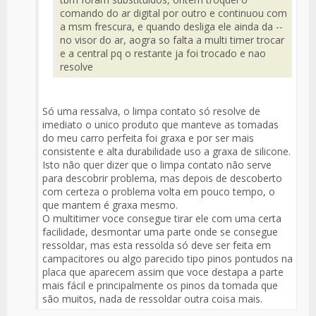
comando do ar digital por outro e continuou com
a msm frescura, e quando desliga ele ainda da --
no visor do ar, aogra so falta a multi timer trocar
e a central pq o restante ja foi trocado e nao
resolve
Só uma ressalva, o limpa contato só resolve de
imediato o unico produto que manteve as tomadas
do meu carro perfeita foi graxa e por ser mais
consistente e alta durabilidade uso a graxa de silicone.
Isto não quer dizer que o limpa contato não serve
para descobrir problema, mas depois de descoberto
com certeza o problema volta em pouco tempo, o
que mantem é graxa mesmo.
O multitimer voce consegue tirar ele com uma certa
facilidade, desmontar uma parte onde se consegue
ressoldar, mas esta ressolda só deve ser feita em
campacitores ou algo parecido tipo pinos pontudos na
placa que aparecem assim que voce destapa a parte
mais fácil e principalmente os pinos da tomada que
são muitos, nada de ressoldar outra coisa mais.