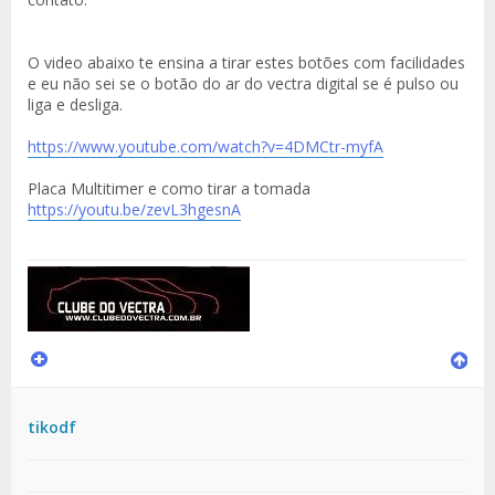
O video abaixo te ensina a tirar estes botões com facilidades
e eu não sei se o botão do ar do vectra digital se é pulso ou
liga e desliga.
https://www.youtube.com/watch?v=4DMCtr-myfA
Placa Multitimer e como tirar a tomada
https://youtu.be/zevL3hgesnA
tikodf