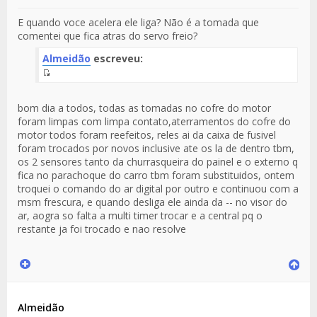
E quando voce acelera ele liga? Não é a tomada que
comentei que fica atras do servo freio?
Almeidão
escreveu:
Fuente
del
bom dia a todos, todas as tomadas no cofre do motor
Mensaje
foram limpas com limpa contato,aterramentos do cofre do
motor todos foram reefeitos, reles ai da caixa de fusivel
foram trocados por novos inclusive ate os la de dentro tbm,
os 2 sensores tanto da churrasqueira do painel e o externo q
fica no parachoque do carro tbm foram substituidos, ontem
troquei o comando do ar digital por outro e continuou com a
msm frescura, e quando desliga ele ainda da -- no visor do
ar, aogra so falta a multi timer trocar e a central pq o
restante ja foi trocado e nao resolve
Almeidão