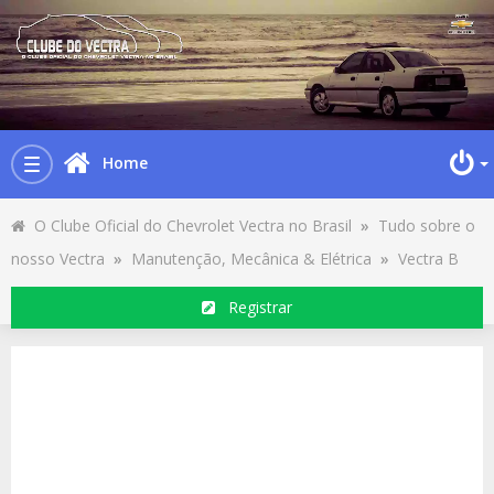
Home
Toggle
navigation
O Clube Oficial do Chevrolet Vectra no Brasil
»
Tudo sobre o
nosso Vectra
»
Manutenção, Mecânica & Elétrica
»
Vectra B
Registrar