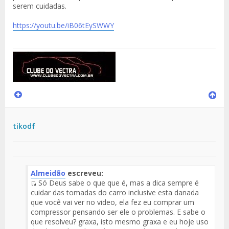
serem cuidadas.
https://youtu.be/iB06tEySWWY
tikodf
Almeidão
escreveu:
Só Deus sabe o que que é, mas a dica sempre é
Fuente
cuidar das tomadas do carro inclusive esta danada
del
que você vai ver no video, ela fez eu comprar um
Mensaje
compressor pensando ser ele o problemas. E sabe o
que resolveu? graxa, isto mesmo graxa e eu hoje uso