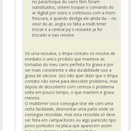
no parachoque do carro tbm foram
substituidos, ontem troquei o comando do
ar digital por outro e continuou com a msm
frescura, e quando desliga ele ainda da -- no
visor do ar, aogra so falta a multi timer
trocar e a central pq o restante ja foi
trocado e nao resolve
Só uma ressalva, o limpa contato só resolve de
imediato o unico produto que manteve as
tomadas do meu carro perfeita foi graxa e por
ser mais consistente e alta durabilidade uso a
graxa de silicone. Isto não quer dizer que o limpa
contato não serve para descobrir problema, mas
depois de descoberto com certeza o problema
volta em pouco tempo, o que mantem é graxa
mesmo.
O multitimer voce consegue tirar ele com uma
certa facilidade, desmontar uma parte onde se
consegue ressoldar, mas esta ressolda só deve
ser feita em campacitores ou algo parecido tipo
pinos pontudos na placa que aparecem assim