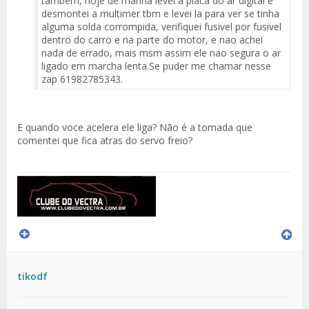
tambem, hoje de manha levei a placa do ar digital e
desmontei a multimer tbm e levei la para ver se tinha
alguma solda corrompida, verifiquei fusivel por fusivel
dentro do carro e na parte do motor, e nao achei
nada de errado, mais msm assim ele nao segura o ar
ligado em marcha lenta.Se puder me chamar nesse
zap 61982785343.
E quando voce acelera ele liga? Não é a tomada que
comentei que fica atras do servo freio?
tikodf