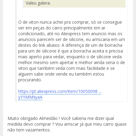
Valeu galera.
O de viton nunca achei pra comprar, só se consegue
ver em peças do carro principalmente em ar
condicionado, até no Aliexpress tem anuncio mas os
anuncios parecem ser de silicone, eu arriscaria em um
destes do link abaixo: A diferença de um de borracha
para um de silicone é que a borracha aceita e precisa
mais aperto para vedar, enquanto o de silicone veda
melhor mesmo sem apertar e melhor ainda seria o de
viton que também veda com mais facilidade e se
alguem sabe onde vende eu também estou
procurando.
https://pt.aliexpress.com/item/10050098 ...
yYYMMIiyaA
Muito obrigado Almeidão ! Você saberia me dizer qual
medida devo comprar ? Vou arriscar já que meu carro quase
não tem vazamentos.