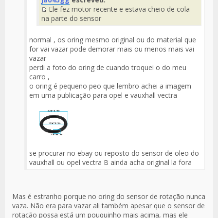
del
Ele fez motor recente e estava cheio de cola
Mensaje
Fuente
na parte do sensor
del
Mensaje
normal , os oring mesmo original ou do material que
for vai vazar pode demorar mais ou menos mais vai
vazar
perdi a foto do oring de cuando troquei o do meu
carro ,
o oring é pequeno peo que lembro achei a imagem
em uma publicação para opel e vauxhall vectra
se procurar no ebay ou reposto do sensor de oleo do
vauxhall ou opel vectra B ainda acha original la fora
Mas é estranho porque no oring do sensor de rotação nunca
vaza. Não era para vazar ali também apesar que o sensor de
rotação possa está um pouquinho mais acima, mas ele