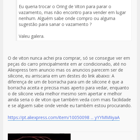
Eu queria trocar o Oring de Viton para parar o
vazamento, mas não encontro para vender em lugar
nenhum. Alguém sabe onde compro ou alguma
sugestão para sanar o vazamento ?
Valeu galera.
O de viton nunca achei pra comprar, só se consegue ver em
peças do carro principalmente em ar condicionado, até no
Aliexpress tem anuncio mas os anuncios parecem ser de
silicone, eu arriscaria em um destes do link abaixo: A
diferença de um de borracha para um de silicone é que a
borracha aceita e precisa mais aperto para vedar, enquanto
o de silicone veda melhor mesmo sem apertar e melhor
ainda seria o de viton que também veda com mais facilidade
e se alguem sabe onde vende eu também estou procurando.
https://pt.aliexpress.com/item/10050098 ... yYYMMIiyaA