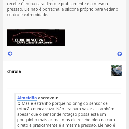
recebe óleo na cara direto e praticamente é a mesma
pressão. Ele não é borracha, é silicone próprio para vedar o
centro e extremidade.
chirola
Almeidão
escreveu:
Mas é estranho porque no oring do sensor de
Fuente
rotação nunca vaza. Não era para vazar ali também
del
apesar que o sensor de rotação possa está um
Mensaje
pouquinho mais acima, mas ele recebe óleo na cara
direto e praticamente é a mesma pressão. Ele não é