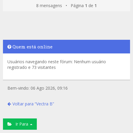
8 mensagens • Página
1
de
1
Quem está online
Usuários navegando neste fórum: Nenhum usuário
registrado e 73 visitantes
Bem-vindo: 06 Ago 2026, 09:16
Voltar para “Vectra B”
Ir Para