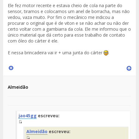
Ele fez motor recente e estava cheio de cola na parte do
sensor, tiramos e colocamos um anel de borracha, mas não
vedou, vaza muito. Por fim o mecânico me indicou a
procurar o original que é de viton e se não achar ou não der
certo voltar com a gambiarra da cola. Ele me informou que o
único material que dá certo para esse trabalho de contato
com óleo do cárter é ele.
E nessa brincadeira vai ir + uma junta do cárter
.
Almeidão
jao45gg
escreveu:
Fuente
Almeidão
escreveu:
del
Mensaje