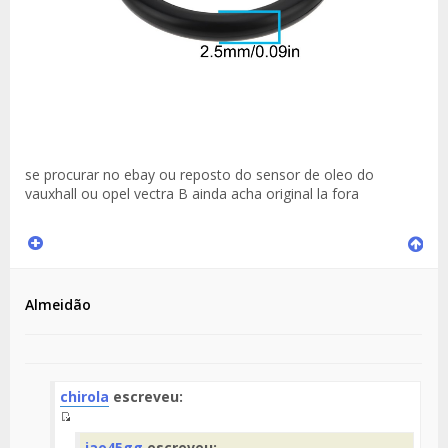
se procurar no ebay ou reposto do sensor de oleo do
vauxhall ou opel vectra B ainda acha original la fora
Almeidão
chirola
escreveu:
Fuente
jao45gg
escreveu: