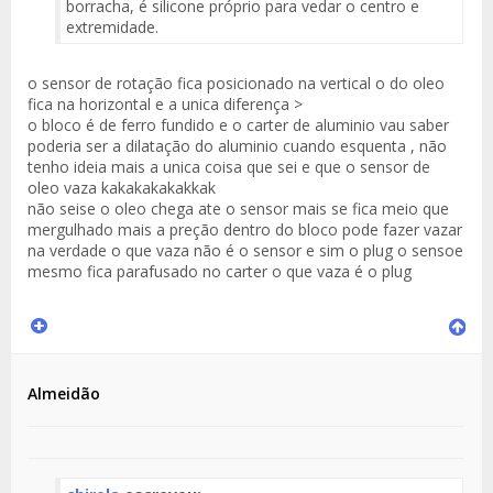
borracha, é silicone próprio para vedar o centro e
extremidade.
o sensor de rotação fica posicionado na vertical o do oleo
fica na horizontal e a unica diferença >
o bloco é de ferro fundido e o carter de aluminio vau saber
poderia ser a dilatação do aluminio cuando esquenta , não
tenho ideia mais a unica coisa que sei e que o sensor de
oleo vaza kakakakakakkak
não seise o oleo chega ate o sensor mais se fica meio que
mergulhado mais a preção dentro do bloco pode fazer vazar
na verdade o que vaza não é o sensor e sim o plug o sensoe
mesmo fica parafusado no carter o que vaza é o plug
Almeidão