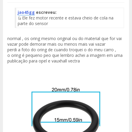
jao45gg
escreveu:
Ele fez motor recente e estava cheio de cola na
Fuente
parte do sensor
del
Mensaje
normal , os oring mesmo original ou do material que for vai
vazar pode demorar mais ou menos mais vai vazar
perdi a foto do oring de cuando troquei o do meu carro ,
o oring é pequeno peo que lembro achei a imagem em uma
publicação para opel e vauxhall vectra