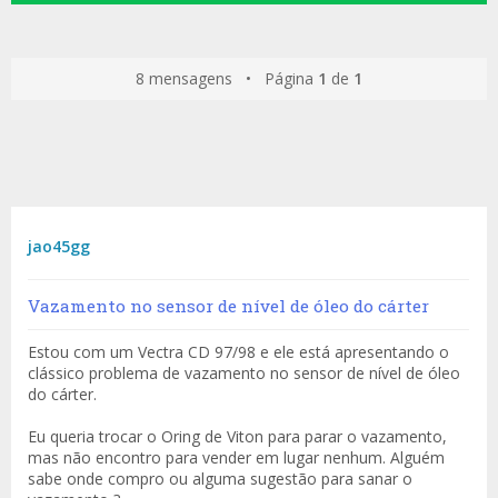
8 mensagens • Página
1
de
1
jao45gg
Vazamento no sensor de nível de óleo do cárter
Estou com um Vectra CD 97/98 e ele está apresentando o
clássico problema de vazamento no sensor de nível de óleo
do cárter.
Eu queria trocar o Oring de Viton para parar o vazamento,
mas não encontro para vender em lugar nenhum. Alguém
sabe onde compro ou alguma sugestão para sanar o