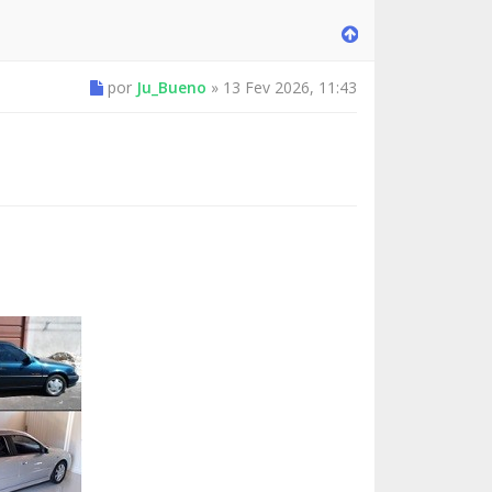
por
Ju_Bueno
»
13 Fev 2026, 11:43