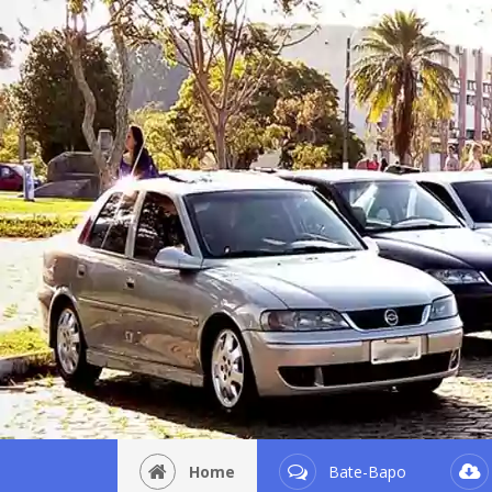
Home
Bate-Bapo