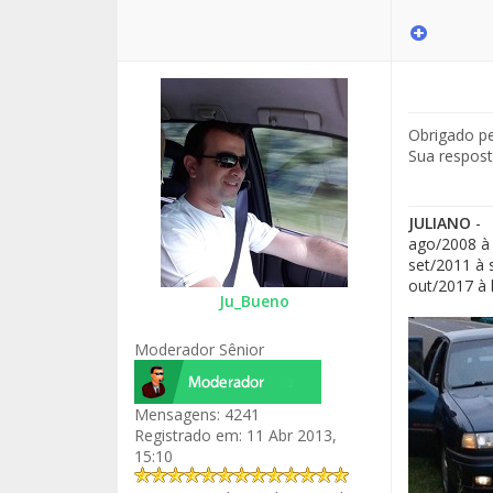
Obrigado pe
Sua respost
JULIANO
-
ago/2008 à 
set/2011 à 
out/2017 à 
Ju_Bueno
Moderador Sênior
Mensagens:
4241
Registrado em:
11 Abr 2013,
15:10