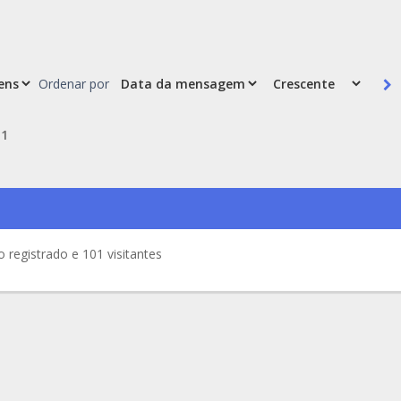
Ordenar por
e
1
registrado e 101 visitantes