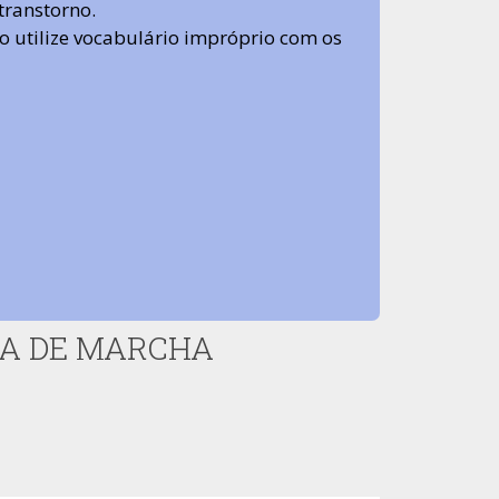
transtorno.
 não utilize vocabulário impróprio com os
XA DE MARCHA