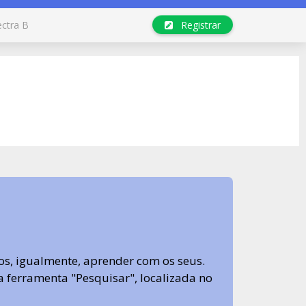
ectra B
Registrar
s, igualmente, aprender com os seus.
sa ferramenta "Pesquisar", localizada no