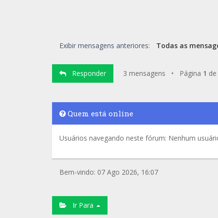
Exibir mensagens anteriores:
Responder
3 mensagens • Página
1
d
Quem está online
Usuários navegando neste fórum: Nenhum usuário 
Bem-vindo: 07 Ago 2026, 16:07
Ir Para