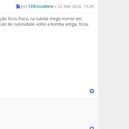
por
CDEscudeiro
»
22 Mar 2026, 19:24
ção ficou fraca, na subida chega morrer em
itulo de curiosidade voltei a bomba antiga, ficou