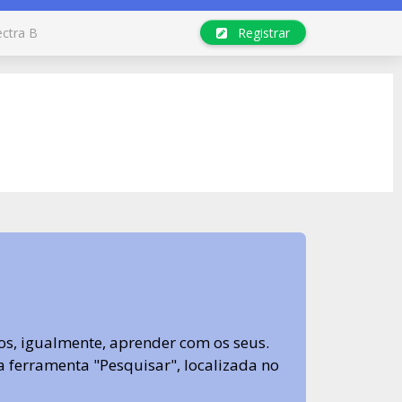
ectra B
Registrar
s, igualmente, aprender com os seus.
sa ferramenta "Pesquisar", localizada no