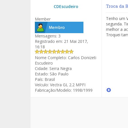
Troca da 
CDEscudeiro
Tenho um Ve
Member
segunda. T
melhor a a
Troquei tam
Mensagens:
3
Registrado em:
21 Mai 2017,
16:18
Nome Completo:
Carlos Donizeti
Escudeiro
Cidade:
Serra Negra
Estado:
São Paulo
País:
Brasil
Veículo:
Vectra GL 2.2 MPFI
Fabricação/Modelo:
1998/1999