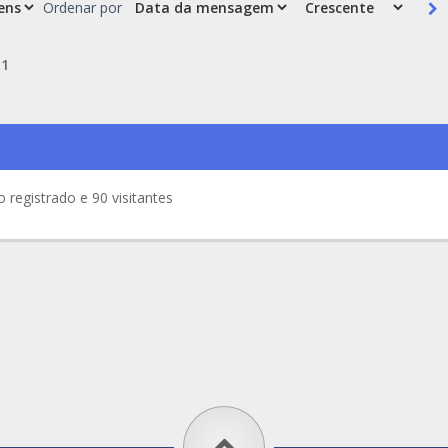
Ordenar por
e
1
registrado e 90 visitantes