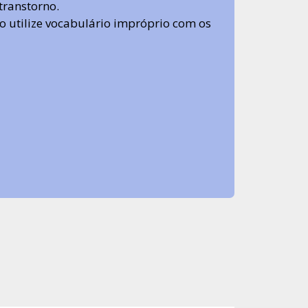
transtorno.
 não utilize vocabulário impróprio com os