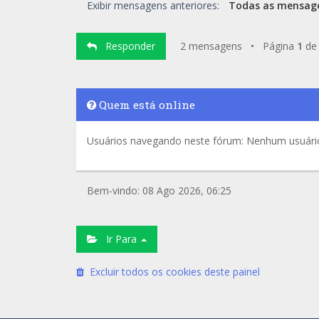
Exibir mensagens anteriores:
Responder
2 mensagens • Página
1
d
Quem está online
Usuários navegando neste fórum: Nenhum usuário 
Bem-vindo: 08 Ago 2026, 06:25
Ir Para
Excluir todos os cookies deste painel