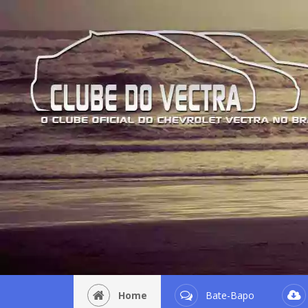
Home
Bate-Bapo