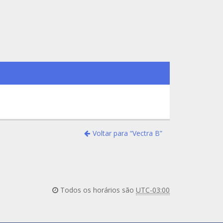
Voltar para “Vectra B”
Todos os horários são
UTC-03:00