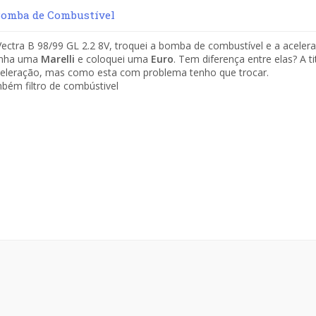
Bomba de Combustível
ctra B 98/99 GL 2.2 8V, troquei a bomba de combustível e a acelera
inha uma
Marelli
e coloquei uma
Euro
. Tem diferença entre elas? A t
celeração, mas como esta com problema tenho que trocar.
bém filtro de combústivel