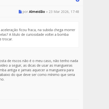
por
Almeidão
»
23 Mar 2026, 17:48
aceleração ficou fraca, na subida chega morrer
elas? A titulo de curiosidade voltei a bomba
 trocar.
osta de riscos não é o meu caso, não tenho nada
ideo a seguir, as dicas de usar as mangueiras
omba antiga e jamais aquecer a mangueira para
m abaixo do que deve ser como mínimo que seria
ho.