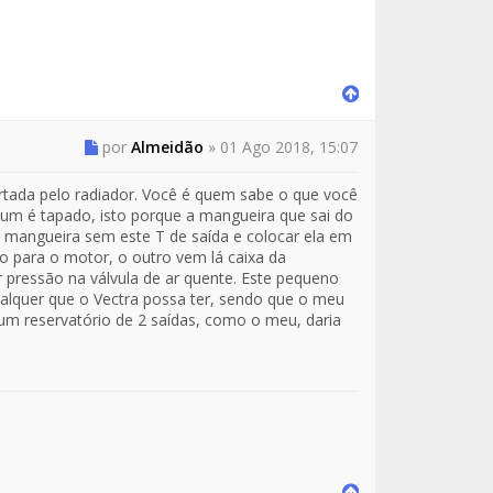
por
Almeidão
»
01 Ago 2018, 15:07
ortada pelo radiador. Você é quem sabe o que você
e um é tapado, isto porque a mangueira que sai do
 mangueira sem este T de saída e colocar ela em
o para o motor, o outro vem lá caixa da
 pressão na válvula de ar quente. Este pequeno
alquer que o Vectra possa ter, sendo que o meu
um reservatório de 2 saídas, como o meu, daria