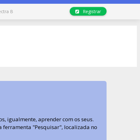
ectra B
Registrar
s, igualmente, aprender com os seus.
sa ferramenta "Pesquisar", localizada no