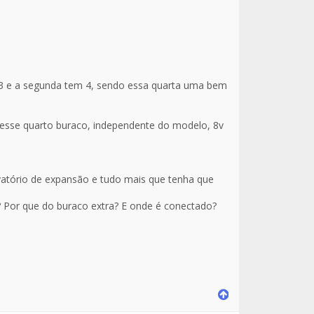
em 3 e a segunda tem 4, sendo essa quarta uma bem
desse quarto buraco, independente do modelo, 8v
vatório de expansão e tudo mais que tenha que
? Por que do buraco extra? E onde é conectado?