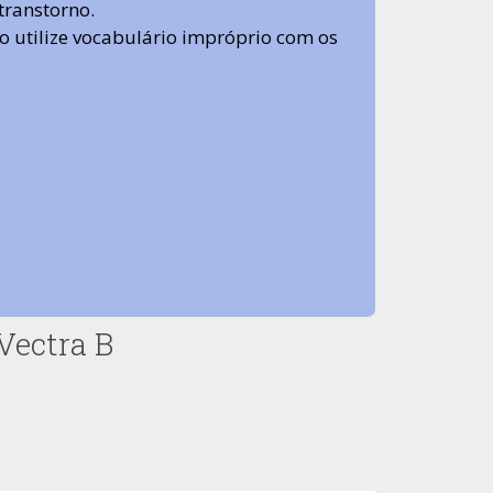
transtorno.
 não utilize vocabulário impróprio com os
Vectra B