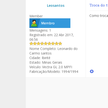
Troca do t
Leosantos
Como trocar
Member
Mensagens:
1
Registrado em:
22 Abr 2017,
06:56
Nome Completo:
Leonardo do
Carmo santos
Cidade:
Ibirité
Estado:
Minas Gerais
Veículo:
Vectra GL 2.0 MPFI
Fabricação/Modelo:
1994/1994