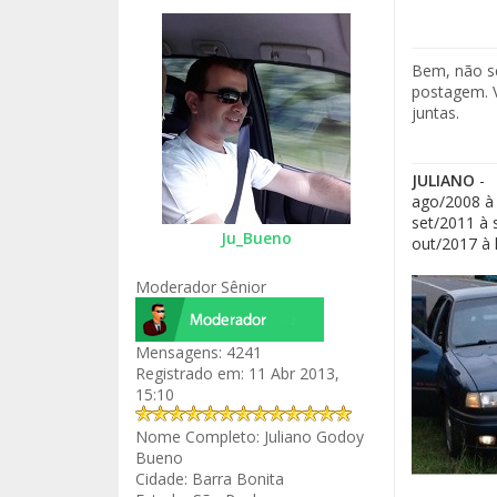
Bem, não se
postagem. 
juntas.
JULIANO
-
ago/2008 à 
set/2011 à 
Ju_Bueno
out/2017 à 
Moderador Sênior
Mensagens:
4241
Registrado em:
11 Abr 2013,
15:10
Nome Completo:
Juliano Godoy
Bueno
Cidade:
Barra Bonita