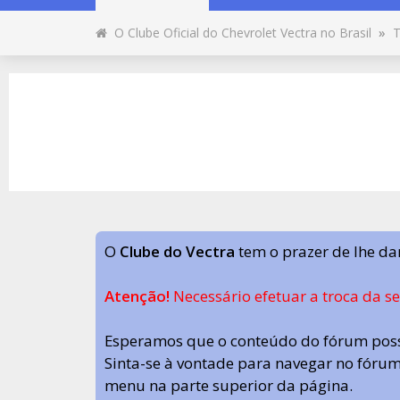
O Clube Oficial do Chevrolet Vectra no Brasil
»
T
O
Clube do Vectra
tem o prazer de lhe da
Atenção!
Necessário efetuar a troca da s
Esperamos que o conteúdo do fórum poss
Sinta-se à vontade para navegar no fórum.
menu na parte superior da página.