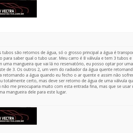
 tubos são retornos de água, só o grosso principal a água é transp
o para saber qual o tubo usar. Meu carro é 8 válvula e tem 3 tubos 
m uma mangueira que vai lá no reservatório, eu posso optar por uma
te de 3. Os outros 2, um vem do radiador da água quente retornand
a retornando a água quando eu fecho o ar quente e assim não sofrer
u totalmente certo, mas deve ser retorno de água de uma válvula qu
 não me preocuparia muito com esta entrada fina, mas que se usar 
ma mangueira dele para este lugar.