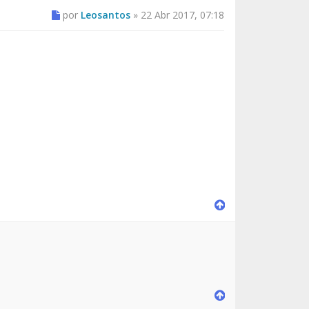
por
Leosantos
»
22 Abr 2017, 07:18