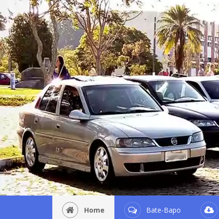
Home
Bate-Bapo