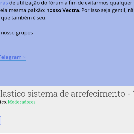
ras
de utilização do fórum a fim de evitarmos qualquer 
 pela mesma paixão:
nosso Vectra
. Por isso seja gentil,
 que também é seu.
s nosso grupos
Telegram ~
lastico sistema de arrefecimento - 
ico
,
Moderadores