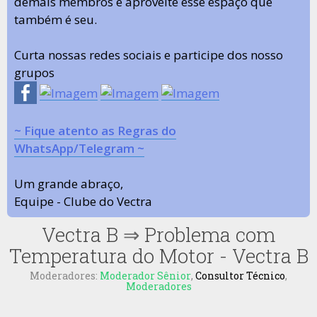
demais membros e aproveite esse espaço que
também é seu.
Curta nossas redes sociais e participe dos nosso
grupos
~ Fique atento as Regras do
WhatsApp/Telegram ~
Um grande abraço,
Equipe - Clube do Vectra
Vectra B
⇒
Problema com
Temperatura do Motor - Vectra B
Moderadores:
Moderador Sênior
,
Consultor Técnico
,
Moderadores