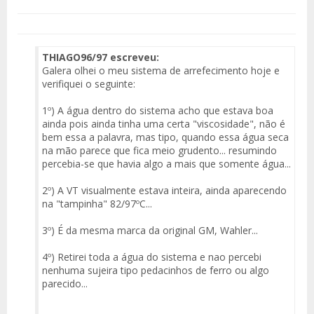
THIAGO96/97 escreveu:
Galera olhei o meu sistema de arrefecimento hoje e
verifiquei o seguinte:
1º) A água dentro do sistema acho que estava boa
ainda pois ainda tinha uma certa "viscosidade", não é
bem essa a palavra, mas tipo, quando essa água seca
na mão parece que fica meio grudento... resumindo
percebia-se que havia algo a mais que somente água...
2º) A VT visualmente estava inteira, ainda aparecendo
na "tampinha" 82/97ºC...
3º) É da mesma marca da original GM, Wahler...
4º) Retirei toda a água do sistema e nao percebi
nenhuma sujeira tipo pedacinhos de ferro ou algo
parecido...