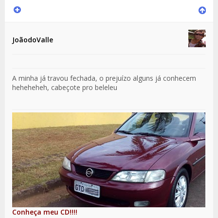
JoãodoValle
A minha já travou fechada, o prejuízo alguns já conhecem
heheheheh, cabeçote pro beleleu
Conheça meu CD!!!!