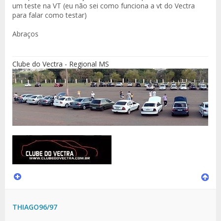
um teste na VT (eu não sei como funciona a vt do Vectra
para falar como testar)
Abraços
Clube do Vectra - Regional MS
THIAGO96/97