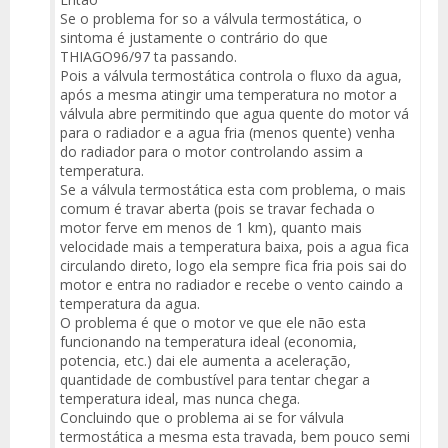
Se o problema for so a válvula termostática, o
sintoma é justamente o contrário do que
THIAGO96/97 ta passando.
Pois a válvula termostática controla o fluxo da agua,
após a mesma atingir uma temperatura no motor a
válvula abre permitindo que agua quente do motor vá
para o radiador e a agua fria (menos quente) venha
do radiador para o motor controlando assim a
temperatura.
Se a válvula termostática esta com problema, o mais
comum é travar aberta (pois se travar fechada o
motor ferve em menos de 1 km), quanto mais
velocidade mais a temperatura baixa, pois a agua fica
circulando direto, logo ela sempre fica fria pois sai do
motor e entra no radiador e recebe o vento caindo a
temperatura da agua.
O problema é que o motor ve que ele não esta
funcionando na temperatura ideal (economia,
potencia, etc.) dai ele aumenta a aceleração,
quantidade de combustível para tentar chegar a
temperatura ideal, mas nunca chega.
Concluindo que o problema ai se for válvula
termostática a mesma esta travada, bem pouco semi