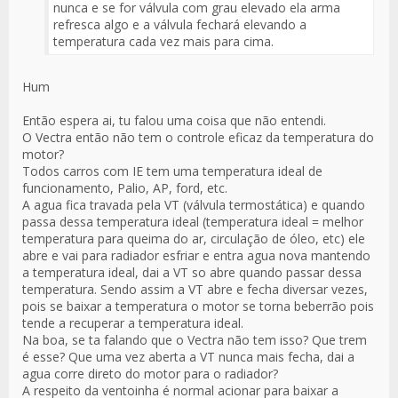
nunca e se for válvula com grau elevado ela arma
refresca algo e a válvula fechará elevando a
temperatura cada vez mais para cima.
Hum
Então espera ai, tu falou uma coisa que não entendi.
O Vectra então não tem o controle eficaz da temperatura do
motor?
Todos carros com IE tem uma temperatura ideal de
funcionamento, Palio, AP, ford, etc.
A agua fica travada pela VT (válvula termostática) e quando
passa dessa temperatura ideal (temperatura ideal = melhor
temperatura para queima do ar, circulação de óleo, etc) ele
abre e vai para radiador esfriar e entra agua nova mantendo
a temperatura ideal, dai a VT so abre quando passar dessa
temperatura. Sendo assim a VT abre e fecha diversar vezes,
pois se baixar a temperatura o motor se torna beberrão pois
tende a recuperar a temperatura ideal.
Na boa, se ta falando que o Vectra não tem isso? Que trem
é esse? Que uma vez aberta a VT nunca mais fecha, dai a
agua corre direto do motor para o radiador?
A respeito da ventoinha é normal acionar para baixar a