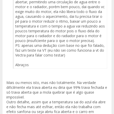
abertar, permitindo uma circulação de agua entre o
motor e o radiador, porém bem pouco, dai quando vc
exige muito do motor, ela não libera todo o fluxo da
agua, causando o aquecimento, dai tu precisa tirar o
pé para o motor reduzir o ritmo, baixar um pouco a
temperatura e com o tempo a agua vai reduzindo aos
poucos temperatura do motor pois o fluxo dela do
motor para o radiador e do radiador para o motor é
pouco (insuficiente para o que o motor precisa).
PS: apenas uma dedução com base no que foi falado,
faz um teste na VT (eu não sei como funciona a vt do
Vectra para falar como testar)
Abraços
Mais ou menos isto, mas não totalmente. Na verdade
dificilmente ela trava aberta eu diria que 99% trava fechada e
só trava aberta que a mola quebrar que é algo quase
impossível.
Outro detalhe, assim que a temperatura sai do azul ela abre
e não fecha mais até esfriar, então ela não trabalha com
efeito sanfona ou seja abriu fica aberta e o carro em