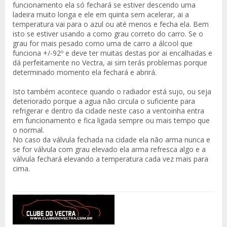
funcionamento ela só fechará se estiver descendo uma
ladeira muito longa e ele em quinta sem acelerar, ai a
temperatura vai para o azul ou até menos e fecha ela. Bem
isto se estiver usando a como grau correto do carro. Se o
grau for mais pesado como uma de carro a álcool que
funciona +/-92º e deve ter muitas destas por ai encalhadas e
dá perfeitamente no Vectra, ai sim terás problemas porque
determinado momento ela fechará e abrirá.
Isto também acontece quando o radiador está sujo, ou seja
deteriorado porque a agua não circula o suficiente para
refrigerar e dentro da cidade neste caso a ventoinha entra
em funcionamento e fica ligada sempre ou mais tempo que
o normal.
No caso da válvula fechada na cidade ela não arma nunca e
se for válvula com grau elevado ela arma refresca algo e a
válvula fechará elevando a temperatura cada vez mais para
cima.