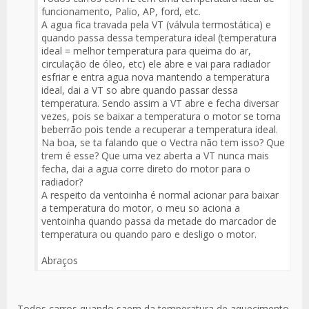
funcionamento, Palio, AP, ford, etc.
A agua fica travada pela VT (válvula termostática) e
quando passa dessa temperatura ideal (temperatura
ideal = melhor temperatura para queima do ar,
circulação de óleo, etc) ele abre e vai para radiador
esfriar e entra agua nova mantendo a temperatura
ideal, dai a VT so abre quando passar dessa
temperatura. Sendo assim a VT abre e fecha diversar
vezes, pois se baixar a temperatura o motor se torna
beberrão pois tende a recuperar a temperatura ideal.
Na boa, se ta falando que o Vectra não tem isso? Que
trem é esse? Que uma vez aberta a VT nunca mais
fecha, dai a agua corre direto do motor para o
radiador?
A respeito da ventoinha é normal acionar para baixar
a temperatura do motor, o meu so aciona a
ventoinha quando passa da metade do marcador de
temperatura ou quando paro e desligo o motor.
Abraços
Todos carros quando saem da temperatura de aquecimento