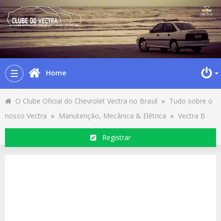
Home
Toggle
navigation
O Clube Oficial do Chevrolet Vectra no Brasil
»
Tudo sobre o
nosso Vectra
»
Manutenção, Mecânica & Elétrica
»
Vectra B
Registrar