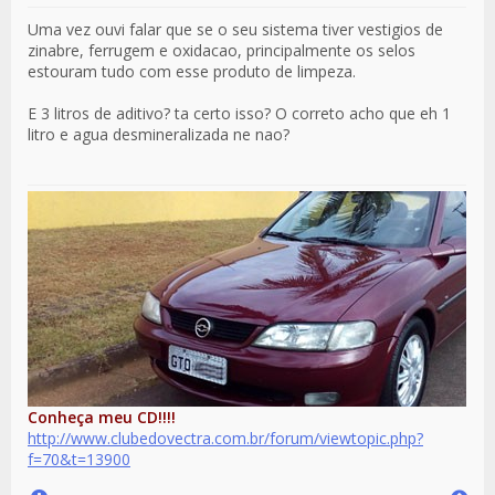
Uma vez ouvi falar que se o seu sistema tiver vestigios de
zinabre, ferrugem e oxidacao, principalmente os selos
estouram tudo com esse produto de limpeza.
E 3 litros de aditivo? ta certo isso? O correto acho que eh 1
litro e agua desmineralizada ne nao?
Conheça meu CD!!!!
http://www.clubedovectra.com.br/forum/viewtopic.php?
f=70&t=13900