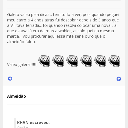
Galera valeu pela dicas... tem tudo a ver, pois quando peguei
meu carro a 4 anos atras fui descobrir depois de 3 anos que
a VT tava ferrada... foi quando resolvi colocar uma nova... a
que estava lá era da marca wahler, ai coloquei da mesma
marca... Vou procurar aqui essa mte serie ouro que o
almeidão falou...
Valeu galera!!!!!!!!
Almeidão
KHAN escreveu:
Então