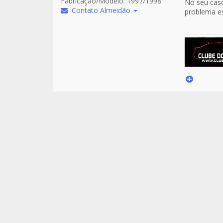
Fabricação/Modelo:
1997/1998
No seu caso
Contato Almeidão
problema es