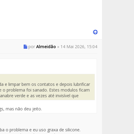
por
Almeidão
»
14 Mai 2026, 15:04
 e limpar bem os contatos e depois lubrificar
se o problema foi sanado. Estes modulos ficam
nabre verde e as vezes até invisível que
gs, mas não deu jeito.
a o problema e eu uso graxa de silicone.