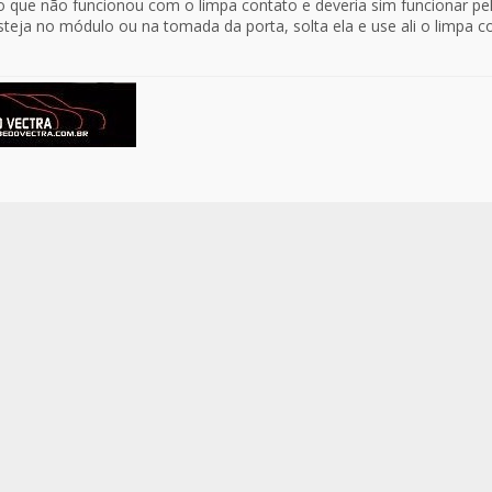
 que não funcionou com o limpa contato e deveria sim funcionar pe
teja no módulo ou na tomada da porta, solta ela e use ali o limpa co