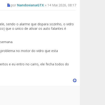
por
NandovianaGTX
»
14 Mai 2026, 08:17
le, sendo o alarme que dispara sozinho, o vidro
co) que o unico de ativar os auto falantes é
e semana.
 problema no motor do vidro que esta
ertos e eu entro no carro, ele fecha todos do