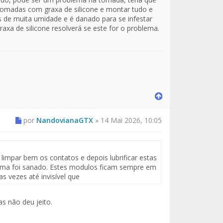
s tomadas com graxa de silicone e montar tudo e
s de muita umidade e é danado para se infestar
raxa de silicone resolverá se este for o problema.
por
NandovianaGTX
»
14 Mai 2026, 10:05
limpar bem os contatos e depois lubrificar estas
lema foi sanado. Estes modulos ficam sempre em
s vezes até invisível que
s não deu jeito.