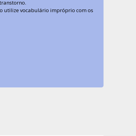
transtorno.
 não utilize vocabulário impróprio com os