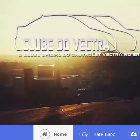
Home
Bate-Bapo