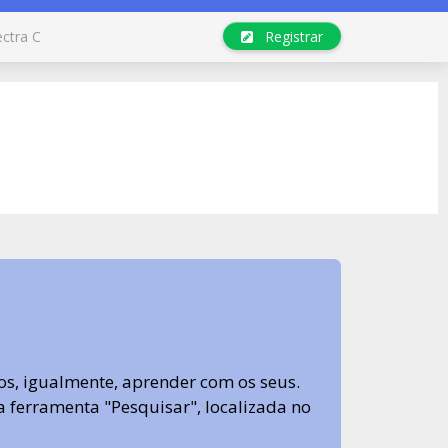
ectra C
Registrar
s, igualmente, aprender com os seus.
sa ferramenta "Pesquisar", localizada no