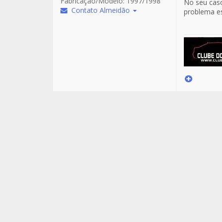
Fabricação/Modelo:
1997/1998
No seu caso
Contato Almeidão
problema es