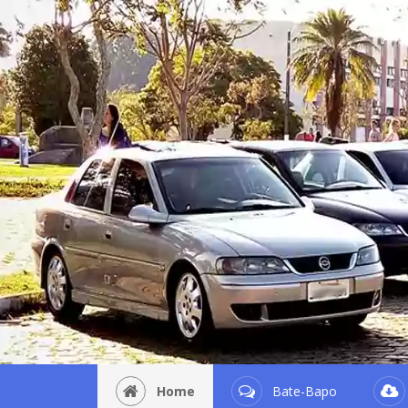
Home
Bate-Bapo