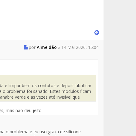
por
Almeidão
»
14 Mai 2026, 15:04
 e limpar bem os contatos e depois lubrificar
se o problema foi sanado. Estes modulos ficam
nabre verde e as vezes até invisível que
gs, mas não deu jeito.
a o problema e eu uso graxa de silicone.