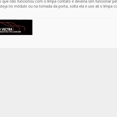
 que não funcionou com o limpa contato e deveria sim funcionar pe
teja no módulo ou na tomada da porta, solta ela e use ali o limpa co