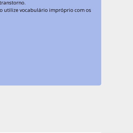
transtorno.
 não utilize vocabulário impróprio com os