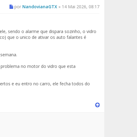
por
NandovianaGTX
»
14 Mai 2026, 08:17
le, sendo o alarme que dispara sozinho, o vidro
co) que o unico de ativar os auto falantes é
e semana.
 problema no motor do vidro que esta
ertos e eu entro no carro, ele fecha todos do