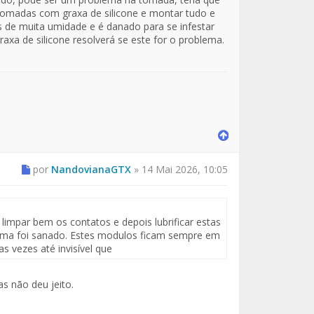
s tomadas com graxa de silicone e montar tudo e
s de muita umidade e é danado para se infestar
raxa de silicone resolverá se este for o problema.
por
NandovianaGTX
»
14 Mai 2026, 10:05
limpar bem os contatos e depois lubrificar estas
lema foi sanado. Estes modulos ficam sempre em
s vezes até invisível que
s não deu jeito.