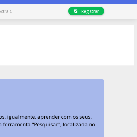
ectra C
Registrar
s, igualmente, aprender com os seus.
sa ferramenta "Pesquisar", localizada no