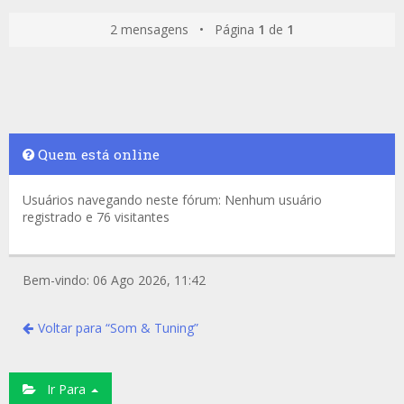
2 mensagens • Página
1
de
1
Quem está online
Usuários navegando neste fórum: Nenhum usuário
registrado e 76 visitantes
Bem-vindo: 06 Ago 2026, 11:42
Voltar para “Som & Tuning”
Ir Para