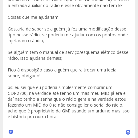
a entrada auxiliar do rádio e esse obviamente não tem kk
Coisas que me ajudariam:
Gostaria de saber se alguém já fez uma modificação desse
tipo nesse rádio, se poderia me ajudar com os pontos onde
injetaram o áudio;
Se alguém tem o manual de serviço/esquema elétrico desse
rádio, isso ajudaria demais;
Fico à disposição caso alguém queira trocar uma ideia
sobre, obrigado!
ps: eu sei que eu poderia simplesmente comprar um
CDP2700, na verdade até tenho um mas meu MID já era e
daí não tenho a senha que o rádio gera e na verdade estou
fazendo um MID do 0 (e não consigo ler o serial do rádio,
acho que é proprietário da GM) usando um arduino mas isso
é história pra outra hora...