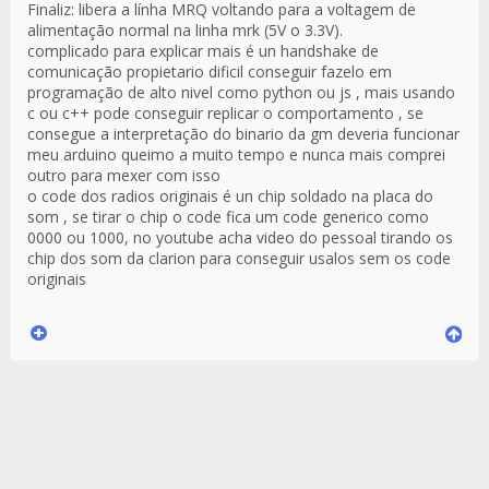
Finaliz: libera a línha MRQ voltando para a voltagem de
alimentação normal na linha mrk (5V o 3.3V).
complicado para explicar mais é un handshake de
comunicação propietario dificil conseguir fazelo em
programação de alto nivel como python ou js , mais usando
c ou c++ pode conseguir replicar o comportamento , se
consegue a interpretação do binario da gm deveria funcionar
meu arduino queimo a muito tempo e nunca mais comprei
outro para mexer com isso
o code dos radios originais é un chip soldado na placa do
som , se tirar o chip o code fica um code generico como
0000 ou 1000, no youtube acha video do pessoal tirando os
chip dos som da clarion para conseguir usalos sem os code
originais