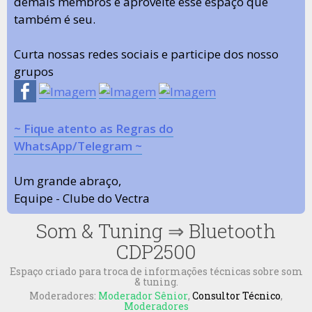
demais membros e aproveite esse espaço que
também é seu.
Curta nossas redes sociais e participe dos nosso
grupos
~ Fique atento as Regras do
WhatsApp/Telegram ~
Um grande abraço,
Equipe - Clube do Vectra
Som & Tuning
⇒
Bluetooth
CDP2500
Espaço criado para troca de informações técnicas sobre som
& tuning.
Moderadores:
Moderador Sênior
,
Consultor Técnico
,
Moderadores