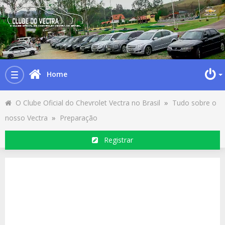
Home
Toggle
navigation
O Clube Oficial do Chevrolet Vectra no Brasil
»
Tudo sobre o
nosso Vectra
»
Preparação
Registrar