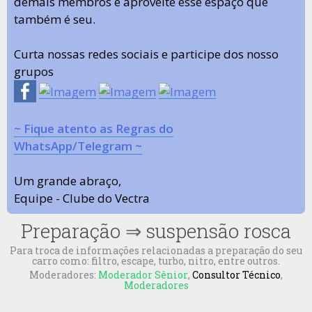
demais membros e aproveite esse espaço que
também é seu.
Curta nossas redes sociais e participe dos nosso
grupos
~ Fique atento as Regras do
WhatsApp/Telegram ~
Um grande abraço,
Equipe - Clube do Vectra
Preparação
⇒
suspensão rosca
Para troca de informações relacionadas a preparação do seu
carro como: filtro, escape, turbo, nitro, entre outros.
Moderadores:
Moderador Sênior
,
Consultor Técnico
,
Moderadores