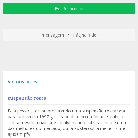
Responder
1 mensagem • Página
1
de
1
Vinicius neres
suspensão rosca
Fala pessoal, estou procurando uma suspensão rosca boa
para um vectra 1997 gls, estou de olho na fenix, ela ainda
tem a mesma qualidade de alguns anos atrás, ainda é uma
das melhores do mercado, ou já existei outra melhor ? me
ajudem pfv