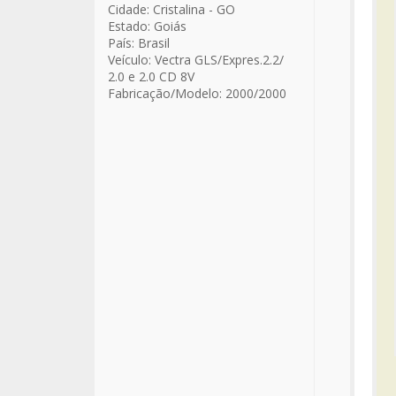
Cidade:
Cristalina - GO
Estado:
Goiás
País:
Brasil
Veículo:
Vectra GLS/Expres.2.2/
2.0 e 2.0 CD 8V
Fabricação/Modelo:
2000/2000