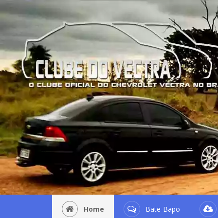
Home
Bate-Bapo