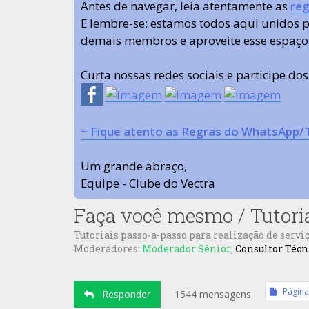
Antes de navegar, leia atentamente as
reg
E lembre-se: estamos todos aqui unidos
demais membros e aproveite esse espaço
Curta nossas redes sociais e participe do
~ Fique atento as Regras do WhatsApp/
Um grande abraço,
Equipe - Clube do Vectra
Faça você mesmo / Tutori
Tutoriais passo-a-passo para realização de serviç
Moderadores:
Moderador Sênior
,
Consultor Técn
Págin
Responder
1544 mensagens