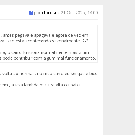
por
chirola
»
21 Out 2025, 14:00
, antes pegava e apagava e agora de vez em
iza. Isso esta acontecendo sazonalmente, 2-3
esma, o carro funciona normalmente mas vi um
as pode contribuir com algum mal funcionamento.
s volta ao normal , no meu carro eu sei que e bico
bem , aucsa lambda mistura alta ou baixa