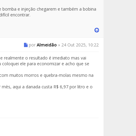
de bomba e injeção chegarem e também a bobina
fícil encontrar.
por
Almeidão
»
24 Out 2025, 10:22
 realmente o resultado é imediato mas vai
 coloquei ele para economizar e acho que se
al com muitos morros e quebra-molas mesmo na
mès, aqui a danada custa R$ 6,97 por litro e o