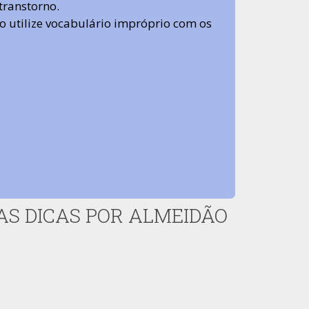
transtorno.
 não utilize vocabulário impróprio com os
S DICAS POR ALMEIDÃO