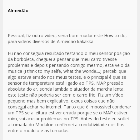
Almeidão
Pessoal, fiz outro video, seria bom mudar este How to do,
para videos diversos de Almeidão kakakka
Eu não conseguia resultado testando o meu sensor posição
da borboleta, cheguei a pensar que meu carro tivesse
problemas e depois pensando comigo mesmo, esta veio da
musica (I think to my selfe, what the wonde....) percebi que
algo estava errado nos meus testes, e o principal é que se
sensor de temperatura está ligado ao TPS, MAP pressão
absoluta do ar, sonda lambda e atuador da marcha lenta,
este teste não poderia ser com o carro frio. Fiz um vídeo
pequeno mas bem explicativo, expus coisas que não
consegui achar na internet. Tanto que é impossível condenar
um TPS se a leitura estiver errada porque se o MAP estiver
ruim, vai acusar problemas no TPS. Antes do teste eu soltei
a tomada do Moduloe confirmei a condutividade dos fios
entre o modulo e as tomadas.