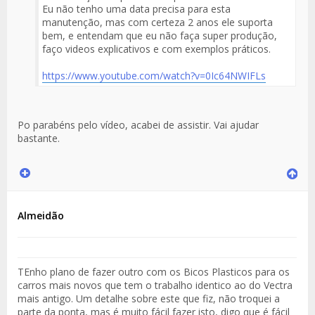
Eu não tenho uma data precisa para esta
manutenção, mas com certeza 2 anos ele suporta
bem, e entendam que eu não faça super produção,
faço videos explicativos e com exemplos práticos.
https://www.youtube.com/watch?v=0Ic64NWIFLs
Po parabéns pelo vídeo, acabei de assistir. Vai ajudar
bastante.
Almeidão
TEnho plano de fazer outro com os Bicos Plasticos para os
carros mais novos que tem o trabalho identico ao do Vectra
mais antigo. Um detalhe sobre este que fiz, não troquei a
parte da ponta, mas é muito fácil fazer isto, digo que é fácil