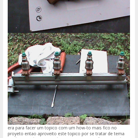
era para facer um topico com um how-to mais fico no
proyeto entao aproveito este topico por se tratar de tema