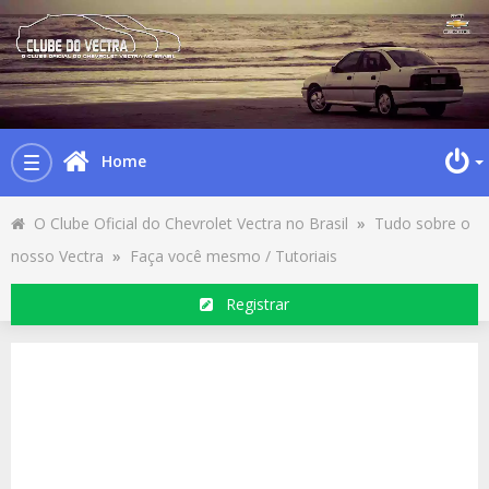
Home
Toggle
navigation
O Clube Oficial do Chevrolet Vectra no Brasil
»
Tudo sobre o
nosso Vectra
»
Faça você mesmo / Tutoriais
Registrar