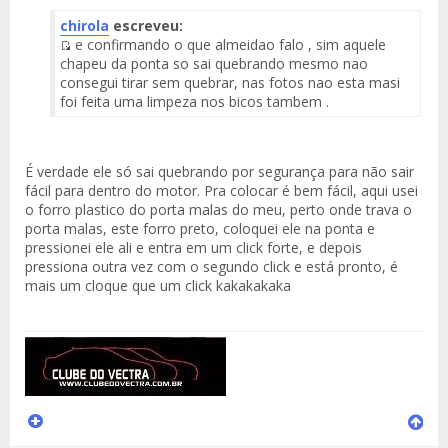
chirola
escreveu:
e confirmando o que almeidao falo , sim aquele
Fuente
chapeu da ponta so sai quebrando mesmo nao
del
consegui tirar sem quebrar, nas fotos nao esta masi
Mensaje
foi feita uma limpeza nos bicos tambem .
É verdade ele só sai quebrando por segurança para não sair
fácil para dentro do motor. Pra colocar é bem fácil, aqui usei
o forro plastico do porta malas do meu, perto onde trava o
porta malas, este forro preto, coloquei ele na ponta e
pressionei ele ali e entra em um click forte, e depois
pressiona outra vez com o segundo click e está pronto, é
mais um cloque que um click kakakakaka