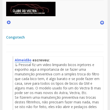
Congotech
Almeidão
escreveu:
Pessoal fiz um video limpando bicos injetores e
Fuente
exponho aqui a importancia de se fazer uma
del
manutenção preventiva com a simples troca do filtro
Mensaje
que cada bico tem, é algo barato e se pode fazer em
casa, seve para todos os tipos de bicos da GM e
alguns mais. O modelo usado foi um do Vectra B mas
pode ser os mais novos do Astra, Vectra, Etc.
Se fizerem uma manutenção preventiva nas trocas
destes filtrinhos, não precisam fazer mais nada, mas
se isto não for feito, eles irão abrir e pedaços deles