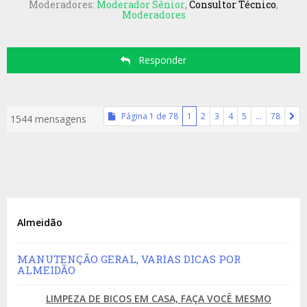
Moderadores:
Moderador Sênior
,
Consultor Técnico
,
Moderadores
Responder
Página
1
de
78
1
2
3
4
5
…
78
1544 mensagens
Almeidão
MANUTENÇÃO GERAL, VARIAS DICAS POR
ALMEIDÃO
LIMPEZA DE BICOS EM CASA, FAÇA VOCÊ MESMO