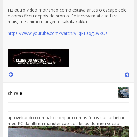
Fiz outro video motrando como estava antes o escape dele
e como ficou depois de pronto. Se increvam ai que farei
mais, me animem ai gente kakakakakka
https://www.youtube.com/watch?v=qPFaqgLwKOs
chirola
aproveitando o embalo comparto umas fotos que achei no
meu PC da ultima manutençao dos bicos do meu vectra