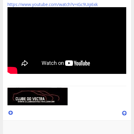
https://www.youtube.com/watch?v=iGc9Uiji6xk