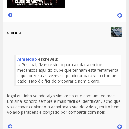
chirola
Almeidão
escreveu:
Pessoal, fiz este vídeo para ajudar a muitos
Fuente
mecânicos aqui do clube que tenham esta ferramenta
del
e que precisa as vezes se pendurar para ver o torque
Mensaje
dado. Não é difícil de preparar e nem é caro.
legal eu tinha volado algo similar so que com um led mais
um sinal sonoro sempre é mais facil de identificar , acho que
vou acabar copiando a adaptaçao sua do video , muito bem
volado parabens e obrigado por compartir com nois