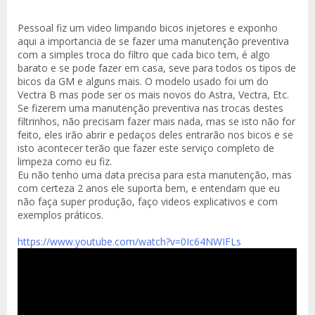
Pessoal fiz um video limpando bicos injetores e exponho
aqui a importancia de se fazer uma manutenção preventiva
com a simples troca do filtro que cada bico tem, é algo
barato e se pode fazer em casa, seve para todos os tipos de
bicos da GM e alguns mais. O modelo usado foi um do
Vectra B mas pode ser os mais novos do Astra, Vectra, Etc.
Se fizerem uma manutenção preventiva nas trocas destes
filtrinhos, não precisam fazer mais nada, mas se isto não for
feito, eles irão abrir e pedaços deles entrarão nos bicos e se
isto acontecer terão que fazer este serviço completo de
limpeza como eu fiz.
Eu não tenho uma data precisa para esta manutenção, mas
com certeza 2 anos ele suporta bem, e entendam que eu
não faça super produção, faço videos explicativos e com
exemplos práticos.
https://www.youtube.com/watch?v=0Ic64NWIFLs