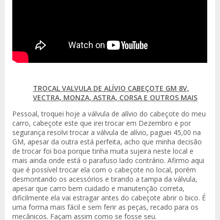
TROCAL VALVULA DE ALÍVIO CABEÇOTE GM 8V,
VECTRA, MONZA, ASTRA, CORSA E OUTROS MAIS
Pessoal, troquei hoje a válvula de alívio do cabeçote do meu
carro, cabeçote este que irei trocar em Dezembro e por
segurança resolvi trocar a válvula de alívio, paguei 45,00 na
GM, apesar da outra está perfeita, acho que minha decisão
de trocar foi boa porque tinha muita sujeira neste local e
mais ainda onde está o parafuso lado contrário. Afirmo aqui
que é possível trocar ela com o cabeçote no local, porém
desmontando os acessórios e tirando a tampa da válvula,
apesar que carro bem cuidado e manutenção correta,
dificilmente ela vai estragar antes do cabeçote abrir o bico. É
uma forma mais fácil e sem ferir as peças, recado para os
mecânicos. Façam assim como se fosse seu.