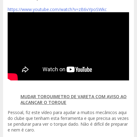
https://www.youtube.com/watch?v=zB6vYpoSWkc
MUDAR TORQUIMETRO DE VARETA COM AVISO AO
ALCANÇAR O TORQUE
Pessoal, fiz este vídeo para ajudar a muitos mecânicos aqui
do clube que tenham esta ferramenta e que precisa as vezes
se pendurar para ver o torque dado. Não é difícil de preparar
e nem é caro.