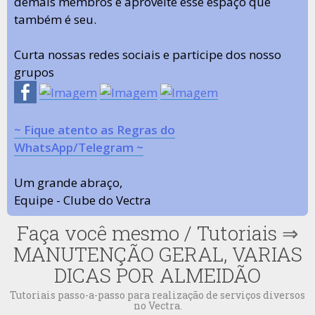
demais membros e aproveite esse espaço que
também é seu.
Curta nossas redes sociais e participe dos nosso
grupos
~ Fique atento as Regras do
WhatsApp/Telegram ~
Um grande abraço,
Equipe - Clube do Vectra
Faça você mesmo / Tutoriais
⇒
MANUTENÇÃO GERAL, VARIAS
DICAS POR ALMEIDÃO
Tutoriais passo-a-passo para realização de serviços diversos
no Vectra.