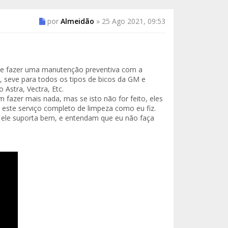
por
Almeidão
»
25 Ago 2021, 09:53
 se fazer uma manutenção preventiva com a
a, seve para todos os tipos de bicos da GM e
Astra, Vectra, Etc.
 fazer mais nada, mas se isto não for feito, eles
r este serviço completo de limpeza como eu fiz.
 ele suporta bem, e entendam que eu não faça