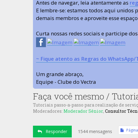
Antes de navegar, leia atentamente as
reg
E lembre-se: estamos todos aqui unidos
demais membros e aproveite esse espaço
Curta nossas redes sociais e participe do
~ Fique atento as Regras do WhatsApp/
Um grande abraço,
Equipe - Clube do Vectra
Faça você mesmo / Tutori
Tutoriais passo-a-passo para realização de serviç
Moderadores:
Moderador Sênior
,
Consultor Técn
Págin
Responder
1544 mensagens