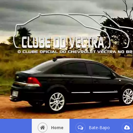
Home
Bate-Bapo