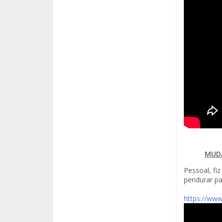
MUDA
Pessoal, fi
pendurar pa
https://www