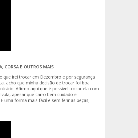
A, CORSA E OUTROS MAIS
ste que irei trocar em Dezembro e por segurança
eita, acho que minha decisão de trocar foi boa
ntrário. Afirmo aqui que é possível trocar ela com
lvula, apesar que carro bem cuidado e
 É uma forma mais fácil e sem ferir as peças,