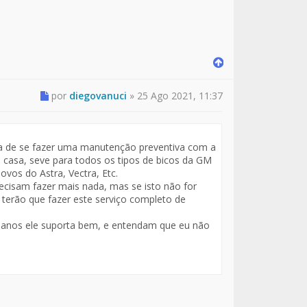
por
diegovanuci
»
25 Ago 2021, 11:37
cia de se fazer uma manutenção preventiva com a
m casa, seve para todos os tipos de bicos da GM
vos do Astra, Vectra, Etc.
ecisam fazer mais nada, mas se isto não for
r terão que fazer este serviço completo de
 anos ele suporta bem, e entendam que eu não