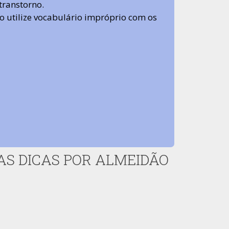
transtorno.
 não utilize vocabulário impróprio com os
S DICAS POR ALMEIDÃO