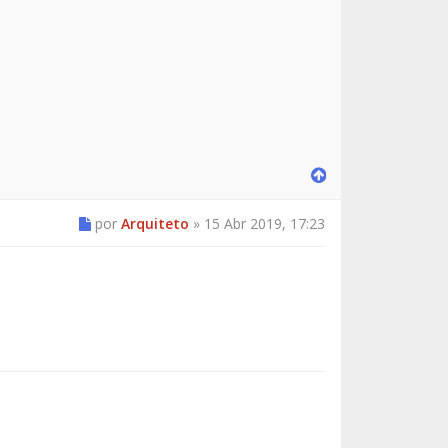
por
Arquiteto
»
15 Abr 2019, 17:23