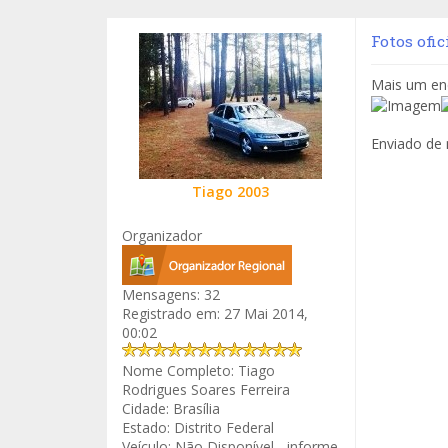
Fotos ofic
Mais um enc
Enviado de
Tiago 2003
Organizador
Mensagens:
32
Registrado em:
27 Mai 2014,
00:02
Nome Completo:
Tiago
Rodrigues Soares Ferreira
Cidade:
Brasília
Estado:
Distrito Federal
Veículo:
Não Disponível - informe