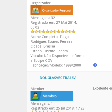
Organizador
Mensagens:
32
Registrado em:
27 Mai 2014,
00:02
Nome Completo:
Tiago
Rodrigues Soares Ferreira
Cidade:
Brasília
Estado:
Distrito Federal
Veículo:
Não Disponível - informe
a Equipe CDV
Fabricação/Modelo:
1999/2000
DOUGLASVECTRA16V
Excelente en
Member
Mensagens:
1
Registrado em:
25 Jul 2018, 17:28