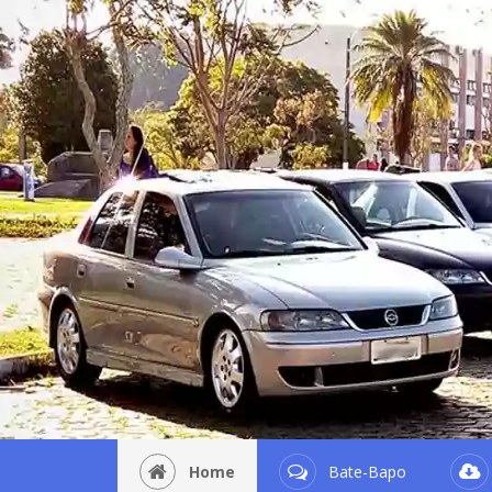
Home
Bate-Bapo