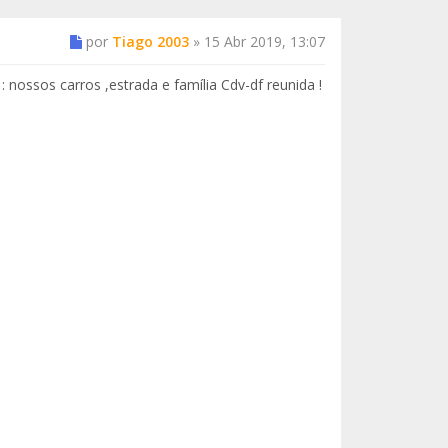
por
Tiago 2003
»
15 Abr 2019, 13:07
nossos carros ,estrada e família Cdv-df reunida !