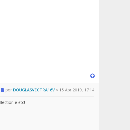
por
DOUGLASVECTRA16V
»
15 Abr 2019, 17:14
lection e etc!