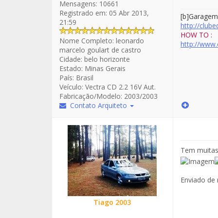
Mensagens:
10661
Registrado em:
05 Abr 2013,
[b]Garagem
21:59
http://club
HOW TO :
Nome Completo:
leonardo
http://www.
marcelo goulart de castro
Cidade:
belo horizonte
Estado:
Minas Gerais
País:
Brasil
Veículo:
Vectra CD 2.2 16V Aut.
Fabricação/Modelo:
2003/2003
Contato Arquiteto
Tem muitas 
Enviado de
Tiago 2003