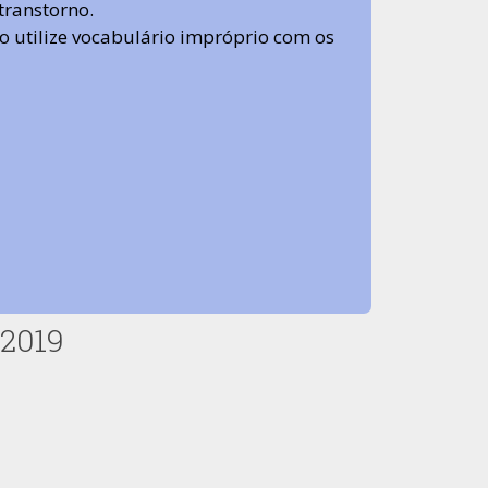
transtorno.
 não utilize vocabulário impróprio com os
/2019