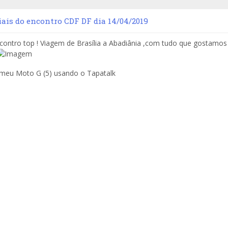
iais do encontro CDF DF dia 14/04/2019
ontro top ! Viagem de Brasília a Abadiânia ,com tudo que gostamos : 
 meu Moto G (5) usando o Tapatalk