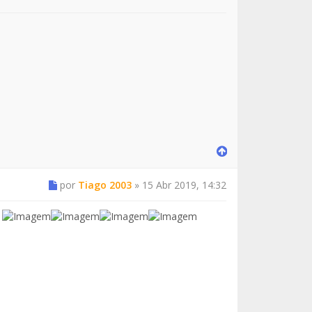
por
Tiago 2003
»
15 Abr 2019, 14:32
!