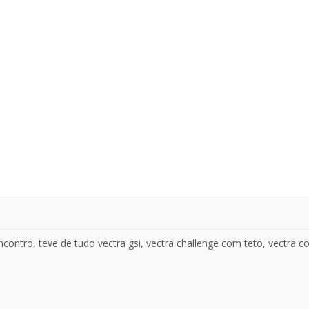
contro, teve de tudo vectra gsi, vectra challenge com teto, vectra col