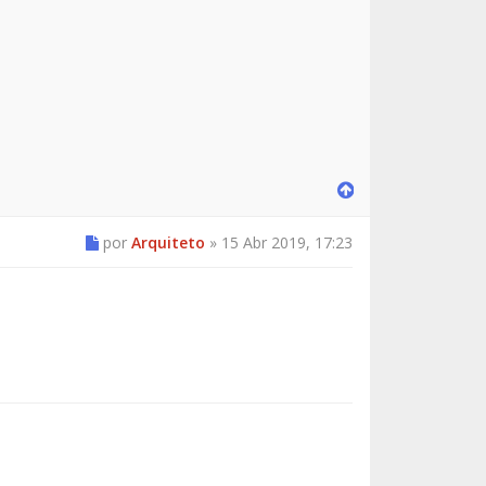
por
Arquiteto
»
15 Abr 2019, 17:23