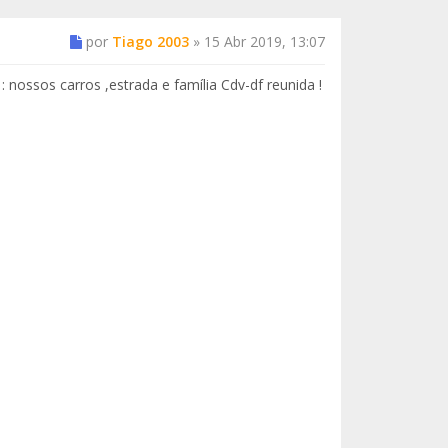
por
Tiago 2003
»
15 Abr 2019, 13:07
nossos carros ,estrada e família Cdv-df reunida !