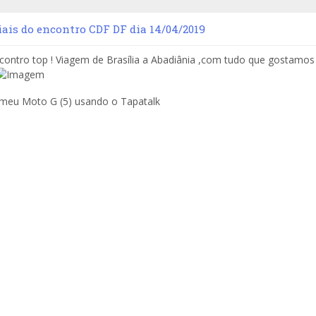
iais do encontro CDF DF dia 14/04/2019
ontro top ! Viagem de Brasília a Abadiânia ,com tudo que gostamos : 
 meu Moto G (5) usando o Tapatalk