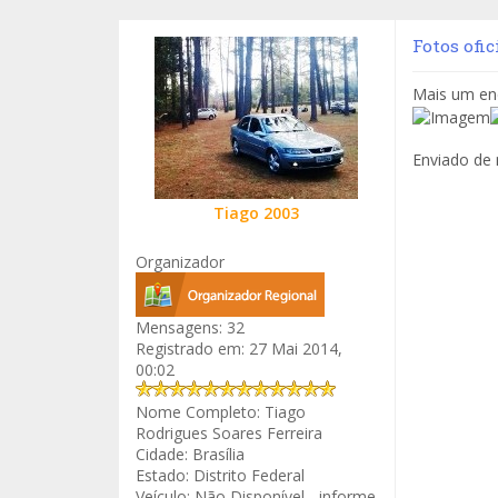
Fotos ofic
Mais um enc
Enviado de
Tiago 2003
Organizador
Mensagens:
32
Registrado em:
27 Mai 2014,
00:02
Nome Completo:
Tiago
Rodrigues Soares Ferreira
Cidade:
Brasília
Estado:
Distrito Federal
Veículo:
Não Disponível - informe