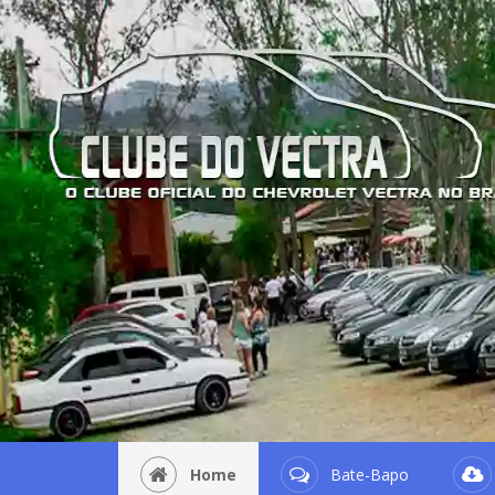
Home
Bate-Bapo