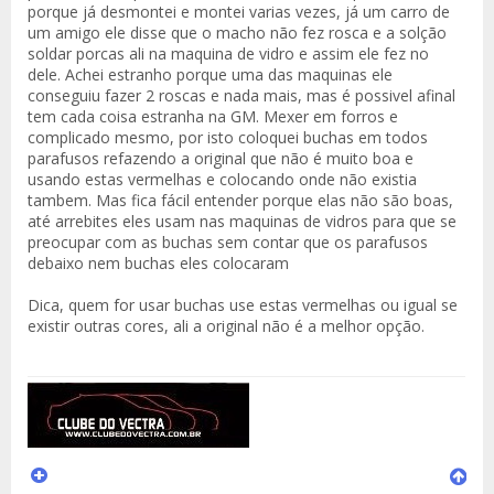
porque já desmontei e montei varias vezes, já um carro de
um amigo ele disse que o macho não fez rosca e a solção
soldar porcas ali na maquina de vidro e assim ele fez no
dele. Achei estranho porque uma das maquinas ele
conseguiu fazer 2 roscas e nada mais, mas é possivel afinal
tem cada coisa estranha na GM. Mexer em forros e
complicado mesmo, por isto coloquei buchas em todos
parafusos refazendo a original que não é muito boa e
usando estas vermelhas e colocando onde não existia
tambem. Mas fica fácil entender porque elas não são boas,
até arrebites eles usam nas maquinas de vidros para que se
preocupar com as buchas sem contar que os parafusos
debaixo nem buchas eles colocaram
Dica, quem for usar buchas use estas vermelhas ou igual se
existir outras cores, ali a original não é a melhor opção.