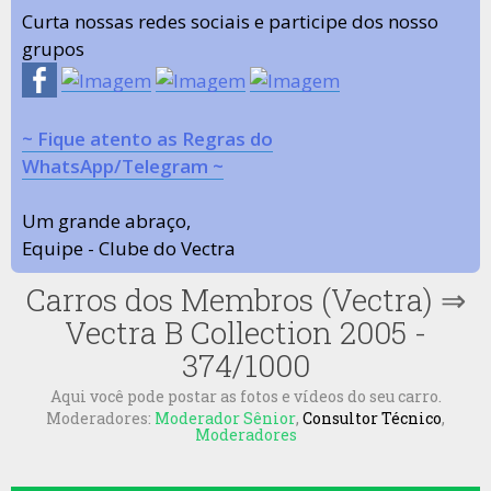
Curta nossas redes sociais e participe dos nosso
grupos
~ Fique atento as Regras do
WhatsApp/Telegram ~
Um grande abraço,
Equipe - Clube do Vectra
Carros dos Membros (Vectra)
⇒
Vectra B Collection 2005 -
374/1000
Aqui você pode postar as fotos e vídeos do seu carro.
Moderadores:
Moderador Sênior
,
Consultor Técnico
,
Moderadores