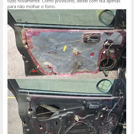
tudo novamente. Como provisório, deixei com fita apenas
para não molhar o forro.