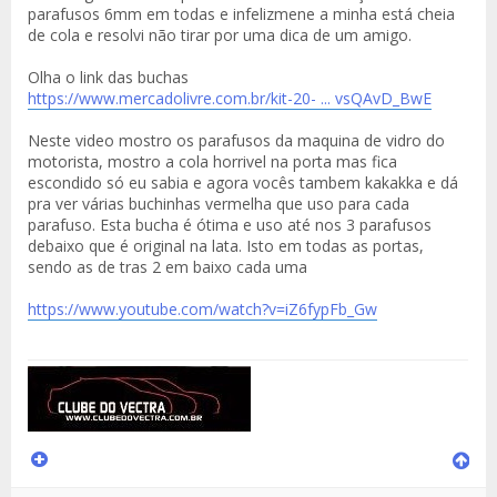
parafusos 6mm em todas e infelizmene a minha está cheia
de cola e resolvi não tirar por uma dica de um amigo.
Olha o link das buchas
https://www.mercadolivre.com.br/kit-20- ... vsQAvD_BwE
Neste video mostro os parafusos da maquina de vidro do
motorista, mostro a cola horrivel na porta mas fica
escondido só eu sabia e agora vocês tambem kakakka e dá
pra ver várias buchinhas vermelha que uso para cada
parafuso. Esta bucha é ótima e uso até nos 3 parafusos
debaixo que é original na lata. Isto em todas as portas,
sendo as de tras 2 em baixo cada uma
https://www.youtube.com/watch?v=iZ6fypFb_Gw