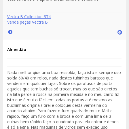
Vectra B Collection 374
Venda peças Vectra B
Almeidão
Nada melhor qiue uma boa ressolda, faço isto e sempre uso
solda 60/40 em rolos, nada destes tubinhos baratos que
vendem em qualquer lugar. Sobre os parafusos de porta
aqueles que tem buchas só trocar, mas os que são diretos
na lata perde a rosca na primeira mexida e no meu carro fiz
isto que é muito fácil em todas as portas até mesmo as
buchinhas originais tirei e coloquei desta vermelha do
anuncio abaixo. Para fazer o furo quadrado muito fácil e
rápido, faço um furo com a broca e com uma lima de 3
quinas bem rápido faço o quadrado para ela entrar e depois
é só alegria. Nas maquinas de vidros sem exeção uso