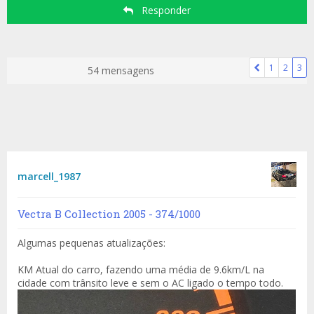
Responder
1
2
3
54 mensagens
marcell_1987
Vectra B Collection 2005 - 374/1000
Algumas pequenas atualizações:
KM Atual do carro, fazendo uma média de 9.6km/L na
cidade com trânsito leve e sem o AC ligado o tempo todo.