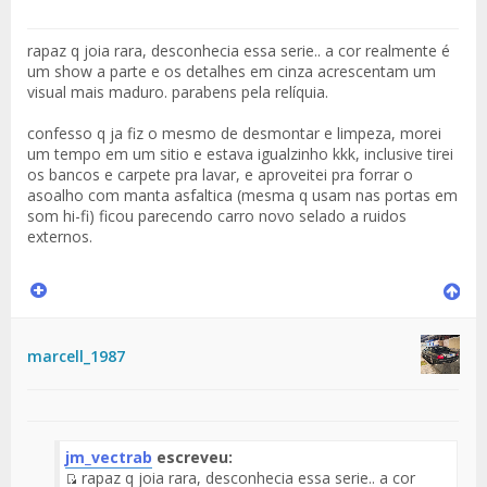
rapaz q joia rara, desconhecia essa serie.. a cor realmente é
um show a parte e os detalhes em cinza acrescentam um
visual mais maduro. parabens pela relíquia.
confesso q ja fiz o mesmo de desmontar e limpeza, morei
um tempo em um sitio e estava igualzinho kkk, inclusive tirei
os bancos e carpete pra lavar, e aproveitei pra forrar o
asoalho com manta asfaltica (mesma q usam nas portas em
som hi-fi) ficou parecendo carro novo selado a ruidos
externos.
marcell_1987
jm_vectrab
escreveu:
rapaz q joia rara, desconhecia essa serie.. a cor