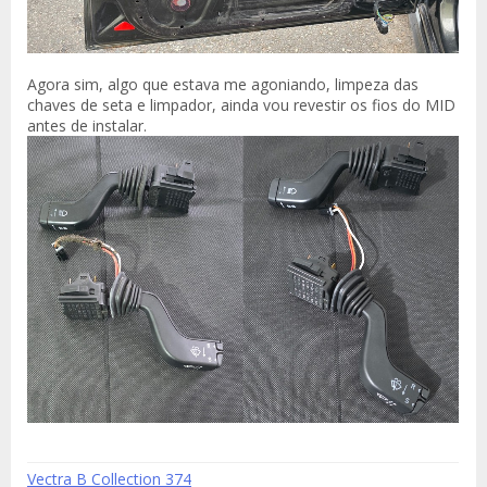
Agora sim, algo que estava me agoniando, limpeza das
chaves de seta e limpador, ainda vou revestir os fios do MID
antes de instalar.
Vectra B Collection 374