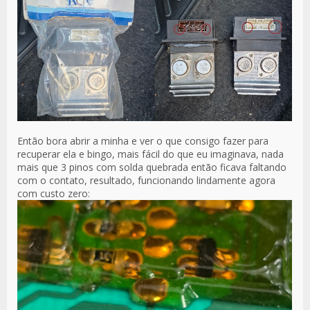
Então bora abrir a minha e ver o que consigo fazer para
recuperar ela e bingo, mais fácil do que eu imaginava, nada
mais que 3 pinos com solda quebrada então ficava faltando
com o contato, resultado, funcionando lindamente agora
com custo zero: