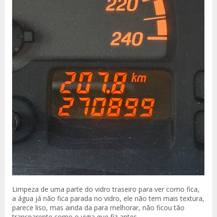
Limpeza de uma parte do vidro traseiro para ver como fica,
a água já não fica parada no vidro, ele não tem mais textura,
parece liso, mas ainda da para melhorar, não ficou tão
transparente como o vigia que fiz antes.