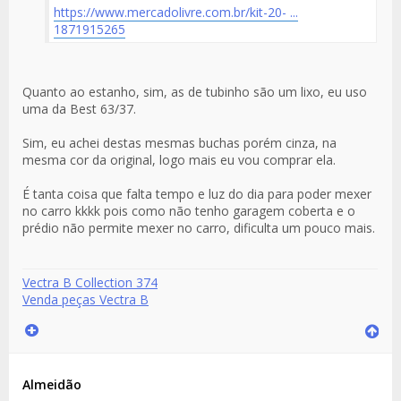
https://www.mercadolivre.com.br/kit-20- ...
1871915265
Quanto ao estanho, sim, as de tubinho são um lixo, eu uso
uma da Best 63/37.
Sim, eu achei destas mesmas buchas porém cinza, na
mesma cor da original, logo mais eu vou comprar ela.
É tanta coisa que falta tempo e luz do dia para poder mexer
no carro kkkk pois como não tenho garagem coberta e o
prédio não permite mexer no carro, dificulta um pouco mais.
Vectra B Collection 374
Venda peças Vectra B
Almeidão