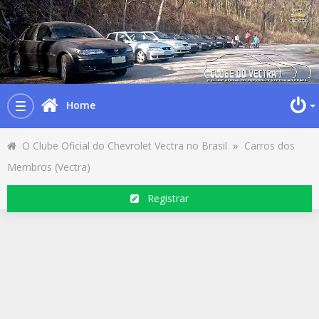
Home
Toggle
navigation
O Clube Oficial do Chevrolet Vectra no Brasil
»
Carros dos
Membros (Vectra)
Registrar