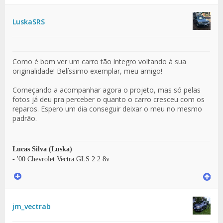
LuskaSRS
Como é bom ver um carro tão íntegro voltando à sua
originalidade! Belíssimo exemplar, meu amigo!
Começando a acompanhar agora o projeto, mas só pelas
fotos já deu pra perceber o quanto o carro cresceu com os
reparos. Espero um dia conseguir deixar o meu no mesmo
padrão.
Lucas Silva (Luska)
- '00 Chevrolet Vectra GLS 2.2 8v
jm_vectrab