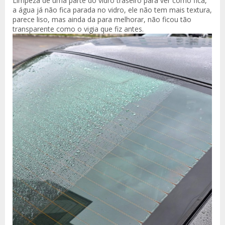
Limpeza de uma parte do vidro traseiro para ver como fica,
a água já não fica parada no vidro, ele não tem mais textura,
parece liso, mas ainda da para melhorar, não ficou tão
transparente como o vigia que fiz antes.