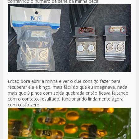
conferindo o número de série da minha peça:
Então bora abrir a minha e ver o que consigo fazer para
recuperar ela e bingo, mais fácil do que eu imaginava, nada
mais que 3 pinos com solda quebrada então ficava faltando
com o contato, resultado, funcionando lindamente agora
com custo zero: