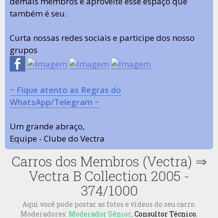
demais membros e aproveite esse espaço que
também é seu.
Curta nossas redes sociais e participe dos nosso
grupos
~ Fique atento as Regras do
WhatsApp/Telegram ~
Um grande abraço,
Equipe - Clube do Vectra
Carros dos Membros (Vectra)
⇒
Vectra B Collection 2005 -
374/1000
Aqui você pode postar as fotos e vídeos do seu carro.
Moderadores:
Moderador Sênior
,
Consultor Técnico
,