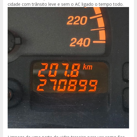
cidade com trânsito leve e sem o AC ligado o tempo todo.