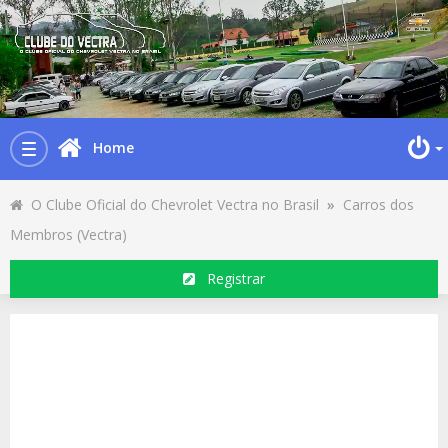
Home
Toggle
navigation
O Clube Oficial do Chevrolet Vectra no Brasil
»
Carros dos
Membros (Vectra)
Registrar