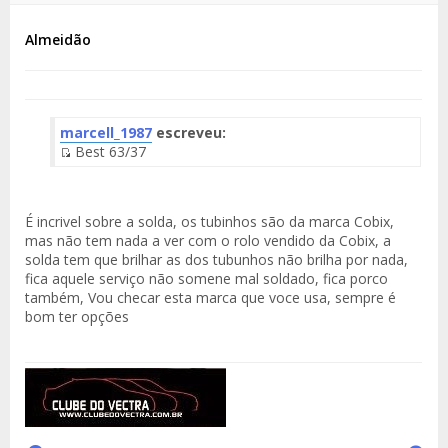
Almeidão
marcell_1987
escreveu:
Best 63/37
Fuente
del
Mensaje
É incrivel sobre a solda, os tubinhos são da marca Cobix,
mas não tem nada a ver com o rolo vendido da Cobix, a
solda tem que brilhar as dos tubunhos não brilha por nada,
fica aquele serviço não somene mal soldado, fica porco
também, Vou checar esta marca que voce usa, sempre é
bom ter opções