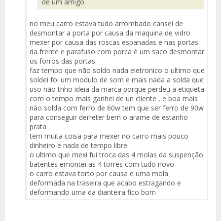
de um amigo.
no meu carro estava tudo arrombado cansei de
desmontar a porta por causa da maquina de vidro
mexer por causa das roscas espanadas e nas portas
da frente e parafuso com porca é um saco desmontar
os forros das portas
faz tempo que não soldo nada eletronico o ultimo que
soldei foi um modulo de som e mais nada a solda que
uso não tnho ideia da marca porque perdeu a etiqueta
com o tempo mais ganhei de un cliente , e boa mais
não solda com ferro de 60w tem que ser ferro de 90w
para conseguir derreter bem o arame de estanho
prata
tem muita coisa para mexer no carro mais pouco
dinheiro e nada de tempo libre
o ultimo que mexi fui troca das 4 molas da suspenção
batentes emontei as 4 torres com tudo novo
o carro estava torto por causa e uma mola
deformada na traseira que acabo estragando e
deformando uma da dianteira fico bom