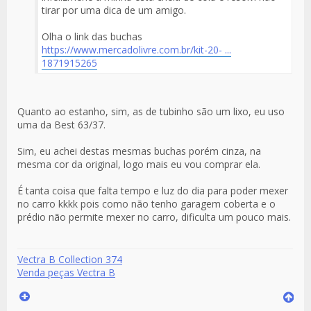
tirar por uma dica de um amigo.
Olha o link das buchas
https://www.mercadolivre.com.br/kit-20- ...
1871915265
Quanto ao estanho, sim, as de tubinho são um lixo, eu uso
uma da Best 63/37.
Sim, eu achei destas mesmas buchas porém cinza, na
mesma cor da original, logo mais eu vou comprar ela.
É tanta coisa que falta tempo e luz do dia para poder mexer
no carro kkkk pois como não tenho garagem coberta e o
prédio não permite mexer no carro, dificulta um pouco mais.
Vectra B Collection 374
Venda peças Vectra B