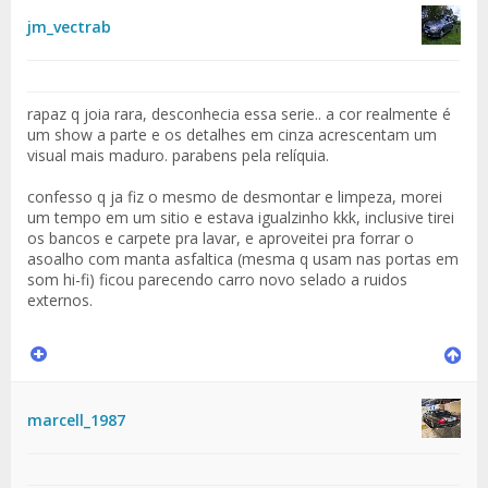
jm_vectrab
rapaz q joia rara, desconhecia essa serie.. a cor realmente é
um show a parte e os detalhes em cinza acrescentam um
visual mais maduro. parabens pela relíquia.
confesso q ja fiz o mesmo de desmontar e limpeza, morei
um tempo em um sitio e estava igualzinho kkk, inclusive tirei
os bancos e carpete pra lavar, e aproveitei pra forrar o
asoalho com manta asfaltica (mesma q usam nas portas em
som hi-fi) ficou parecendo carro novo selado a ruidos
externos.
marcell_1987