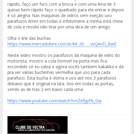
rápido, faço um furo com a broca e com uma lima de 3
quinas bem rápido faço o quadrado para ela entrar e depois
é só alegria. Nas maquinas de vidros sem exeção uso
parafusos 6mm em todas e infelizmene a minha está cheia
de cola e resolvi não tirar por uma dica de um amigo.
Olha o link das buchas
https://www.mercadolivre.com.br/kit-20- ... vsQAvD_BwE
Neste video mostro os parafusos da maquina de vidro do
motorista, mostro a cola horrivel na porta mas fica
escondido só eu sabia e agora vocês tambem kakakka e dá
pra ver várias buchinhas vermelha que uso para cada
parafuso. Esta bucha é ótima e uso até nos 3 parafusos
debaixo que é original na lata. Isto em todas as portas,
sendo as de tras 2 em baixo cada uma
https://www.youtube.com/watch?v=iZ6fypFb_Gw