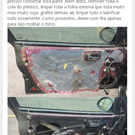
preciso consertar esta parte. Além disto, remover toda a
cola do plástico, limpar toda a folha externa que está muito
mas muito suja, grafite demais ali, limpar tudo e lubrificar
tudo novamente. Como provisório, deixei com fita apenas
para não molhar o forro.