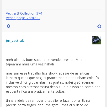
Vectra B Collection 374
Venda peças Vectra B
jm_vectrab
meh olha ai, bom saber q os vendedores do ML me
tapearam mais uma vez hahah
mas sim esse trabalho fica show, apesar de asfalticas
lembro que as que peguei praticamente nao tinham cola, foi
inclusive dificil grudar elas nas portas, notei q só aderiram
mesmo com a temperatura depois.. ja o assoalho como nao
esquenta ficaram praticamente soltas.
tinha a ideia de remover o tabelier e fazer por ali tb na
parede corta fogos, dar uma geral.. mas ai o risco de