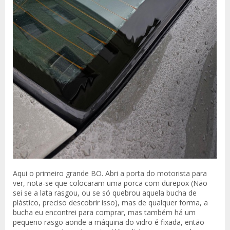
Aqui o primeiro grande BO. Abri a porta do motorista para
ver, nota-se que colocaram uma porca com durepox (Não
sei se a lata rasgou, ou se só quebrou aquela bucha de
plástico, preciso descobrir isso), mas de qualquer forma, a
bucha eu encontrei para comprar, mas também há um
pequeno rasgo aonde a máquina do vidro é fixada, então