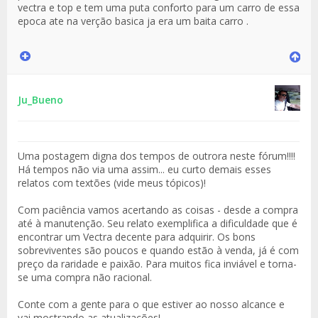
vectra e top e tem uma puta conforto para um carro de essa
epoca ate na verção basica ja era um baita carro .
Ju_Bueno
Uma postagem digna dos tempos de outrora neste fórum!!!!
Há tempos não via uma assim... eu curto demais esses
relatos com textões (vide meus tópicos)!
Com paciência vamos acertando as coisas - desde a compra
até à manutenção. Seu relato exemplifica a dificuldade que é
encontrar um Vectra decente para adquirir. Os bons
sobreviventes são poucos e quando estão à venda, já é com
preço da raridade e paixão. Para muitos fica inviável e torna-
se uma compra não racional.
Conte com a gente para o que estiver ao nosso alcance e
vai mostrando as atualizações!