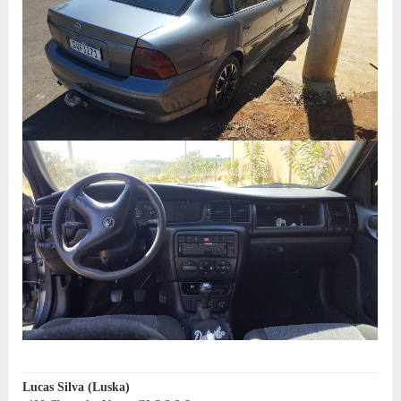
Lucas Silva (Luska)