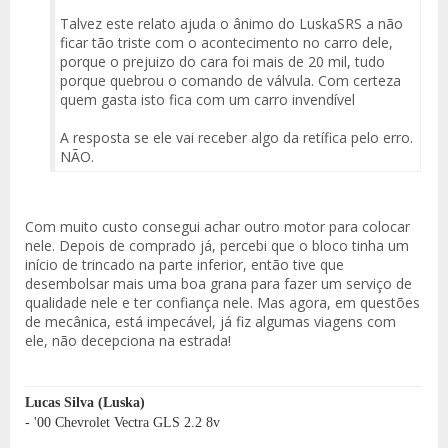
Talvez este relato ajuda o ânimo do LuskaSRS a não
ficar tão triste com o acontecimento no carro dele,
porque o prejuizo do cara foi mais de 20 mil, tudo
porque quebrou o comando de válvula. Com certeza
quem gasta isto fica com um carro invendível
A resposta se ele vai receber algo da retífica pelo erro.
NÃO.
Com muito custo consegui achar outro motor para colocar
nele. Depois de comprado já, percebi que o bloco tinha um
início de trincado na parte inferior, então tive que
desembolsar mais uma boa grana para fazer um serviço de
qualidade nele e ter confiança nele. Mas agora, em questões
de mecânica, está impecável, já fiz algumas viagens com
ele, não decepciona na estrada!
Lucas Silva (Luska)
- '00 Chevrolet Vectra GLS 2.2 8v