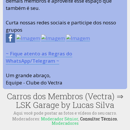
demais membros e aproveite esse espaço que
também é seu.
Curta nossas redes sociais e participe dos nosso
grupos
~ Fique atento as Regras do
WhatsApp/Telegram ~
Um grande abraço,
Equipe - Clube do Vectra
Carros dos Membros (Vectra)
⇒
LSK Garage by Lucas Silva
Aqui você pode postar as fotos e vídeos do seu carro.
Moderadores:
Moderador Sênior
,
Consultor Técnico
,
Moderadores