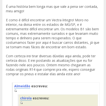
É uma história bem longa mas que vale a pena ser contada,
meu amigo!
E como é difícil encontrar um Vectra íntegro! Moro no
interior, na divisa entre os estados de MG/SP, e é
extremamente difícil encontrar um. Os modelos B1 são bem
comuns, mas extremamente surrados e que levariam muito
tempo e dinheiro para serem recuperados. O que
costumamos fazer por aqui é buscar carros distantes, já que
se tornam mais fáceis de encontrar em bom estado.
Com certeza irei tirar diversas dúvidas aqui ainda, pode ter
certeza disso. E irei postando as atualizações que eu for
fazendo nele aos poucos. Ontem mesmo chegaram as
rodas originais R14 que comprei pra ele, espero conseguir
comprar os pneus e instalar elas ainda este ano!
Almeidão
escreveu:
Fuente
chirola
escreveu:
del
Mensaje