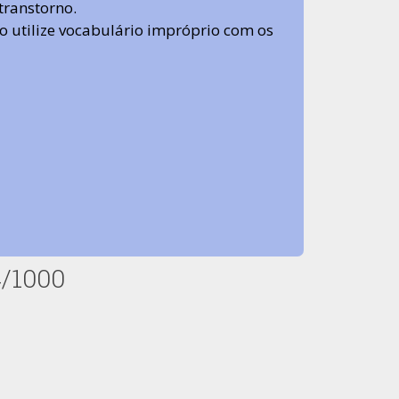
transtorno.
 não utilize vocabulário impróprio com os
4/1000