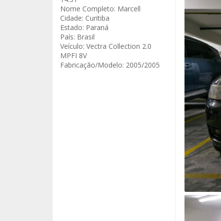
Nome Completo:
Marcell
Cidade:
Curitiba
Estado:
Paraná
País:
Brasil
Veículo:
Vectra Collection 2.0
MPFI 8V
Fabricação/Modelo:
2005/2005