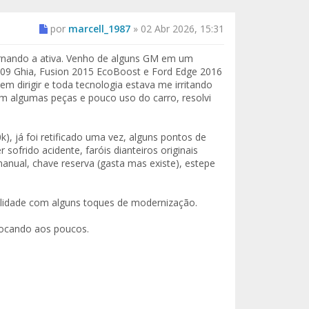
por
marcell_1987
»
02 Abr 2026, 15:31
ornando a ativa. Venho de alguns GM em um
s 09 Ghia, Fusion 2015 EcoBoost e Ford Edge 2016
m dirigir e toda tecnologia estava me irritando
m algumas peças e pouco uso do carro, resolvi
 já foi retificado uma vez, alguns pontos de
ofrido acidente, faróis dianteiros originais
anual, chave reserva (gasta mas existe), estepe
alidade com alguns toques de modernização.
olocando aos poucos.