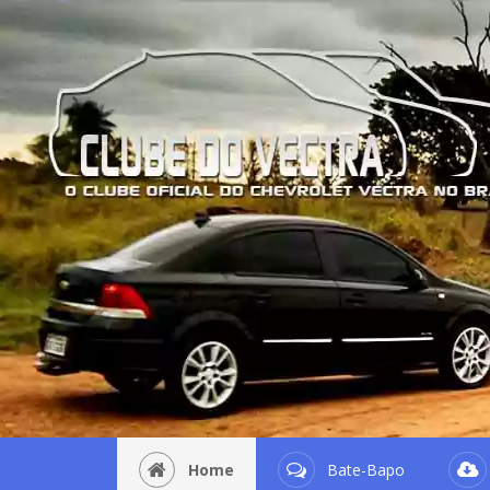
Home
Bate-Bapo