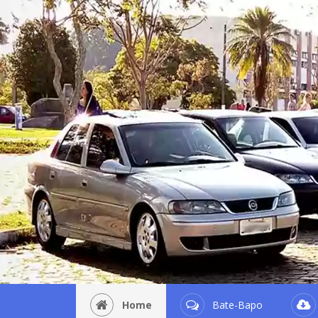
Home
Bate-Bapo