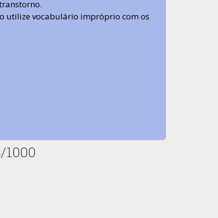
transtorno.
 não utilize vocabulário impróprio com os
4/1000