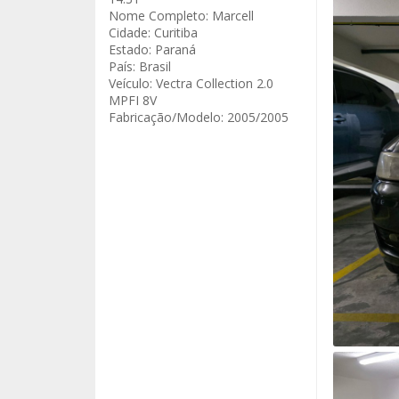
Nome Completo:
Marcell
Cidade:
Curitiba
Estado:
Paraná
País:
Brasil
Veículo:
Vectra Collection 2.0
MPFI 8V
Fabricação/Modelo:
2005/2005