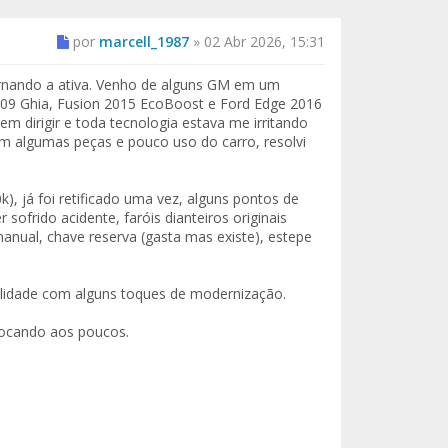
por
marcell_1987
»
02 Abr 2026, 15:31
ornando a ativa. Venho de alguns GM em um
s 09 Ghia, Fusion 2015 EcoBoost e Ford Edge 2016
m dirigir e toda tecnologia estava me irritando
m algumas peças e pouco uso do carro, resolvi
 já foi retificado uma vez, alguns pontos de
ofrido acidente, faróis dianteiros originais
anual, chave reserva (gasta mas existe), estepe
alidade com alguns toques de modernização.
olocando aos poucos.