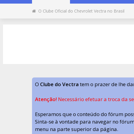
O Clube Oficial do Chevrolet Vectra no Brasil
O
Clube do Vectra
tem o prazer de lhe da
Atenção!
Necessário efetuar a troca da s
Esperamos que o conteúdo do fórum poss
Sinta-se à vontade para navegar no fórum.
menu na parte superior da página.