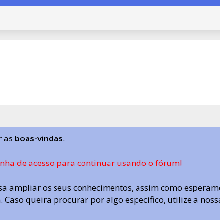
r as
boas-vindas
.
enha de acesso para continuar usando o fórum!
a ampliar os seus conhecimentos, assim como esperamo
 Caso queira procurar por algo especifico, utilize a nos