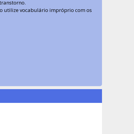
transtorno.
 não utilize vocabulário impróprio com os