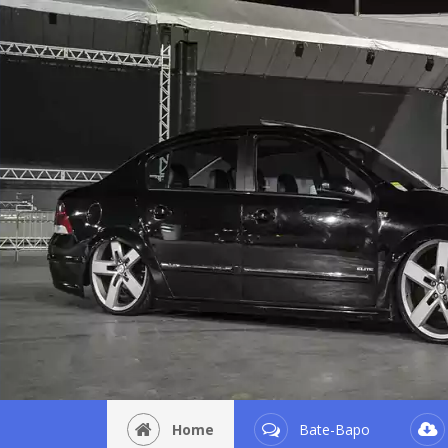
Home
Bate-Bapo