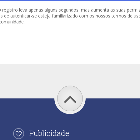
o. O registro leva apenas alguns segundos, mas aumenta as suas per
es de autenticar-se esteja familiarizado com os nossos termos de uso 
 comunidade.
Publicidade