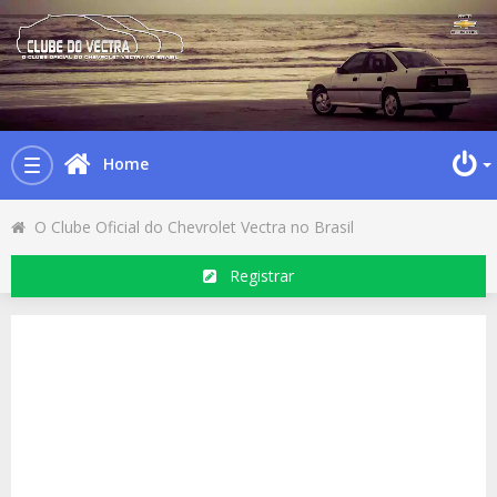
Home
Toggle
navigation
O Clube Oficial do Chevrolet Vectra no Brasil
Registrar