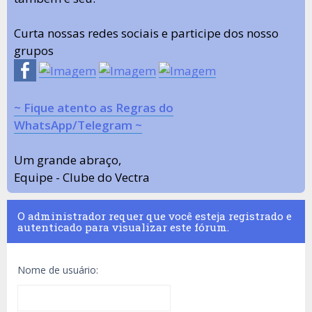
Curta nossas redes sociais e participe dos nosso
grupos
~ Fique atento as Regras do
WhatsApp/Telegram ~
Um grande abraço,
Equipe - Clube do Vectra
O administrador requer que você esteja registrado e
autenticado para visualizar este fórum.
Nome de usuário: