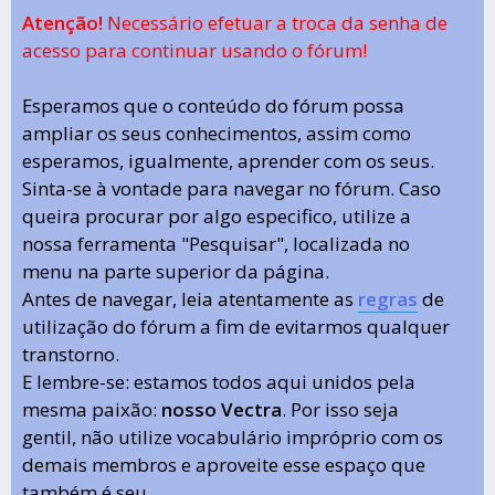
Atenção!
Necessário efetuar a troca da senha de
acesso para continuar usando o fórum!
Esperamos que o conteúdo do fórum possa
ampliar os seus conhecimentos, assim como
esperamos, igualmente, aprender com os seus.
Sinta-se à vontade para navegar no fórum. Caso
queira procurar por algo especifico, utilize a
nossa ferramenta "Pesquisar", localizada no
menu na parte superior da página.
Antes de navegar, leia atentamente as
regras
de
utilização do fórum a fim de evitarmos qualquer
transtorno.
E lembre-se: estamos todos aqui unidos pela
mesma paixão:
nosso Vectra
. Por isso seja
gentil, não utilize vocabulário impróprio com os
demais membros e aproveite esse espaço que
também é seu.