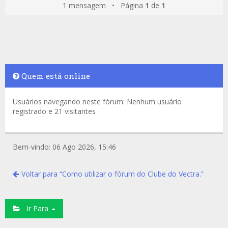
1 mensagem • Página
1
de
1
Quem está online
Usuários navegando neste fórum: Nenhum usuário
registrado e 21 visitantes
Bem-vindo: 06 Ago 2026, 15:46
Voltar para “Como utilizar o fórum do Clube do Vectra.”
Ir Para