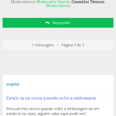
Moderadores:
Moderador Sênior
,
Consultor Técnico
,
Moderadores
Responder
1 mensagem • Página
1
de
1
argeloj
Estalo la na caixa quando solto a embreagem
Pessoal meu vectra quando solto a embreagem da um
estalo la na caixa, alguém sabe oque pode ser?