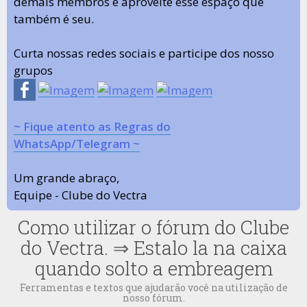
demais membros e aproveite esse espaço que
também é seu.
Curta nossas redes sociais e participe dos nosso
grupos
~ Fique atento as Regras do
WhatsApp/Telegram ~
Um grande abraço,
Equipe - Clube do Vectra
Como utilizar o fórum do Clube
do Vectra.
⇒
Estalo la na caixa
quando solto a embreagem
Ferramentas e textos que ajudarão você na utilização de
nosso fórum.