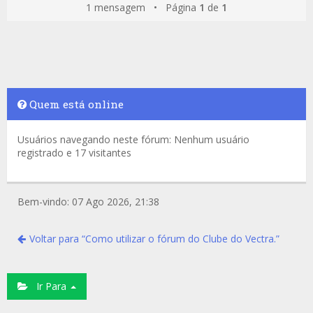
1 mensagem • Página
1
de
1
Quem está online
Usuários navegando neste fórum: Nenhum usuário
registrado e 17 visitantes
Bem-vindo: 07 Ago 2026, 21:38
Voltar para “Como utilizar o fórum do Clube do Vectra.”
Ir Para