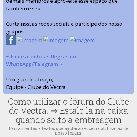
demais membros e aproveite esse espaço que
também é seu.
Curta nossas redes sociais e participe dos nosso
grupos
~ Fique atento as Regras do
WhatsApp/Telegram ~
Um grande abraço,
Equipe - Clube do Vectra
Como utilizar o fórum do Clube
do Vectra.
⇒
Estalo la na caixa
quando solto a embreagem
Ferramentas e textos que ajudarão você na utilização de
nosso fórum.