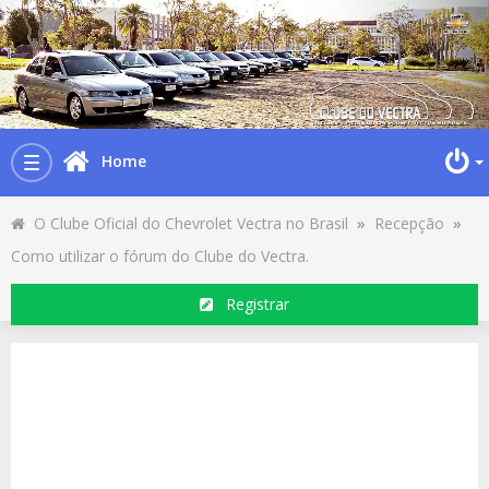
Home
Toggle
navigation
O Clube Oficial do Chevrolet Vectra no Brasil
»
Recepção
»
Como utilizar o fórum do Clube do Vectra.
Registrar