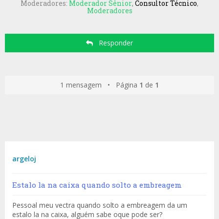
Moderadores:
Moderador Sênior
,
Consultor Técnico
,
Moderadores
Responder
1 mensagem • Página
1
de
1
argeloj
Estalo la na caixa quando solto a embreagem
Pessoal meu vectra quando solto a embreagem da um
estalo la na caixa, alguém sabe oque pode ser?